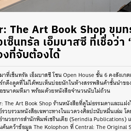
: The Art Book Shop ขุมทร
เซ็นทรัล เอ็มบาสซี ที่เชื่อว่า 
องที่จับต้องได้
ที่เซ็นทรัล เอ็มบาสซี โซน Open House ชั้น 6 คงสังเกตเห็
์กดึงดูดที่ไม่ได้พบเห็นบ่อยนักในห้างสรรพสินค้าชั้นนำข
นังสือขนาดมหึมา พร้อมด้วยหนังสือจำนวนนับไม่ถ้วน
ver: The Art Book Shop ร้านหนังสือที่ดูไม่ธรรมดาและแฝ
พย์รวบรวมหนังสือเฉพาะทางในแวดวงศิลปะนับหมื่นเล่ม โดย
้อำนวยการสำนักพิมพ์เซรินเดีย (Serindia Publications) 
านค้นคว้าข้อมูล The Kolophon ที่ Central: The Original