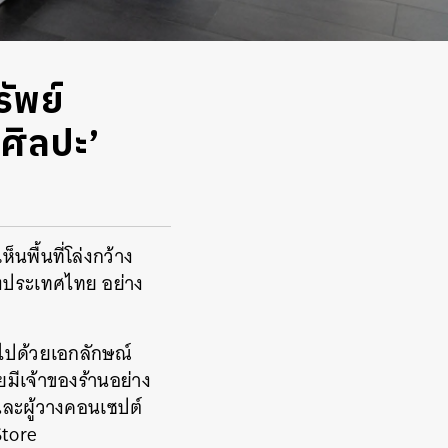
ัพย์
‘ศิลปะ’
นพื้นที่โล่งกว้าง
องประเทศไทย อย่าง
งไปด้วยเอกลักษณ์
มีเจ้าของร้านอย่าง
และผู้วางคอนเซปต์
 Store