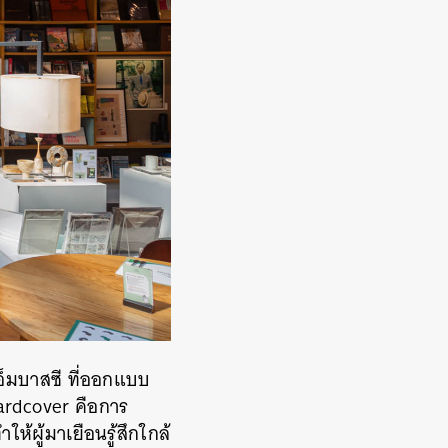
อ็มบาสซี ที่ออกแบบ
ardcover คือการ
ห้ผู้มาเยือนรู้สึกใกล้