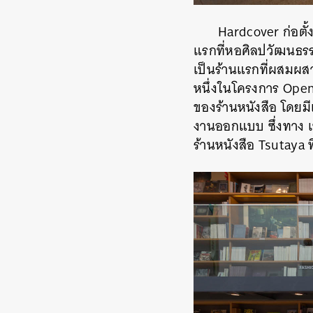
Hardcover ก่อตั้
แรกที่หอศิลปวัฒนธรรม
เป็นร้านแรกที่ผสมผสา
หนึ่งในโครงการ Open
ของร้านหนังสือ โดยมี
งานออกแบบ ซึ่งทาง เ
ร้านหนังสือ Tsutaya 