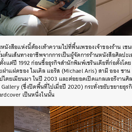
านหนังสือแห่งนี้ต้องเท้าความไปที่พื้นเพของเจ้าของร้าน 
ริ่มต้นเส้นทางอาชีพจากการเป็นผู้จัดการร้านหนังสือศิลปะเ
้งแต่ปี 1992 ก่อนซื้อธุรกิจสำนักพิมพ์เซรินเดียที่ก่อตั้งโ
ายฝาแฝดของ ไมเคิล แอริส (Michael Aris) สามี ออง ซาน 
ธิปไตยเมียนมา ในปี 2003 และต่อยอดเปิดแกลเลอรีงานศ
 Gallery (ซึ่งปิดพื้นที่ไปเมื่อปี 2020) กระทั่งขยับขยายธุร
rdcover เป็นหนึ่งในนั้น
นหา