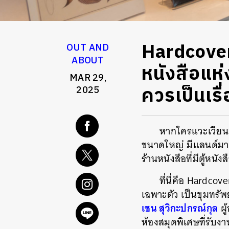
Hardcover
OUT AND
ABOUT
หนังสือแห่ง
MAR 29,
ควรเป็นเรื่
2025
หากใครแวะเวียนมา
ขนาดใหญ่ มีแลนด์มาร
ร้านหนังสือที่มีตู้ห
ที่นี่คือ Hardco
เฉพาะตัว เป็นขุมทรั
เชน สุวิกะปกรณ์กุล
ผู
ห้องสมุดพิเศษที่รับง