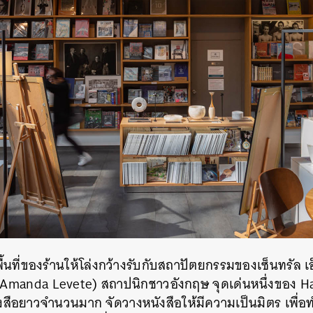
นที่ของร้านให้โล่งกว้างรับกับสถาปัตยกรรมของเซ็นทรัล เ
(Amanda Levete) สถาปนิกชาวอังกฤษ จุดเด่นหนึ่งของ H
นังสือยาวจำนวนมาก จัดวางหนังสือให้มีความเป็นมิตร เพื่อทำใ