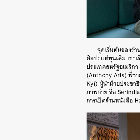
จุดเริ่มต้นของร้
ศิลปะแต่ทุนเดิม เขาเ
ประเทศสหรัฐอเมริกา ตั
(Anthony Aris) พี่ช
Kyi) ผู้นำฝ่ายประชา
ภาพถ่าย ชื่อ Serindia
การเปิดร้านหนังสือ Ha
ค้