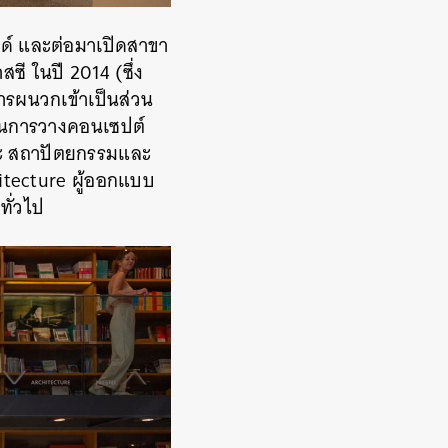
ิลด์ และต่อมาเปิดสาขา
ซี ในปี 2014 (ซึ่ง
การผนวกเข้าเป็นส่วน
ตอนการวางคอนเซปต์
ลปะ สถาปัตยกรรมและ
itecture ผู้ออกแบบ
ทั่วไป