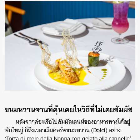
SHARE
TWEET
LINE
EMAIL
ขนมหวานจานที่คุ้นเคยในวิถีที่ไม่เคยสัมผัส
หลังจากล่องเรือไปสัมผัสเสน่ห์ของอาหารทางใต้อยู่
พักใหญ่ ก็ถึงเวลาเริ่มคอร์สขนมหวาน (Dolci) อย่าง
‘Torta di mele della Nonna con gelato alla cannelle’