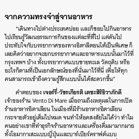
จากความทรงจำสู่จานอาหาร
“เดินทางไปต่างประเทศบ่อย และก็ชอบไปกินอาหาร
ไปเรียนรู้วัฒนธรรมการกินของแต่ละที่ที่ไป แต่ดันไป
ประทับใจกับบรรยากาศของทางอิตาลีตอนใต้เป็นพิเศษ ก็
เลยคิดว่าอยากจะยกบรรยากาศและอาหารแบบนั้นมาไว้ที่
กรุงเทพฯ บ้าง ทั้งบรรยากาศแบบชายทะเล วัตถุดิบ หรือ
อะไรก็ตามที่เป็นเอกลักษณ์ของที่นั่นมาไว้ที่นี่ เพื่อให้ทุก
คนสามารถเข้าถึงความรู้สึกแบบนั้นได้สะดวกขึ้น”
เจอร์รี่-วัชรเกียรติ เตชะสิริธิวาภักดี
คำตอบของ
เจ้าของร้าน Vento Di Mare เมื่อถามถึงเหตุผลในการเปิด
ร้านอาหารอิตาเลียน ในเมืองที่มีร้านอาหารอิตาเลียน
กระจายตัวอยู่เต็มไปหมด จนทำให้อดสงสัยไม่ได้ว่า ทำไม
คนอย่างเขาที่ทำธุรกิจร้านอาหารและเครื่องดื่มมามากมาย
ทั้งโอมากาเสะแบบญี่ปุ่นและบาร์เบียร์คราฟต์แบบ