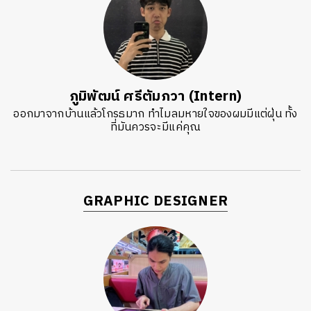
ภูมิพัฒน์ ศรีตัมภวา (Intern)
ออกมาจากบ้านแล้วโกรธมาก ทำไมลมหายใจของผมมีแต่ฝุ่น ทั้ง
ที่มันควรจะมีแค่คุณ
GRAPHIC DESIGNER