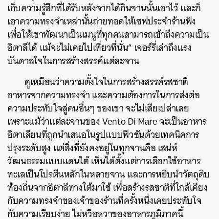
เก็บความรู้สึกที่ได้รับหลังจากได้กินจานนั้นเอาไว้ และก็
เอาความทรงจำเหล่านั้นถ่ายทอดให้เซฟประจำร้านฟัง
เพื่อให้เขาพัฒนาเป็นเมนูที่ทุกคนสามารถเข้าถึงความเป็น
อิตาลีได้ แม้จะไม่เคยไปเที่ยวที่นั่น” เจอร์รี่เล่าถึงแรง
บันดาลใจในการสร้างสรรค์แต่ละจาน
ดูเหมือนว่าความตั้งใจในการสร้างสรรค์รสชาติ
อาหารจากความทรงจำ และความต้องการในการส่งต่อ
ความประทับใจสู่คนอื่นๆ ของเขา จะไม่เสียเปล่าเลย
เพราะแม้ว่าแต่ละจานของ Vento Di Mare จะเป็นอาหาร
อิตาเลียนที่ถูกนำเสนอในรูปแบบฟิวชันด้วยเทคนิคการ
ปรุงระดับสูง แต่สิ่งที่ยังคงอยู่ในทุกจานคือ เสน่ห์
วัฒนธรรมแบบแดนใต้ เห็นได้ตั้งแต่การเลือกใช้อาหาร
ทะเลเป็นโปรตีนหลักในหลายจาน และการหยิบนำวัตถุดิบ
ท้องถิ่นจากอิตาลีทางใต้มาใช้ เพื่อสร้างรสชาติที่ใกล้เคียง
กับความทรงจำของเจ้าของร้านที่ครั้งหนึ่งเคยประทับใจ
กับความเรียบง่าย ไม่หวือหวาของอาหารภูมิภาคนี้