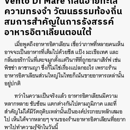
Vento Di Mare กลิ่นอายทะเล
ความทรงจำ วัฒนธรรมท้องถิ่น
สมการสำคัญในการรังสรรค์
อาหารอิตาเลียนตอนใต้
เมื่อพูดถึงอาหารอิตาเลียน เชื่อว่าภาพที่หลายคนเห็น
อาจจะเป็นอาหารที่เต็มไปด้วยชีส แป้ง มะเขือเทศ และ
กลิ่นออริกาโนที่เตะจมูกตั้งแต่วินาทีที่ถูกยกมาเสิร์ฟ เช่น
พิซซ่า ลาซานญา ซึ่งก็ไม่ใช่เรื่องแปลกอะไร เพราะร้าน
อาหารอิตาเลียนส่วนใหญ่ในไทยก็เน้นขายอาหารเหล่านั้น
อยู่ปกติ
ทว่าในความเป็นจริงแล้ว อาหารอิตาเลียนมีความ
หลากหลาย ซับซ้อน แตกต่างกันไปตามภูมิภาค และที่
สำคัญไม่ได้มีวัตถุดิบเหล่านั้นเป็นองค์ประกอบหลักเสมอ
ไป เห็นได้จากหลายๆ จานของร้านอาหารอิตาเลียนที่อยาก
พาไปทำความรู้จักในวันนี้