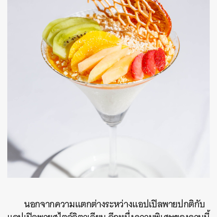
นอกจากความแตกต่างระหว่างแอปเปิลพายปกติกับ