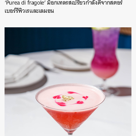
‘Purea di fragole’ ม็อกเทลรสเปรี้ยวกำลังดีจากสตอร์
เบอร์รีพิวเรและเลมอน