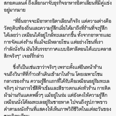
สกอตแลนด์ ถึงเลือกมาจับธุรกิจอาหารอิตาเลียนที่มีคู่แข่ง
อยู่มากมาย
“ที่อื่นอาจจะมีอาหารอิตาเลียนก็จริง แต่ความต่างคือ
วัตถุดิบท้องถิ่นและความรู้สึกเมื่อได้มาถึงที่ร้านที่จะรู้สึก
ได้เลยว่า เหมือนได้อยู่ใกล้ทะเลมากขึ้น ทั้งจากอาหารและ
การจัดแต่งร้าน ที่แม้จะมีหลายโซน แต่อย่างโซนที่เรา
กำลังนั่งกัน มันให้บรรยากาศแบบอิตาลีตอนใต้แบบคลาส
สิกจริงๆ” เจอร์รี่กล่าว
ซึ่งก็เป็นเช่นเขาว่าจริงๆ เพราะตั้งแต่ยืนหน้าร้าน
จนถึงวินาทีที่ก้าวเท้าเดินเข้ามาในร้าน โดยเฉพาะโซน
กลางของร้าน ความรู้สึกแรกที่ได้รับคือเหมือนอยู่ริมทะเล
จริงๆ ผ่านการใช้สีฟ้าเข้มและสีขาวตกแต่งทั่วร้าน การติด
ผ้าม่านกันแดดพลิ้วๆ แม้อยู่ในร่ม แต่ยังคงให้ความรู้สึก
เหมือนนั่งโต้ลมทะเลอยู่ริมชายหาด ไปจนถึงรูปภาพขาว
ดำตามผนังร้านที่แสดงให้เห็นภาพวิถีชีวิตในแต่ละวันของ