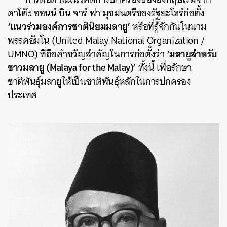
ดาโต๊ะ ออนน์ บิน จาร์ ฟา มุขมนตรีของรัฐยะโฮร์ก่อตั้ง
‘แนวร่วมองค์การชาตินิยมมลายู’
หรือที่รู้จักกันในนาม
พรรคอัมโน (United Malay National Organization /
‘มลายูสำหรับ
UMNO) ที่ถือคำขวัญสำคัญในการก่อตั้งว่า
ชาวมลายู (Malaya for the Malay)’
ทั้งนี้ เพื่อรักษา
ชาติพันธุ์มลายูให้เป็นชาติพันธุ์หลักในการปกครอง
ประเทศ