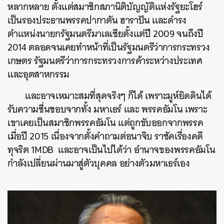
หลากหลาย ตั้งแต่สมาชิกสภานิติบัญญัติแห่งรัฐยะโฮร์
เป็นรองประธานพรรคปากาตัน ฮาราปัน เเละดำรง
ตำแหน่งนายกรัฐมนตรีมาเลเซียตั้งแต่ปี 2009 จนถึงปี
2014 ตลอดจนเคยทำหน้าที่เป็นรัฐมนตรีว่าการกระทรวง
เกษตร รัฐมนตรีว่าการกระทรวงการค้าระหว่างประเทศ
และอุตสาหกรรม
และอาจเหมาะสมที่สุดจริงๆ ก็ได้ เพราะมูห์ยิดดินได้
รับความชื่นชอบจากทั้ง มหาเธร์ และ พรรคอัมโน เพราะ
เขาเคยเป็นสมาชิกพรรคอัมโน แต่ถูกขับออกจากพรรค
เมื่อปี 2015 เนื่องจากตั้งคำถามต่อนาจิบ ราซัคเรื่องคดี
ทุจริต 1MDB และอาจเป็นไปได้ว่า อำนาจของพรรคอัมโน
กำลังเปลี่ยนผ่านมาสู่ตัวบุคคล อย่างตัวมหาเธร์เอง