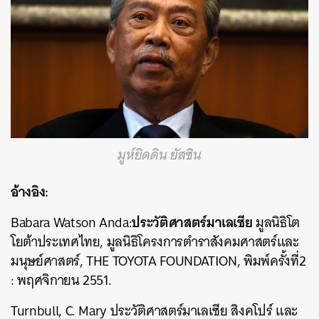
มูห์ยิดดิน ยัสซิน
อ้างอิง:
ประวัติศาสตร์มาเลเซีย
Babara Watson Anda:
มูลนิธิโต
โยต้าประเทศไทย, มูลนิธิโครงการตำราสังคมศาสตร์และ
มนุษย์ศาสตร์, THE TOYOTA FOUNDATION, พิมพ์ครั้งที่2
: พฤศจิกายน 2551.
Turnbull, C. Mary ประวัติศาสตร์มาเลเซีย สิงคโปร์ และ