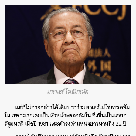
มหาเธร์ โมฮัมหมัด
แต่ก็ไม่อาจกล่าวได้เต็มปากว่ามหาเธร์ไม่ใช่พรรคอัม
โน เพราะเขาเคยเป็นหัวหน้าพรรคอัมโน ซึ่งขึ้นเป็นนายก
รัฐมนตรี เมื่อปี 1981 และดำรงตำแหน่งยาวนานถึง 22 ปี