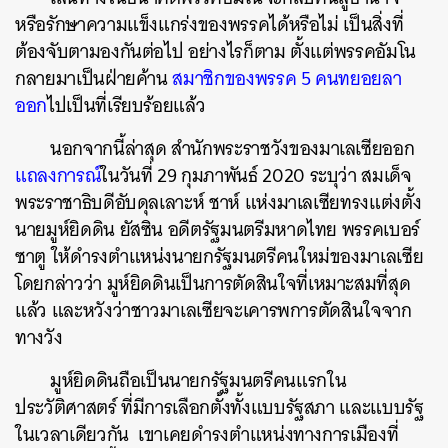
หรือรักษาความแข็งแกร่งของพรรคได้หรือไม่ เป็นสิ่งที่
ต้องจับตามองกันต่อไป อย่างไรก็ตาม ตั้งแต่พรรคอัมโน
กลายมาเป็นฝ่ายค้าน
สมาชิกของพรรค 5 คนทยอยลา
ออก
ไปเป็นที่เรียบร้อยแล้ว
นอกจากนี้ล่าสุด สำนักพระราชวังของมาเลเซียออก
แถลงการณ์
ในวันที่ 29 กุมภาพันธ์ 2020 ระบุว่า สมเด็จ
พระราชาธิบดีอับดุลเลาะห์ ชาห์ แห่งมาเลเซียทรงแต่งตั้ง
นายมูห์ยิดดิน ยัสซิน อดีตรัฐมนตรีมหาดไทย พรรคเบอร์
ซาตู ให้ดำรงตำแหน่งนายกรัฐมนตรีคนใหม่ของมาเลเซีย
โดยกล่าวว่า
มูห์ยิดดินเป็นการตัดสินใจที่เหมาะสมที่สุด
แล้ว และหวังว่าชาวมาเลเซียจะเคารพการตัดสินใจจาก
ทางวัง
มูห์ยิดดินถือเป็นนายกรัฐมนตรีคนแรกใน
ประวัติศาสตร์ ที่มีการเลือกตั้งทั้งแบบรัฐสภา และแบบรัฐ
ในเวลาเดียวกัน เขาเคยดำรงตำแหน่งทางการเมืองที่