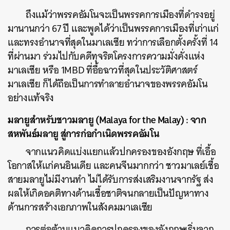
ถึงแม้ว่าพรรคอัมโนจะเป็นพรรคการเมืองที่ดำรงอยู่
มานานกว่า 67 ปี และพูดได้ว่าเป็นพรรคการเมืองที่เก่าแก่
และทรงอำนาจที่สุดในมาเลเซีย ทว่าการเลือกตั้งครั้งที่ 14
ที่ผ่านมา ร่วมไปกับคดีทุจริตโครงการความมั่งคั่งแห่ง
มาเลเซีย หรือ 1MBD ที่อื้อฉาวที่สุดในประวัติศาสตร์
มาเลเซีย ก็ได้ถือเป็นการทำลายอำนาจของพรรคอัมโน
อย่างแท้จริง
มลายูสำหรับชาวมลายู (Malaya for the Malay) : จาก
สหพันธ์มลายู สู่การก่อกำเนิดพรรคอัมโน
จากแนวคิดแบ่งแยกแล้วปกครองของอังกฤษ ที่เอื้อ
โอกาสให้แก่คนอินเดีย และคนจีนมากกว่า ชาวมาเลย์เชื้อ
สายมลายูไม่มีงานทำ ไม่ได้รับการส่งเสริมงานจากรัฐ ส่ง
ผลให้เกิดอคติทางด้านเชื้อชาติจนกลายเป็นปัญหาทาง
ด้านการสร้างเอกภาพในสังคมมาเลเซีย
การต่อต้านแนวคิดการปกครองของอังกฤษเริ่มจาก