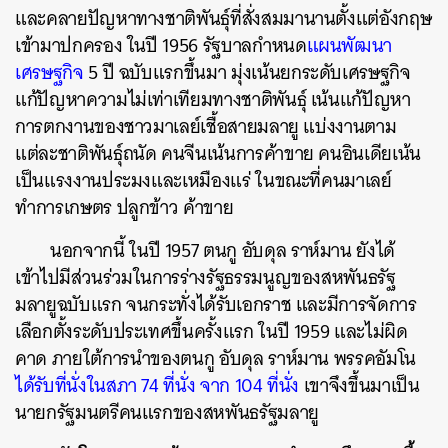
และคลายปัญหาทางชาติพันธุ์ที่สั่งสมมานานตั้งแต่อังกฤษ
เข้ามาปกครอง ในปี 1956 รัฐบาลกำหนด
แผนพัฒนา
เศรษฐกิจ
5 ปี ฉบับแรกขึ้นมา มุ่งเน้นยกระดับเศรษฐกิจ
แก้ปัญหาความไม่เท่าเทียมทางชาติพันธุ์ เน้นแก้ปัญหา
การตกงานของชาวมาเลย์เชื้อสายมลายู แบ่งงานตาม
แต่ละชาติพันธุ์ถนัด คนจีนเน้นการค้าขาย คนอินเดียเน้น
เป็นแรงงานประมงและเหมืองแร่ ในขณะที่คนมาเลย์
ทำการเกษตร ปลูกข้าว ค้าขาย
นอกจากนี้ ในปี 1957 ตนกู อับดุล ราห์มาน ยังได้
เข้าไปมีส่วนร่วมในการร่างรัฐธรรมนูญของสหพันธรัฐ
มลายูฉบับแรก จนกระทั่งได้รับเอกราช และมีการจัดการ
เลือกตั้งระดับประเทศขึ้นครั้งแรก ในปี 1959 และไม่ผิด
คาด ภายใต้การนำของตนกู อับดุล ราห์มาน พรรคอัมโน
ได้รับที่นั่งในสภา 74 ที่นั่ง จาก 104 ที่นั่ง
เขาจึงขึ้นมาเป็น
นายกรัฐมนตรีคนแรกของสหพันธรัฐมลายู