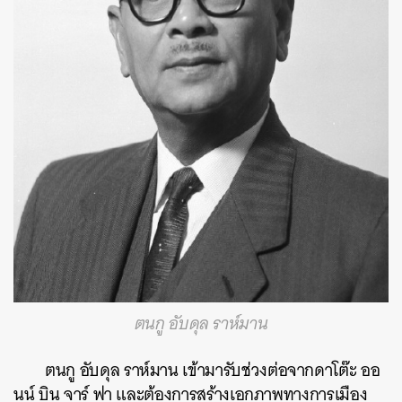
ตนกู อับดุล ราห์มาน
ตนกู อับดุล ราห์มาน เข้ามารับช่วงต่อจากดาโต๊ะ ออ
นน์ บิน จาร์ ฟา และต้องการสร้างเอกภาพทางการเมือง