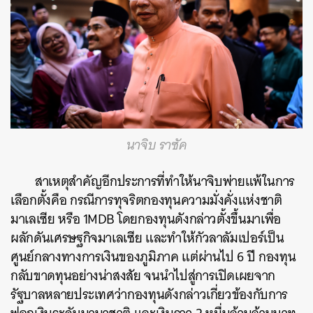
นาจิบ ราซัค
สาเหตุสำคัญอีกประการที่ทำให้นาจิบพ่ายแพ้ในการ
เลือกตั้งคือ กรณีการทุจริตกองทุนความมั่งคั่งแห่งชาติ
มาเลเซีย หรือ 1MDB โดยกองทุนดังกล่าวตั้งขึ้นมาเพื่อ
ผลักดันเศรษฐกิจมาเลเซีย และทำให้กัวลาลัมเปอร์เป็น
ศูนย์กลางทางการเงินของภูมิภาค แต่ผ่านไป 6 ปี กองทุน
กลับขาดทุนอย่างน่าสงสัย จนนำไปสู่การเปิดเผยจาก
รัฐบาลหลายประเทศว่ากองทุนดังกล่าวเกี่ยวข้องกับการ