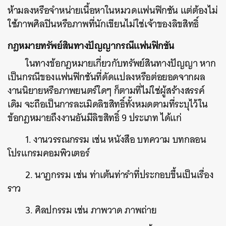
ห้ามลงหรือจำหน่ายเนื้อหาในหมวดแฟนฟิกชัน แต่ต้องไม่
ค้นหา
ใช้ภาพศิลปินหรือภาพที่นักเขียนไม่ใช่เจ้าของลิขสิทธิ์
SHARE
TWEET
LINE
EMAIL
กฎหมายทรัพย์สินทางปัญญากรณีแฟนฟิกชัน
ในทางข้อกฎหมายเกี่ยวกับทรัพย์สินทางปัญญา หาก
เป็นกรณีของแฟนฟิกชันที่ดัดแปลงหรือต่อยอดจากผล
งานนิยายหรือภาพยนตร์ใดๆ ก็ตามที่ไม่ใช่ผู้สร้างสรรค์
เดิม จะถือเป็นการละเมิดลิขสิทธิ์ทั้งหมดตามที่ระบุไว้ใน
ข้อกฎหมายถึงงานอันมีลิขสิทธิ์ 9 ประเภท ได้แก่
1. งานวรรณกรรม เช่น หนังสือ บทความ บทกลอน
โปรแกรมคอมพิวเตอร์
2. นาฏกรรม เช่น ท่าเต้นท่ารำที่ประกอบขึ้นเป็นเรื่อง
ราว
3. ศิลปกรรม เช่น ภาพวาด ภาพถ่าย