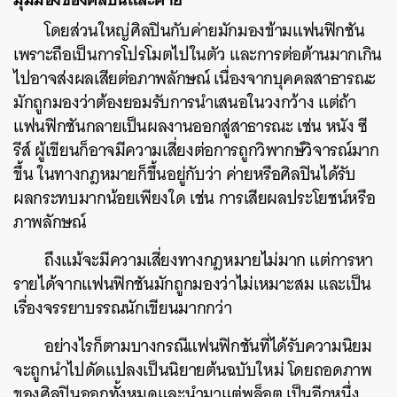
โดยส่วนใหญ่ศิลปินกับค่ายมักมองข้ามแฟนฟิกชัน
เพราะถือเป็นการโปรโมตไปในตัว และการต่อต้านมากเกิน
ไปอาจส่งผลเสียต่อภาพลักษณ์ เนื่องจากบุคคลสาธารณะ
มักถูกมองว่าต้องยอมรับการนำเสนอในวงกว้าง แต่ถ้า
แฟนฟิกชันกลายเป็นผลงานออกสู่สาธารณะ เช่น หนัง ซี
รีส์ ผู้เขียนก็อาจมีความเสี่ยงต่อการถูกวิพากษ์วิจารณ์มาก
ขึ้น ในทางกฎหมายก็ขึ้นอยู่กับว่า ค่ายหรือศิลปินได้รับ
ผลกระทบมากน้อยเพียงใด เช่น การเสียผลประโยชน์หรือ
ภาพลักษณ์
ถึงแม้จะมีความเสี่ยงทางกฎหมายไม่มาก แต่การหา
รายได้จากแฟนฟิกชันมักถูกมองว่าไม่เหมาะสม และเป็น
เรื่องจรรยาบรรณนักเขียนมากกว่า
อย่างไรก็ตามบางกรณีแฟนฟิกชันที่ได้รับความนิยม
จะถูกนำไปดัดแปลงเป็นนิยายต้นฉบับใหม่ โดยถอดภาพ
ของศิลปินออกทั้งหมดและนำมาแต่พล็อต เป็นอีกหนึ่ง