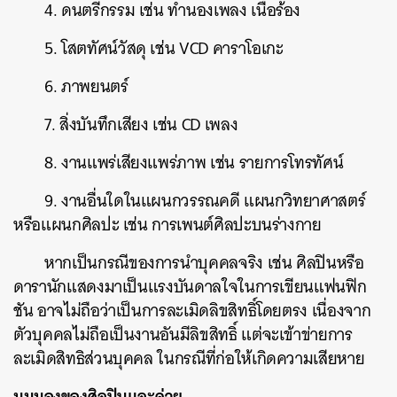
4. ดนตรีกรรม เช่น ทำนองเพลง เนื้อร้อง
5. โสตทัศน์วัสดุ เช่น VCD คาราโอเกะ
6. ภาพยนตร์
7. สิ่งบันทึกเสียง เช่น CD เพลง
8. งานแพร่เสียงแพร่ภาพ เช่น รายการโทรทัศน์
9. งานอื่นใดในแผนกวรรณคดี แผนกวิทยาศาสตร์
หรือแผนกศิลปะ เช่น การเพนต์ศิลปะบนร่างกาย
หากเป็นกรณีของการนำบุคคลจริง เช่น ศิลปินหรือ
ดารานักแสดงมาเป็นแรงบันดาลใจในการเขียนแฟนฟิก
ชัน อาจไม่ถือว่าเป็นการละเมิดลิขสิทธิ์โดยตรง เนื่องจาก
ตัวบุคคลไม่ถือเป็นงานอันมีลิขสิทธิ์ แต่จะเข้าข่ายการ
ละเมิดสิทธิส่วนบุคคล ในกรณีที่ก่อให้เกิดความเสียหาย
มุมมองของศิลปินและค่าย