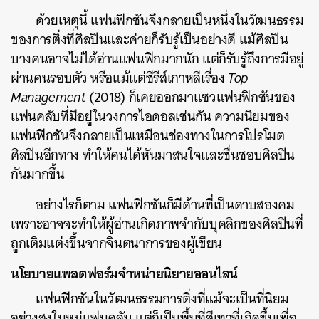
ด้วยเหตุนี้ แฟนฟิกชันจึงกลายเป็นหนึ่งในวัฒนธรรม
ของการติ่งที่ศิลปินและค่ายก็รับรู้เป็นอย่างดี แม้ศิลปิน
บางคนอาจไม่ได้อ่านแฟนฟิกมากนัก แต่ก็รับรู้ถึงการมีอยู่
ผ่านคนรอบตัว หรือแม้แต่ซีรีส์เกาหลีเรื่อง
Top
Management
(2018) ก็เคยออกมาแซวแฟนฟิกชันของ
แฟนคลับที่มีอยู่ในวงการไอดอลเช่นกัน ความนิยมของ
แฟนฟิกชันจึงกลายเป็นเหมือนช่องทางในการโปรโมต
ศิลปินอีกทาง ทำให้คนได้หันมาสนใจและชื่นชอบศิลปิน
กันมากขึ้น
อย่างไรก็ตาม แฟนฟิกชันก็มีด้านที่เป็นดาบสองคม
เพราะอาจจะทำให้ผู้อ่านเกิดภาพจำกับบุคลิกของศิลปินที่
ถูกเติมแต่งขึ้นจากจินตนาการของผู้เขียน
นโยบายแพลตฟอร์มจำหน่ายนิยายออนไลน์
แฟนฟิกชันในวัฒนธรรมการติ่งที่แม้จะเป็นที่นิยม
อย่างสูงในหมู่แฟนคลับ แต่ก็เป็นพื้นที่สีเทาที่เกิดขึ้นเพื่อ