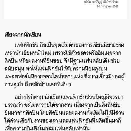
เสียงจากนักเขียน
แฟนฟิกชัน ถือเป็นจุดเริ่มต้นของการเขียนนิยายของ
เหล่านักเขียนหน้าใหม่ เพราะใช้ตัวละครหรืออิมเมจจาก
ศิลปิน หรือผลงานที่ชื่นชอบ จึงมีฐานแฟนคลับเดิมช่วย
สนับสนุน ทำให้แฟนฟิกชันได้รับความนิยมสูงบน
แพลตฟอร์มนิยายออนไลน์หลายแห่ง ซึ่งบางเรื่องมียอดผู้
อ่านสูงไปถึงหลักล้านเลยทีเดียว
อย่างไรก็ตาม นักเขียนแฟนฟิกชันส่วนใหญ่มีจรรยา
บรรณว่า จะไม่หารายได้จากงาน เนื่องจากเป็นสิ่งที่หยิบ
ยืมมาจากศิลปิน โดยศิลปินและผลงานดั้งเดิมไม่ได้มีส่วน
ได้ส่วนเสียกับงานของเรา และแฟนฟิกชันที่ผลิตขึ้นมาก็
เพื่อความบันเทิงในกลุ่มแฟนคลับเท่านั้น