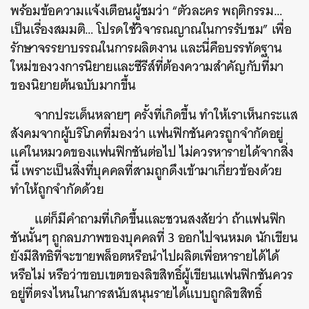
พร้อมข้อความแจ้งเตือนผู้ชมว่า “ตัวละคร พฤติกรรม…
เป็นเรื่องสมมติ… โปรดใช้วิจารณญาณในการรับชม” เพื่อ
รักษาจรรยาบรรณในการผลิตงาน และนี่คือบรรทัดฐาน
ใหม่ของวงการนิยายและซีรีส์ที่ต้องความสำคัญกับที่มา
ของนิยายต้นฉบับมากขึ้น
จากประเด็นหลายๆ ครั้งที่เกิดขึ้น ทำให้เราเห็นกระแส
สังคมจากผู้บริโภคที่มองว่า แฟนฟิกชันควรถูกจำกัดอยู่
แค่ในหมวดของแฟนฟิกชันต่อไป ไม่ควรหารายได้จากสิ่ง
นี้ เพราะเป็นสิ่งที่บุคคลที่สามถูกดึงเข้ามาเกี่ยวข้องด้วย
ทำให้ถูกจำกัดด้วย
แต่ก็มีคำถามที่เกิดขึ้นและชวนสงสัยว่า ถ้าแฟนฟิก
ชันนั้นๆ ถูกลบภาพของบุคคลที่ 3 ออกไปจนหมด นักเขียน
ยังมีสิทธิที่จะขายพล็อตหรือนำไปผลิตเพื่อหารายได้ได้
หรือไม่ หรือว่าขอบเขตของลิขสิทธิ์ผู้เขียนแฟนฟิกชันควร
อยู่ที่ตรงไหนในการสนับสนุนรายได้แบบถูกลิขสิทธิ์