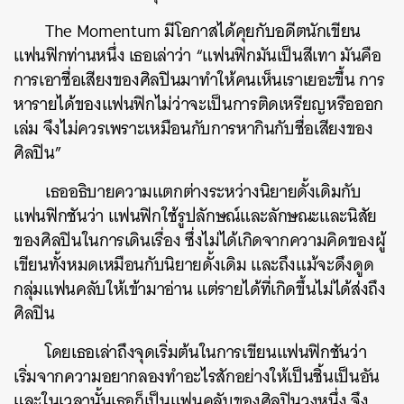
The Momentum มีโอกาสได้คุยกับอดีตนักเขียน
แฟนฟิกท่านหนึ่ง เธอเล่าว่า “แฟนฟิกมันเป็นสีเทา มันคือ
การเอาชื่อเสียงของศิลปินมาทำให้คนเห็นเราเยอะขึ้น การ
หารายได้ของแฟนฟิกไม่ว่าจะเป็นการติดเหรียญหรือออก
เล่ม จึงไม่ควรเพราะเหมือนกับการหากินกับชื่อเสียงของ
ศิลปิน”
เธออธิบายความแตกต่างระหว่างนิยายดั้งเดิมกับ
แฟนฟิกชันว่า แฟนฟิกใช้รูปลักษณ์และลักษณะและนิสัย
ของศิลปินในการเดินเรื่อง ซึ่งไม่ได้เกิดจากความคิดของผู้
เขียนทั้งหมดเหมือนกับนิยายดั้งเดิม และถึงแม้จะดึงดูด
กลุ่มแฟนคลับให้เข้ามาอ่าน แต่รายได้ที่เกิดขึ้นไม่ได้ส่งถึง
ศิลปิน
โดยเธอเล่าถึงจุดเริ่มต้นในการเขียนแฟนฟิกชันว่า
เริ่มจากความอยากลองทำอะไรสักอย่างให้เป็นชิ้นเป็นอัน
และในเวลานั้นเธอก็เป็นแฟนคลับของศิลปินวงหนึ่ง จึง