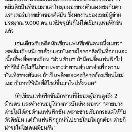
หยิบศิลปินที่ชอบมาเล่าในมุมมองของตัวเองผสมกับคา
แรกเตอร์บางอย่างของศิลปิน ซึ่งผลงานของเธอมีผู้อ่าน
ประมาณ 9,000 คน แต่ปัจจุบันก็ไม่ได้เขียนแฟนฟิกชัน
แล้ว
เช่นเดียวกับอดีตนักเขียนแฟนฟิกชันคนหนึ่งเผยว่า
เธอเริ่มเขียนนิยายด้วยแรงบันดาลใจจากศิลปินที่ชอบและ
เนื้อเรื่องที่อยากเขียน “ส่วนตัวเรา ถ้ามีคนซื้อแฟนฟิกไป
ทำซีรีส์ ยังไงก็ไม่ขาย เพราะว่าตอนทำ เราทำเพื่อความ
บันเทิงของตัวเอง ถ้าเป็นพล็อตละครก็ควรต้องเขียนใหม่
และเป็นออริจินัลที่ดีไซน์ขึ้นมาใหม่ทั้งหมด”
นักเขียนแฟนฟิกชันอีกท่านที่มียอดผู้อ่านสูงถึง 2
ล้านคน และทำงานอยู่ในวงการบันเทิง มองว่า “ค่ายบาง
ค่ายไม่ได้ต่อต้านแฟนฟิกชัน เพราะช่วยเรียกกระแสให้กับ
ตัวศิลปิน แต่ถ้าแฟนฟิกถูกนำไปขายโดยไม่ถูกต้อง ค่ายก็
น่าจะไม่โอเคเหมือนกัน”