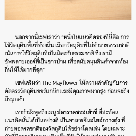
นอกจากนี้เชฟเล่าว่า “หนึ่งในแนวคิดของที่นี่คือ การ
ใช้วัตถุดิบพื้นที่ท้องถิ่น เลือกวัตถุดิบที่ไม่ทำลายธรรมชาติ
เน้นการใช้วัตถุดิบที่เป็นมิตรกับธรรมชาติ ซึ่งเรามี
ซัพพลายเออร์ที่เป็นชาวบ้าน เพื่อสนับสนุนสินค้าจากท้อง
ถิ่นให้ได้มากที่สุด”
เชฟเสริมว่า The Mayflower ให้ความสำคัญกับการ
คัดสรรวัตถุดิบออร์แกนิกและมีคุณภาพมากสูง ก่อนจะถึง
มือลูกค้า
ปลาราดซอสเต้าซี่
เรากำลังพูดถึงเมนู
ที่สะท้อน
แนวคิดนั้นได้เป็นอย่างดี เป็นอาหารจีนสไตล์กวางตุ้ง ที่
ถ่ายทอดรสชาติของวัตถุดิบได้อย่างโดดเด่น โดยเฉพาะ