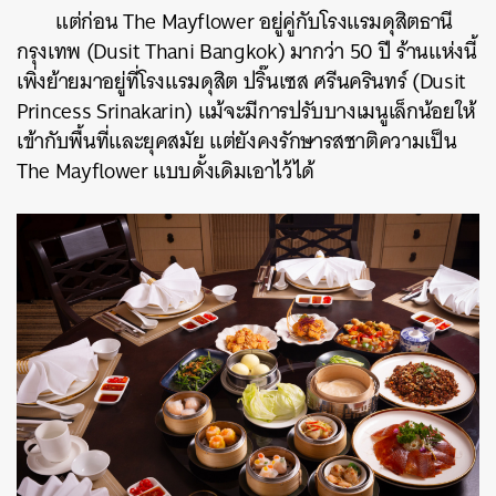
แต่ก่อน The Mayflower อยู่คู่กับโรงแรมดุสิตธานี
กรุงเทพ (Dusit Thani Bangkok) มากว่า 50 ปี ร้านแห่งนี้
เพิ่งย้ายมาอยู่ที่โรงแรม
ดุสิต ปริ๊นเซส ศรีนครินทร์ (Dusit
Princess Srinakarin) แม้จะมีการปรับบางเมนูเล็กน้อยให้
เข้ากับพื้นที่และยุคสมัย แต่ยังคงรักษารสชาติความเป็น
The Mayflower
แบบดั้งเดิมเอาไว้ได้