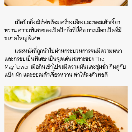
เป็ดปักกิ่งเสิร์ฟพร้อมเครื่องเคียงและซอสเต้าเจี้ยว
หวาน ความพิเศษของเป็ดปักกิ่งที่นี่คือ การเลือกเป็ดที่มี
ขนาดใหญ่พิเศษ
และหนังที่ถูกนำไปผ่านกระบวนการจนมีความหนา
และกรอบเป็นพิเศษ เป็นจุดเด่นเฉพาะของ The
Mayflower เมื่อกินเข้าไปจะมีความมันและชุ่มฉ่ำ กินคู่กับ
แป้ง ผัก และซอสเต้าเจี้ยวหวาน ทำให้ลงตัวพอดี