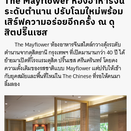
The Mayflower ห้องอาหารจีน
ระดับตำนาน ปรับโฉมใหม่พร้อม
เสิร์ฟความอร่อยอีกครั้ง ณ ดุ
สิตปริ๊นเซส
The Mayflower ห้องอาหารจีนสไตล์กวางตุ้งระดับ
ตำนานจากดุสิตธานี กรุงเทพฯ ที่เปิดมานานกว่า 40 ปี ได้
ย้ายมาเปิดที่โรงแรมดุสิต ปริ๊นเซส ศรีนครินทร์ โดยคง
ความดั้งเดิมของรสชาติแบบ Mayflower แต่ปรับให้เข้า
กับยุคสมัยและพื้นที่ใหม่ใน The Chinese ที่รอให้คนมา
ลิ้มลอง