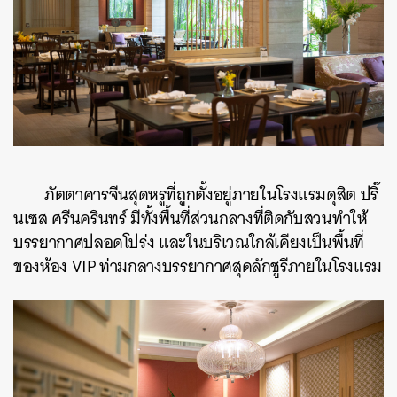
ภัตตาคารจีนสุดหรูที่ถูกตั้งอยู่ภายในโรงแรมดุสิต ปริ๊
นเซส ศรีนครินทร์ มีทั้งพื้นที่ส่วนกลางที่ติดกับสวนทำให้
บรรยากาศปลอดโปร่ง และในบริเวณใกล้เคียงเป็นพื้นที่
ของห้อง VIP ท่ามกลางบรรยากาศสุดลักชูรีภายในโรงแรม