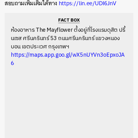
สอบถามเพิ่มเติมได้ทาง
https://lin.ee/UDI6JnV
FACT BOX
ห้องอาหาร The Mayflower ตั้งอยู่ที่โรงแรมดุสิต ปริ้
นเซส ศรีนครินทร์ 53 ถนนศรีนครินทร์ แขวงหนอง
บอน เขตประเวศ กรุงเทพฯ
https://maps.app.goo.gl/wX5nUYVn3oEpxoJA
6