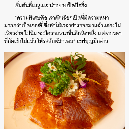
เป็ดปักกิ่ง
เริ่มต้นที่เมนูแนะนำอย่าง
“ความพิเศษคือ เราคัดเลือกเป็ดที่มีความหนา
มากกว่าเป็ดเชอร์รี่ ซึ่งทำให้เวลาย่างออกมาแล้วแล่จะไม่
เหี่ยวง่าย ไม่นิ่ม จะมีความหนาขึ้นอีกนิดหนึ่ง แต่พอเวลา
ที่กัดเข้าไปแล้ว ให้รสสัมผัสกรอบ” เชฟบุญมีกล่าว