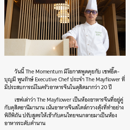
วันนี้ The Momentum มีโอกาสพูดคุยกับ เชฟอี๊ด-
บุญมี พูนรักษ์ Executive Chef ประจำ The Mayflower ที่
มีประสบการณ์ในครัวอาหารจีนในดุสิตมากว่า 20 ปี
เชฟเล่าว่า The Mayflower เป็นห้องอาหารจีนที่อยู่คู่
กับดุสิตธานีมานาน เน้นอาหารจีนสไตล์กวางตุ้งที่ทำอย่าง
พิถีพิถัน ปรับสูตรให้เข้ากับคนไทยจนกลายมาเป็นห้อง
อาหารระดับตำนาน