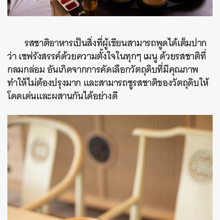
รสชาติอาหารเป็นสิ่งที่ผู้เขียนสามารถพูดได้เต็มปาก
ว่า เชฟรังสรรค์ด้วยความตั้งใจในทุกๆ เมนู ด้วยรสชาติที่
กลมกล่อม อันเกิดจากการคัดเลือกวัตถุดิบที่มีคุณภาพ
ทำให้ไม่ต้องปรุงมาก และสามารถชูรสชาติของวัตถุดิบให้
โดดเด่นและผสานกันได้อย่างดี