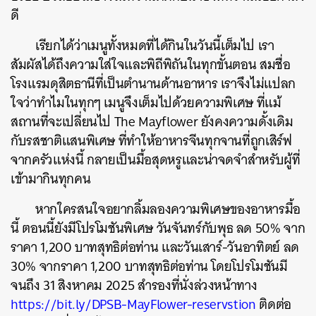
ดี
เรียกได้ว่าเมนูทั้งหมดที่ได้กินในวันนี้เต็มไป เรา
สัมผัสได้ถึงความใส่ใจและพิถีพิถันในทุกขั้นตอน สมชื่อ
โรงแรมดุสิตธานีที่เป็นตำนานด้านอาหาร เราจึงไม่แปลก
ใจว่าทำไมในทุกๆ เมนูจึงเต็มไปด้วยความพิเศษ ที่แม้
สถานที่จะเปลี่ยนไป The Mayflower ยังคงความดั้งเดิม
กับรสชาติแสนพิเศษ ที่ทำให้อาหารจีนทุกจานที่ถูกเสิร์ฟ
จากครัวแห่งนี้ กลายเป็นมื้อสุดหรูและน่าจดจำสำหรับผู้ที่
เข้ามากินทุกคน
หากใครสนใจอยากลิ้มลองความพิเศษของอาหารมื้อ
นี้ ตอนนี้ยังมีโปรโมชันพิเศษ
วันจันทร์กับพุธ ลด 50% จาก
ราคา 1,200 บาทสุทธิต่อท่าน และวันเสาร์-วันอาทิตย์ ลด
30% จากราคา 1,200 บาทสุทธิต่อท่าน โดยโปรโมชันมี
จนถึง 31 สิงหาคม 2025 สำรองที่นั่งล่วงหน้าทาง
https://bit.ly/DPSB-MayFlower-reservstion
​
ติดต่อ