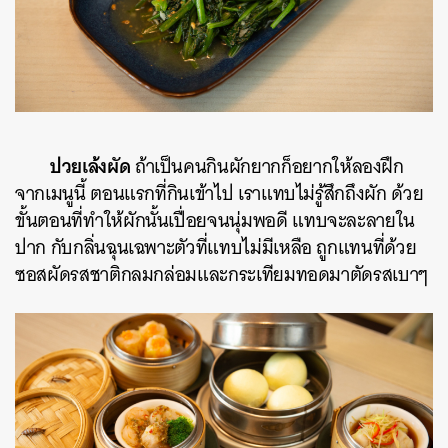
ปวยเล้งผัด
ถ้าเป็นคนกินผักยากก็อยากให้ลองฝึก
จากเมนูนี้ ตอนแรกที่กินเข้าไป เราแทบไม่รู้สึกถึงผัก ด้วย
ขั้นตอนที่ทำให้ผักนั้นเปื่อยจนนุ่มพอดี แทบจะละลายใน
ปาก กับกลิ่นฉุนเฉพาะตัวที่แทบไม่มีเหลือ ถูกแทนที่ด้วย
ซอสผัดรสชาติกลมกล่อมและกระเทียมทอดมาตัดรสเบาๆ