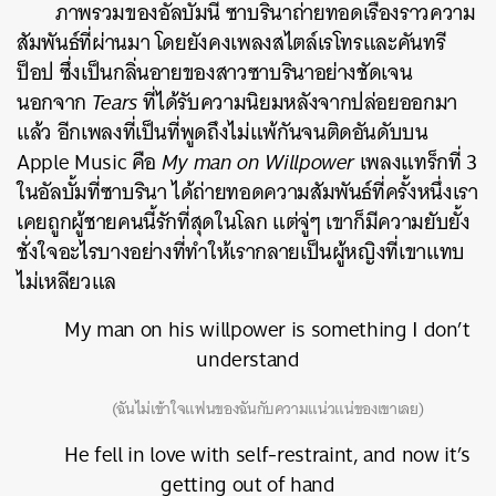
ภาพรวมของอัลบั้มนี้ ซาบรินาถ่ายทอดเรื่องราวความ
สัมพันธ์ที่ผ่านมา โดยยังคงเพลงสไตล์เรโทรและคันทรี
ป็อป ซึ่งเป็นกลิ่นอายของสาวซาบรินาอย่างชัดเจน
นอกจาก
Tears
ที่ได้รับความนิยมหลังจากปล่อยออกมา
แล้ว อีกเพลงที่เป็นที่พูดถึงไม่แพ้กันจนติดอันดับบน
Apple Music คือ
My man on Willpower
เพลงแทร็กที่ 3
ในอัลบั้มที่ซาบรินา ได้ถ่ายทอดความสัมพันธ์ที่ครั้งหนึ่งเรา
เคยถูกผู้ชายคนนี้รักที่สุดในโลก แต่จู่ๆ เขาก็มีความยับยั้ง
ชั่งใจอะไรบางอย่างที่ทำให้เรากลายเป็นผู้หญิงที่เขาแทบ
ไม่เหลียวแล
My man on his willpower is something I don’t
understand
(ฉันไม่เข้าใจแฟนของฉันกับความแน่วแน่ของเขาเลย)
He fell in love with self-restraint, and now it’s
getting out of hand