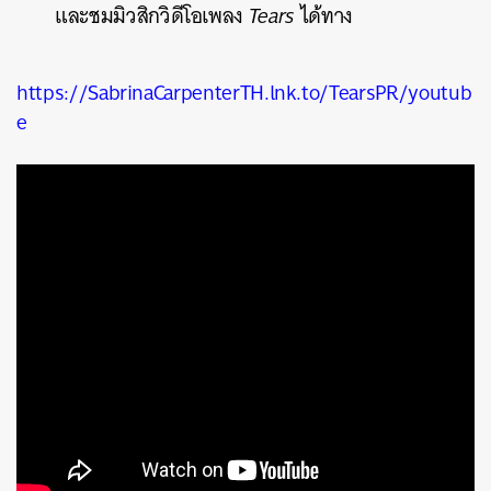
และ
ชมมิวสิกวิดีโอเพลง
Tears
ได้ทาง
https://SabrinaCarpenterTH.lnk.to/TearsPR/youtub
e