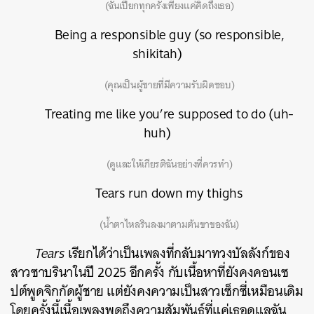
(ฉันเปียกทุกครั้งเพียงแค่คิดถึงเธอ)
Being a responsible guy (so responsible,
shikitah)
(คุณเป็นผู้ชายที่มีความรับผิดชอบ)
Treating me like you’re supposed to do (uh-
huh)
(ดูและให้เกียรติฉันอย่างที่ควรทำ)
Tears run down my thighs
(น้ำตาไหลรินลงมาตามต้นขาของฉัน)
Tears
เรียกได้ว่าเป็นเพลงที่กลับมาทวงบัลลังก์ของ
สาวซาบรินาในปี 2025 อีกครั้ง กับเนื้อหาที่ยังคงคอนเซ
ปต์พูดจิกกัดผู้ชาย แต่ยังคงความเป็นสาวเซ็กซี่เหมือนเดิม
โดยครั้งนี้เนื้อเพลงพูดถึงความสัมพันธ์ที่แค่เธอดูแลฉัน