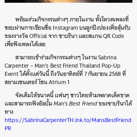
พร้อมร่วมกิจกรรมต่างๆ ภายในงาน ทั้งโหวตเพลงที่
ชอบผ่านการเขียนชื่อ Instagram บนลูกปิงปองเพื่อลุ้นรับ
ของรางวัล Official จาก ซาบรินา และสแกน QR Code
เพื่อฟังเพลงได้เลย
สามารถเข้าร่วมกิจกรรมต่างๆ ในงาน Sabrina
Carpenter – Man’s Best Friend Thailand Pop-Up
Event ได้ตั้งแต่วันนี้ ถึงวันอาทิตย์ที่ 7 กันยายน 2568 ที่
สยามเซนเตอร์ โซน Atrium 1
จัดเต็มให้ขนาดนี้ แฟนๆ ชาวไทยห้ามพลาดเด็ดขาด
และสามารถฟังอัลบั้ม
Man’s Best Friend
ของซาบรินาได้
ทาง
https://SabrinaCarpenterTH.lnk.to/MansBestFriend
PR