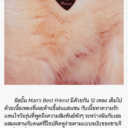
อัลบั้ม
Man’s Best Friend
มีด้วยกัน 12 เพลง เต็มไป
ด้วยเนื้อเพลงที่เผยด้านขี้เล่นแสนซน กับเนื้อหาความรัก
แทนใจวัยรุ่นที่พูดถึงความสัมพันธ์พังๆ ระหว่างฉันกับเธอ
ผสมผสานกับดนตรีป็อปติดหูง่ายตามแบบฉบับของซาบริ