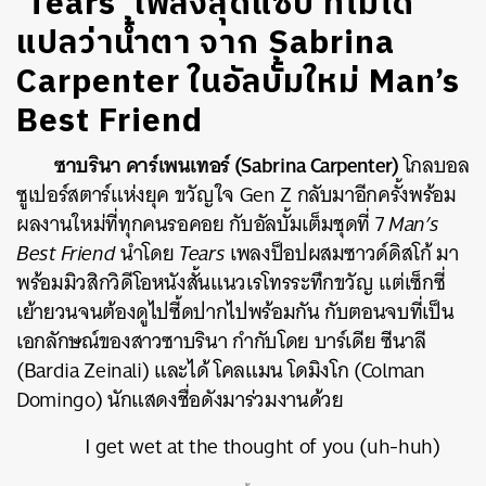
‘Tears’ เพลงสุดแซ่บ ที่ไม่ได้
แปลว่าน้ำตา จาก Sabrina
Carpenter ในอัลบั้มใหม่ Man’s
Best Friend
ซาบรินา คาร์เพนเทอร์ (Sabrina Carpenter)
โกลบอล
ซูเปอร์สตาร์แห่งยุค ขวัญใจ Gen Z กลับมาอีกครั้งพร้อม
ผลงานใหม่ที่ทุกคนรอคอย กับอัลบั้มเต็มชุดที่ 7
Man’s
Best Friend
นำโดย
Tears
เพลงป็อปผสมซาวด์ดิสโก้ มา
พร้อมมิวสิกวิดีโอหนังสั้นแนวเรโทรระทึกขวัญ แต่เซ็กซี่
เย้ายวนจนต้องดูไปซี้ดปากไปพร้อมกัน กับตอนจบที่เป็น
เอกลักษณ์ของสาวซาบรินา กำกับโดย บาร์เดีย ซีนาลี
(Bardia Zeinali) และได้ โคลแมน โดมิงโก (Colman
Domingo) นักแสดงชื่อดังมาร่วมงานด้วย
I get wet at the thought of you (uh-huh)