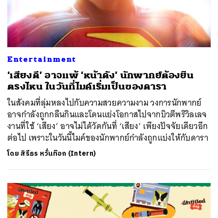
Entertainment
‘เสียงดี’ อาจแพ้ ‘หน้าดัง’ นักพากย์ต้องยืน
ตรงไหน ในวันที่ไมค์เริ่มเป็นของดารา
ในสังคมที่ลุ่มหลงไปกับความสวยความงาม วงการนักพากย์
อาจกำลังถูกกลืนกินและโดนแย่งโอกาสไปจากบิวตีพริวิลเลจ
งานที่ใช้ ‘เสียง’ อาจไม่ได้วัดกันที่ ‘เสียง’ เพียงปัจจัยเดียวอีก
ต่อไป เพราะในวันนี้ไมค์ของนักพากย์กำลังถูกแบ่งให้กับดารา
โดย
สิรีธร หวั่นท๊อก (Intern)