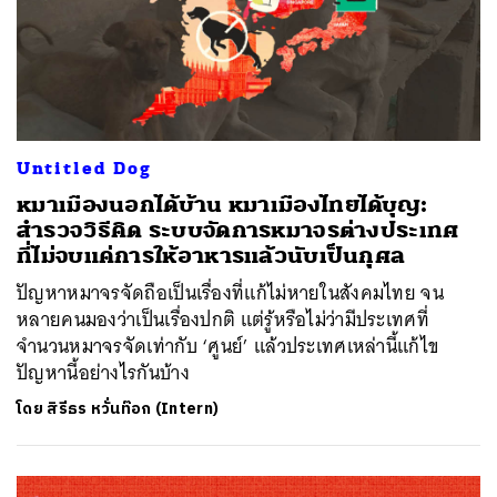
Untitled Dog
หมาเมืองนอกได้บ้าน หมาเมืองไทยได้บุญ:
สำรวจวิธีคิด ระบบจัดการหมาจรต่างประเทศ
ที่ไม่จบแค่การให้อาหารแล้วนับเป็นกุศล
ปัญหาหมาจรจัดถือเป็นเรื่องที่แก้ไม่หายในสังคมไทย จน
หลายคนมองว่าเป็นเรื่องปกติ แต่รู้หรือไม่ว่ามีประเทศที่
จำนวนหมาจรจัดเท่ากับ ‘ศูนย์’ แล้วประเทศเหล่านี้แก้ไข
ปัญหานี้อย่างไรกันบ้าง
โดย
สิรีธร หวั่นท๊อก (Intern)