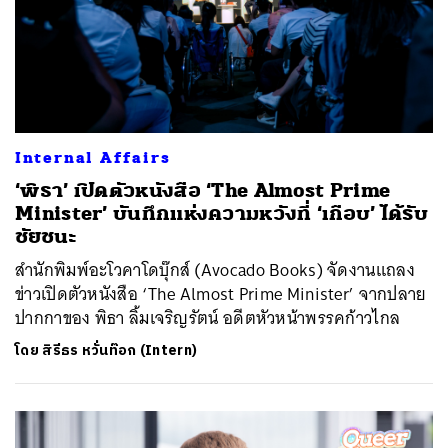
Internal Affairs
‘พิธา’ เปิดตัวหนังสือ ‘The Almost Prime
Minister’ บันทึกแห่งความหวังที่ ‘เกือบ’ ได้รับ
ชัยชนะ
สำนักพิมพ์อะโวคาโดบุ๊กส์ (Avocado Books) จัดงานแถลง
ข่าวเปิดตัวหนังสือ ‘The Almost Prime Minister’ จากปลาย
ปากกาของ พิธา ลิ้มเจริญรัตน์ อดีตหัวหน้าพรรคก้าวไกล
โดย
สิรีธร หวั่นท๊อก (Intern)