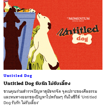
ค้นหา
SHARE
TWEET
LINE
EMAIL
Untitled Dog
Untitled Dog รับรัก ไม่รับเลี้ยง
ชวนคุณร่วมสำรวจปัญหาสุนัขจรจัด จุดเปราะของศีลธรรม
และหนทางออกของปัญหาไปพร้อมๆ กันในซีรีส์ ‘Untitled
Dog รับรัก ไม่รับเลี้ยง’