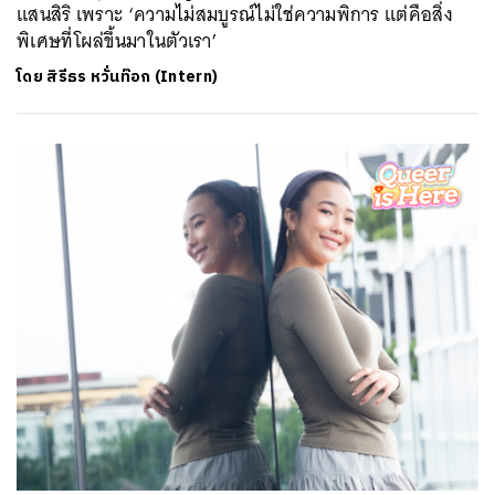
แสนสิริ เพราะ ‘ความไม่สมบูรณ์ไม่ใช่ความพิการ แต่คือสิ่ง
พิเศษที่โผล่ขึ้นมาในตัวเรา’
โดย
สิรีธร หวั่นท๊อก (Intern)