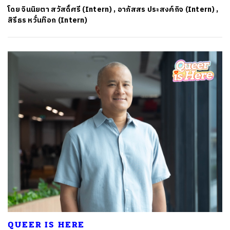
โดย
จินนิยตา สวัสดิ์ศรี (Intern)
,
อาภัสสร ประสงค์กิจ (Intern)
,
สิรีธร หวั่นท๊อก (Intern)
QUEER IS HERE