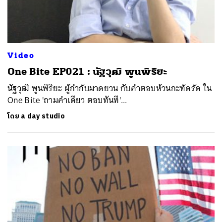
Video
One Bite EP021 : นัฐวุฒิ พูนพิริยะ
นัฐวุฒิ พูนพิริยะ ผู้กำกับมาดยวน กับคำตอบห้วนกะทัดรัด ใน
One Bite 'ถามคำเดียว ตอบทันที'...
โดย
a day studio