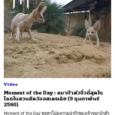
Video
Moment of the Day : หมาป่าตัวจิ๋วที่สุดใน
โลกในสวนสัตว์ออสเตรเลีย (9 กุมภาพันธ์
2560)
Moment of the Day ขอพาไปดูความน่ารักของเจ้าหมาป่าตัว