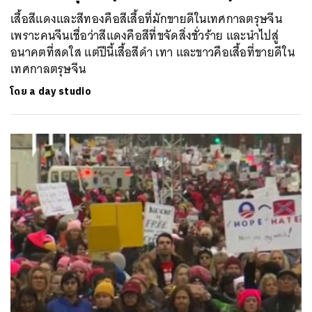
เสื้อสีแดงและสีทองคือสีเสื้อที่มักขายดีในเทศกาลตรุษจีน
เพราะคนจีนเชื่อว่าสีแดงคือสีที่ขจัดสิ่งชั่วร้าย และนำไปสู่
อนาคตที่สดใส แต่ปีนี้เสื้อสีดำ เทา และขาวคือเสื้อที่ขายดีใน
เทศกาลตรุษจีน
โดย
a day studio