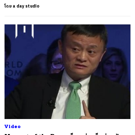
โดย
a day studio
Video