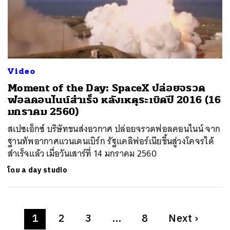
Video
Moment of the Day: SpaceX ปล่อยจรวด
ฟอลคอนไนน์สำเร็จ หลังเหตุระเบิดปี 2016 (16
มกราคม 2560)
สเปซเอ็กซ์ บริษัทขนส่งอวกาศ ปล่อยจรวดฟอลคอนไนน์ จาก
ฐานทัพอากาศแวนเดนเบิร์ก รัฐแคลิฟอร์เนียขึ้นสู่วงโคจรได้
สำเร็จแล้ว เมื่อวันเสาร์ที่ 14 มกราคม 2560
โดย
a day studio
1
2
3
…
8
Next
›