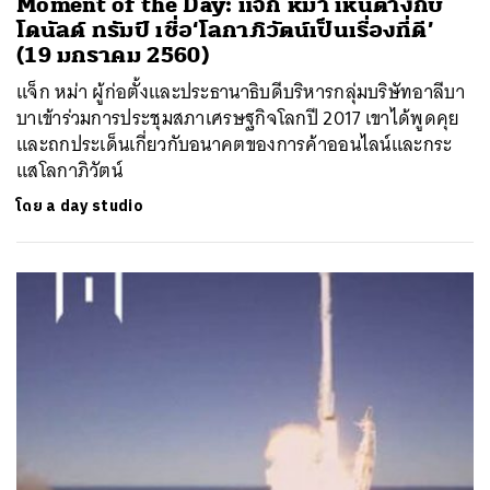
Moment of the Day: แจ็ก หม่า เห็นต่างกับ
โดนัลด์ ทรัมป์ เชื่อ‘โลกาภิวัตน์เป็นเรื่องที่ดี’
(19 มกราคม 2560)
แจ็ก หม่า ผู้ก่อตั้งและประธานาธิบดีบริหารกลุ่มบริษัทอาลีบา
บาเข้าร่วมการประชุมสภาเศรษฐกิจโลกปี 2017 เขาได้พูดคุย
และถกประเด็นเกี่ยวกับอนาคตของการค้าออนไลน์และกระ
แสโลกาภิวัตน์
โดย
a day studio