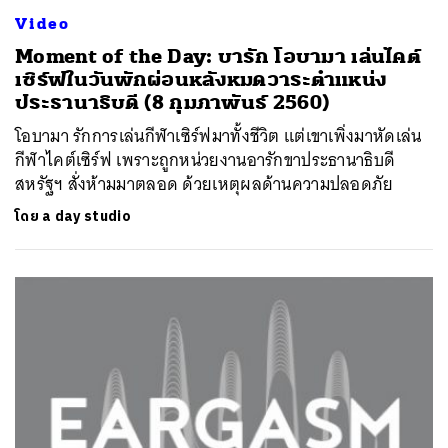
Video
Moment of the Day: บารัก โอบามา เล่นไคต์
เซิร์ฟในวันพักผ่อนหลังหมดวาระตำแหน่ง
ประธานาธิบดี (8 กุมภาพันธ์ 2560)
โอบามา รักการเล่นกีฬาเซิร์ฟมาทั้งชีวิต แต่เขาเพิ่งมาหัดเล่น
กีฬาไคต์เซิร์ฟ เพราะถูกหน่วยงานอารักขาประธานาธิบดี
สหรัฐฯ สั่งห้ามมาตลอด ด้วยเหตุผลด้านความปลอดภัย
โดย
a day studio