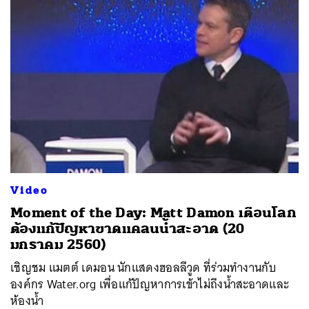
Video
Moment of the Day: Matt Damon เตือนโลก
ต้องแก้ปัญหาขาดแคลนน้ำสะอาด (20
มกราคม 2560)
เชิญชม แมตต์ เดมอน นักแสดงฮอลลีวูด ที่ร่วมทำงานกับ
องค์กร Water.org เพื่อแก้ปัญหาการเข้าไม่ถึงน้ำสะอาดและ
ห้องน้ำ