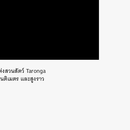
ห่งสวนสัตว์ Taronga
 เซนติเมตร และสูงราว