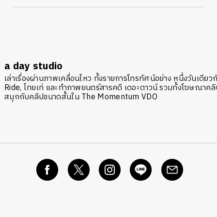
a day studio
เล่าเรื่องผ่านภาพเคลื่อนไหว ทั้งรายการโทรทัศน์อย่าง หนึ่งวันเดี
Ride, ไทยเท่ และทำภาพยนตร์สารคดี เดอะดาวน์ รวมทั้งโฆษณาคลิปว
สนุกกับคลิปขนาดสั้นใน The Momentum VDO