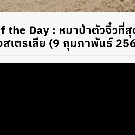
the Day : หมาป่าตัวจิ๋วที่ส
อสเตรเลีย (9 กุมภาพันธ์ 25