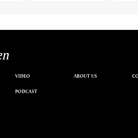
en
VIDEO
ABOUT US
C
PODCAST