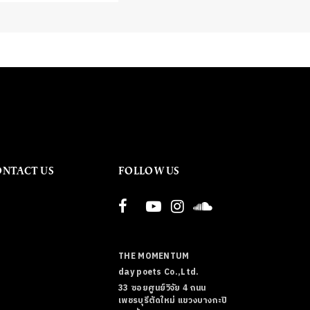
ONTACT US
FOLLOW US
THE MOMENTUM
day poets Co.,Ltd.
33 ซอยศูนย์วิจัย 4 ถนน
เพชรบุรีตัดใหม่ แขวงบางกะปิ