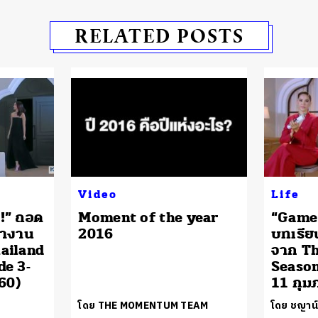
RELATED POSTS
Video
Life
!” ถอด
Moment of the year
“Game 
ทำงาน
2016
บทเรี
ailand
จาก Th
de 3-
Season
60)
11 กุม
โดย THE MOMENTUM TEAM
โดย ชญาน์