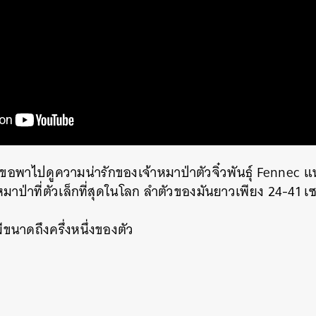
อพาไปดูความน่ารักของเจ้าหมาป่าตัวจิ๋วพันธุ์ Fennec แ
็นหมาป่าที่ตัวเล็กที่สุดในโลก ลำตัวของมันยาวเพียง 24-41
นหา
ขนาดถึงครึ่งหนึ่งของตัว
SHARE
TWEET
LINE
EMAIL