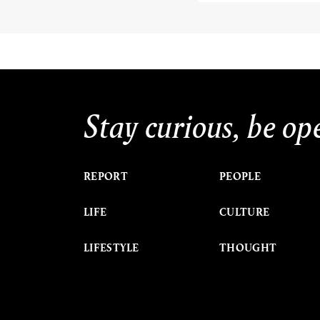
Stay curious, be op
REPORT
PEOPLE
LIFE
CULTURE
LIFESTYLE
THOUGHT