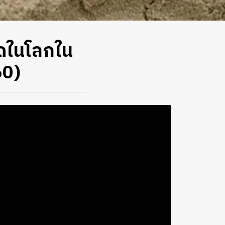
ุดในโลกใน
60)