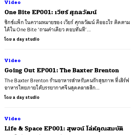
Video
One Bite EP001: เวียร์ ศุกลวัฒน์
ซิกซ์แพ็ก ในความหมายของ เวียร์ ศุกลวัฒน์ คืออะไร ติดตาม
ได้ใน One Bite ‘ถามคำเดียว ตอบทันที’...
โดย
a day studio
Video
Going Out EP001: The Baxter Brenton
The Baxter Brenton ร้านอาหารสำหรับคนรักสุขภาพ ที่เสิร์ฟ
อาหารไทยภายใต้บรรยากาศจีนสุดคลาสสิก...
โดย
a day studio
Video
Life & Space EP001: สุพจน์ โล่ห์คุณสมบัติ