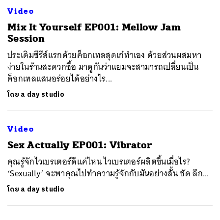
Video
Mix It Yourself EP001: Mellow Jam
Session
ประเดิมซีรีส์แรกด้วยค็อกเทลสุดเก๋ทำเอง ด้วยส่วนผสมหา
ง่ายในร้านสะดวกซื้อ มาดูกันว่าแยมจะสามารถเปลี่ยนเป็น
ค็อกเทลแสนอร่อยได้อย่างไร...
โดย
a day studio
Video
Sex Actually EP001: Vibrator
คุณรู้จักไวเบรเตอร์ดีแค่ไหน ไวเบรเตอร์ผลิตขึ้นเมื่อไร?
‘Sexually’ จะพาคุณไปทำความรู้จักกับมันอย่างสั้น ชัด ลึก...
โดย
a day studio
ค้นหา
SHARE
TWEET
LINE
EMAIL