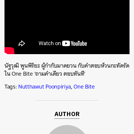
นัฐวุฒิ พูนพิริยะ ผู้กำกับมาดยวน กับคำตอบห้วนกะทัดรัด
ใน One Bite ‘ถามคำเดียว ตอบทันที’
Tags:
Nutthawut Poonpiriya
,
One Bite
ค้นหา
SHARE
TWEET
LINE
EMAIL
AUTHOR