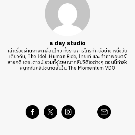
a day studio
เล่าเรื่องผ่านภาพเคลื่อนไหว ทั้งรายการโทรทัศน์อย่าง หนึ่งวัน
เดียวกัน, The Idol, Human Ride, ไทยเท่ และทำภาพยนตร์
สารคดี เดอะดาวน์ รวมทั้งโฆษณาคลิปวีดีโอต่างๆ ตอนนี้กำลัง
สนุกกับคลิปขนาดสั้นใน The Momentum VDO