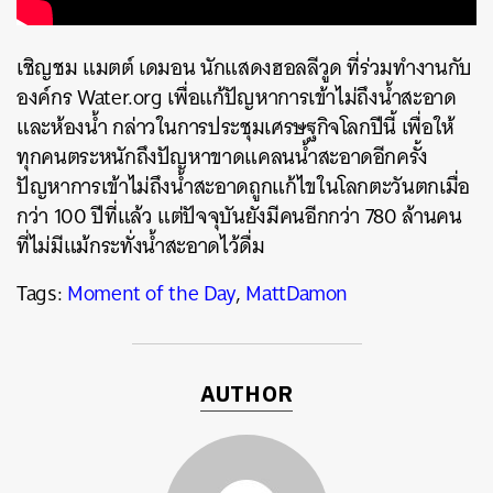
เชิญชม แมตต์ เดมอน นักแสดงฮอลลีวูด ที่ร่วมทำงานกับ
องค์กร Water.org เพื่อแก้ปัญหาการเข้าไม่ถึงน้ำสะอาด
และห้องน้ำ กล่าวในการประชุมเศรษฐกิจโลกปีนี้ เพื่อให้
ทุกคนตระหนักถึงปัญหาขาดแคลนน้ำสะอาดอีกครั้ง
ปัญหาการเข้าไม่ถึงน้ำสะอาดถูกแก้ไขในโลกตะวันตกเมื่อ
กว่า 100 ปีที่แล้ว แต่ปัจจุบันยังมีคนอีกกว่า 780 ล้านคน
ที่ไม่มีแม้กระทั่งน้ำสะอาดไว้ดื่ม
Tags:
Moment of the Day
,
MattDamon
ค้นหา
AUTHOR
SHARE
TWEET
LINE
EMAIL