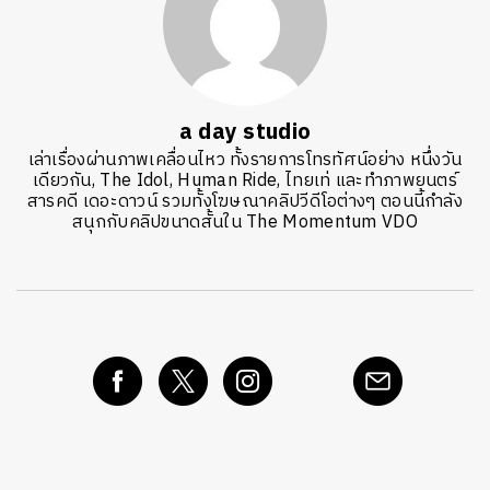
a day studio
เล่าเรื่องผ่านภาพเคลื่อนไหว ทั้งรายการโทรทัศน์อย่าง หนึ่งวัน
เดียวกัน, The Idol, Human Ride, ไทยเท่ และทำภาพยนตร์
สารคดี เดอะดาวน์ รวมทั้งโฆษณาคลิปวีดีโอต่างๆ ตอนนี้กำลัง
สนุกกับคลิปขนาดสั้นใน The Momentum VDO