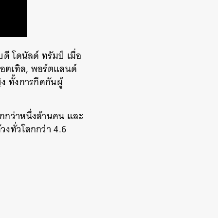
โดนัลด์ ทรัมป์ เมื่อ
ซีแอตเทิล, พอร์ตแลนด์
ทั้งการกีดกันผู้
ากกว่าหนึ่งล้านคน และ
วงทั่วโลกกว่า 4.6