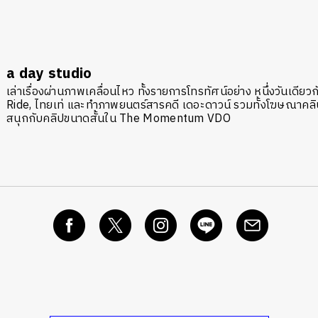
a day studio
เล่าเรื่องผ่านภาพเคลื่อนไหว ทั้งรายการโทรทัศน์อย่าง หนึ่งวันเดี
Ride, ไทยเท่ และทำภาพยนตร์สารคดี เดอะดาวน์ รวมทั้งโฆษณาคลิปว
สนุกกับคลิปขนาดสั้นใน The Momentum VDO