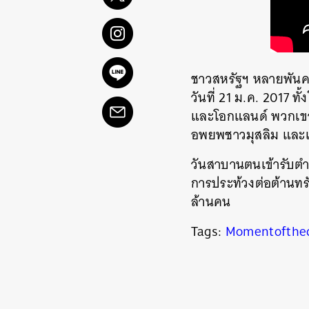
ชาวสหรัฐฯ หลายพันคนต
วันที่ 21 ม.ค. 2017 ท
และโอกแลนด์ พวกเขาไม
อพยพชาวมุสลิม และเม
วันสาบานตนเข้ารับตำแ
การประท้วงต่อต้านทรัม
ค้
ล้านคน
Tags:
Momentofthe