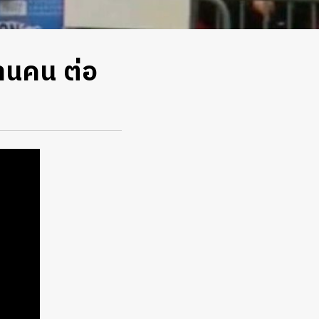
านคน ต่อ