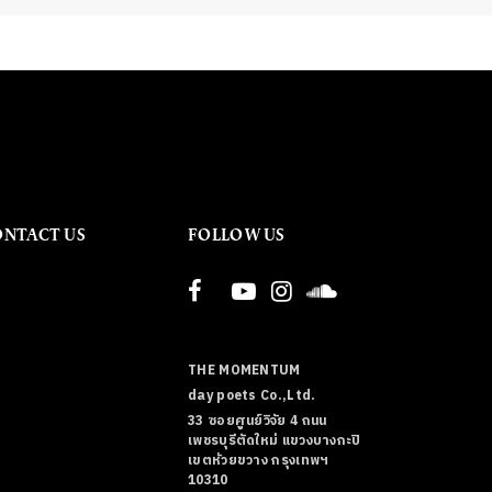
ONTACT US
FOLLOW US
THE MOMENTUM
day poets Co.,Ltd.
33 ซอยศูนย์วิจัย 4 ถนน
เพชรบุรีตัดใหม่ แขวงบางกะปิ
เขตห้วยขวาง กรุงเทพฯ
10310