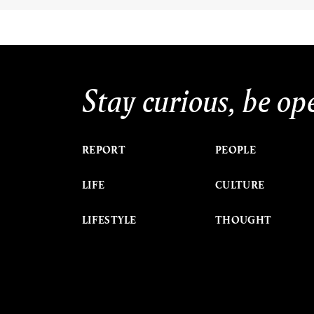
Stay curious, be op
REPORT
PEOPLE
LIFE
CULTURE
LIFESTYLE
THOUGHT