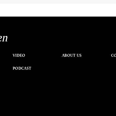
en
VIDEO
ABOUT US
C
PODCAST