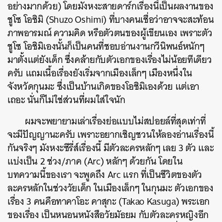
อย่างมากด้วย) โดยมังหงะสายดาร์กเรื่องนี้เป็นผลงานของ
ชูโซ โอชิมิ (Shuzo Oshimi) ที่บางคนเชื่อว่าอาจจะสะท้อน
ภาพอารมณ์ ความคิด หรือตัวตนของผู้เขียนเอง เพราะตัว
ชูโซ โอชิมิเองนั้นก็เป็นคนที่ชอบอ่านงานกวีนิพนธ์หนักๆ
มาตั้งแต่ยังเด็ก ซึ่งคล้ายกับตัวเอกของเรื่องไม่น้อยทีเดียว
ครับ แถมเนื้อเรื่องยังเริ่มจากเมืองเล็กๆ เมืองหนึ่งใน
จังหวัดกุนมะ ซึ่งเป็นบ้านเกิดของโอชิมิเองด้วย แต่เอา
เถอะ นั่นก็ไม่ใช่ส่วนที่ผมใส่ใจนัก
ผมจะพยายามเล่าเรื่องย่อแบบไม่สปอยล์ที่สุดเท่าที่
จะมีปัญญานะครับ เพราะอยากเชิญชวนให้ลองอ่านเรื่องนี้
กันจริงๆ มังหงะซีรี่ส์เรื่องนี้ มีตัวละครหลักๆ เลย 3 ตัว และ
แบ่งเป็น 2 ช่วง/ภาค (Arc) หลักๆ ด้วยกัน โดยใน
บทความนี้ของเรา จะพูดถึง Arc แรก ที่เป็นชีวิตของตัว
ละครหลักในช่วงวัยเด็ก ในเมืองเล็กๆ ในกุนมะ ตัวเอกของ
เรื่อง 3 คนคือทาคาโอะ คาสุกะ (Takao Kasuga) พระเอก
ของเรื่อง เป็นหนอนหนังสือวัยมัธยม กับตัวละครหญิงอีก