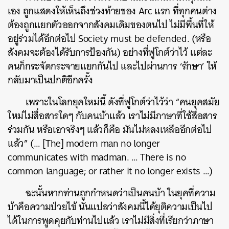
เอง ถูกแสดงให้เห็นถึงช่วงท้ายของ Arc แรก ที่ทุกคนต่าง
ต้องถูกแยกตัวออกจากสังคมเดิมของตนไป ไม่มีพื้นที่ให้
อยู่ร่วมได้อีกต่อไป Society must be defended. (หรือ
สังคมจะต้องได้รับการป้องกัน) อย่างที่ฟูโกต์ว่าไว้ แต่ละ
คนก็กระจัดกระจายแยกกันไป และไปผ่านการ ‘รักษา’ ให้
กลับมาเป็นปกติอีกครั้ง
เพราะในโลกยุคใหม่นี้ ดังที่ฟูโกต์ว่าไว้ว่า “คนยุคสมัย
ใหม่ไม่สื่อสารใดๆ กับคนบ้าแล้ว เราไม่มีภาษาที่ใช้สื่อสาร
ร่วมกัน หรือเอาจริงๆ แล้วก็คือ มันไม่หลงเหลืออีกต่อไป
แล้ว”
(… [The] modern man no longer
communicates with madman. … There is no
common language; or rather it no longer exists …)
ฉะนั้นหากท่านถูกกำหนดว่าเป็นคนบ้า ในยุคที่ความ
บ้าคือความป่วยไข้ นั่นแปลว่าสังคมนี้ได้ยุติความเป็นไป
ได้ในการพูดคุยกับท่านไปแล้ว เราไม่มีสิ่งที่เรียกว่าภาษา