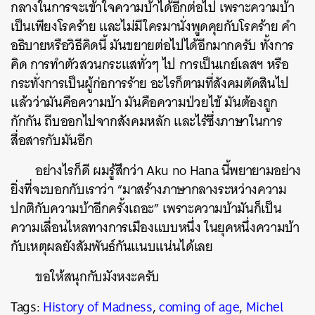
กลางในการจะเข้าใจความบ้าได้อีกต่อไป เพราะความบ้า
เป็นเพียงโรคร้าย และไม่มีใครมานั่งพูดคุยกับโรคร้าย คำ
อธิบายหรือวิธีคิดนี้ มันขยายต่อไปได้อีกมากครับ ทั้งการ
คิด การทำตัวสวนกระแสทั่วๆ ไป การเป็นเกย์เลสฯ หรือ
กระทั่งการเป็นผู้ก่อการร้าย อะไรก็ตามที่สังคมตัดสินไป
แล้วว่ามันคือความบ้า มันคือความป่วยไข้ มันต้องถูก
กักกัน ถีบออกไปจากสังคมหลัก และไร้ซึ่งภาษาในการ
สื่อสารกับมันอีก
อย่างไรก็ดี ผมรู้สึกว่า Aku no Hana นี้พยายามอย่าง
ยิ่งที่จะบอกกับเราว่า “มาสร้างภาษากลางระหว่างความ
ปกติกับความบ้าอีกครั้งเถอะ” เพราะความบ้ามันก็เป็น
ความเลื่อนไหลทางการเมืองแบบหนึ่ง ในยุคหนึ่งความบ้า
กับเหตุผลยังสัมพันธ์กันแนบแน่นได้เลย
ขอให้สนุกกับมังหงะครับ
Tags:
History of Madness
,
coming of age
,
Michel