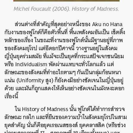
Michel Foucault (2006). History of Madness.
ส่วนต่างที่สำคัญที่สุดอย่างหนึ่งของ Aku no Hana
กับงานของฟูโกต์ก็คือตัวพื้นที่ พื้นเพสังคมอันเป็น เซ็ตติ้ง
หลักของเรื่อง ในขณะที่งานของฟูโกต์นั้นมีฐานอยู่ที่ภาพ
ของสังคมยุโรป แต่อีดอกปีศาจนี้ วางฐานอยู่ในสังคม
ญี่ปุ่นยุคร่วมสมัย ที่แม้จะเป็นยุคที่กระแสปัจเจกชนนิยม
หรือ Individualism พัดผ่านแทบจะทั่วโลกแล้ว แต่
ลักษณะของสังคมที่ทำอะไรตามๆ กันเป็นกลุ่มก้อนหนา
แน่น (Uniformity สูง) ก็ยังคงมีอย่างชัดเจนในญี่ปุ่นอยู่
ด้วย และมันก็ถูกแสดงให้เห็นอย่างชัดเจนในมังหงะดอก
เรื่องนี้
ใน History of Madness นั้น ฟูโกต์ได้ทำการสำรวจ
ลักษณะ กลไก และที่ยืนของความบ้าในสังคมยุโรปในสาม
ยุคสำคัญ นั่นก็คือยุคเรอเนสซองส์ ยุคคลาสสิค (หรือช่วง