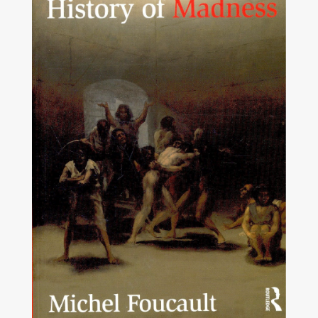
ค้นหา
SHARE
TWEET
LINE
EMAIL