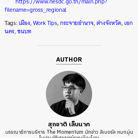
https://www.nesdc.go.th/main.php?
filename=gross_regional
Tags:
เมือง
,
Work Tips
,
กระจายอำนาจ
,
ต่างจังหวัด
,
เอก
นคร
,
ชนบท
AUTHOR
สุภชาติ เล็บนาค
บรรณาธิการบริหาร The Momentum นักข่าว ลิเบอรัล หมกมุ่น