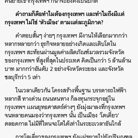
คนย้ายเข้ากรุงเทพฯ ก็น่าจะยังคงเป็นปกติ
คำถามก็คือทำไมต้องกรุงเทพฯ และทำไมถึงมีแต่
กรุงเทพฯ ไม่ใช่ ‘หัวเมือง’ ตามแต่ละภูมิภาค?
คำตอบสั้นๆ ง่ายๆ กรุงเทพฯ มีงานให้เลือกมากกว่า
หลากหลายกว่า ธุรกิจหลายอย่างเกิดและเติบโตใน
กรุงเทพฯ สะท้อนผ่านมูลค่าผลิตภัณฑ์มวลรวมจังหวัด
ของกรุงเทพฯ ที่สูงที่สุดในประเทศ คิดเป็นกว่า 5 ล้านล้าน
บาท มากกว่าอันดับ 2 อย่างจังหวัดระยอง และจังหวัด
ชลบุรีกว่า 5 เท่า
ในเวลาเดียวกัน โครงสร้างพื้นฐาน บรรดารถไฟฟ้า
หลากสี ทางด่วน ถนนหนทาง ก็ลงทุนกระจุกอยู่ใน
กรุงเทพฯ แผนยุทธศาสตร์ต่างๆ ยังมุ่งมาลงที่กรุงเทพฯ
จนหลายคนมองว่ากรุงเทพฯ นั้น เป็นเมือง ‘โตเดี่ยว’
ตลอดกาล ไม่มีที่ไหนจะโตได้เท่าในระยะเวลาอันใกล้
การโตเดี่ยวของกรุงเทพฯ ยังแผ่ขยายไปยังปริมณฑล