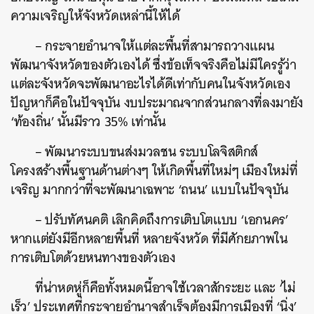
ความเจริญให้จังหวัดเหล่านี้ให้ได้
– กระจายอำนาจให้แต่ละพื้นที่สามารถวางแผน
พัฒนาจังหวัดของตัวเองได้ ซึ่งข้อเท็จจริงคือไม่มีใครรู้ว่า
แต่ละจังหวัดจะพัฒนาอะไรได้ดีเท่ากับคนในจังหวัดเอง
ปัญหาก็คือในปัจจุบัน งบประมาณจากส่วนกลางที่ลงมายัง
‘ท้องถิ่น’ นั้นมีราว 35% เท่านั้น
– พัฒนาระบบขนส่งมวลชน ระบบโลจิสติกส์
โครงสร้างพื้นฐานด้านต่างๆ ให้เกิดพื้นที่ใหม่ๆ เมืองใหม่ที่
เจริญ มากกว่าที่จะพัฒนาเฉพาะ ‘ถนน’ แบบในปัจจุบัน
– ปรับทัศนคติ เลิกคิดถึงการเติบโตแบบ ‘เอกนคร’
หากแต่ยังมีอีกหลายพื้นที่ หลายจังหวัด ที่มีศักยภาพใน
การเติบโตด้วยหนทางของตัวเอง
ที่น่าหดหู่ก็คือทั้งหมดนี้อาจใช้เวลาสักระยะ และ ‘ไม่
เร็ว’ ประเทศที่กระจายอำนาจสำเร็จต้องมีการเมืองที่ ‘นิ่ง’