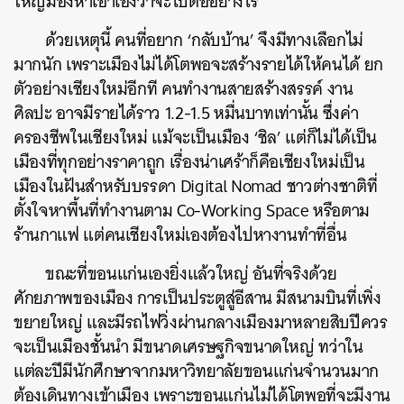
ใหญ่มองหาเอาเองว่าจะไปต่ออย่างไร
ด้วยเหตุนี้ คนที่อยาก ‘กลับบ้าน’ จึงมีทางเลือกไม่
มากนัก เพราะเมืองไม่ได้โตพอจะสร้างรายได้ให้คนได้ ยก
ตัวอย่างเชียงใหม่อีกที คนทำงานสายสร้างสรรค์ งาน
ศิลปะ อาจมีรายได้ราว 1.2-1.5 หมื่นบาทเท่านั้น ซึ่งค่า
ครองชีพในเชียงใหม่ แม้จะเป็นเมือง ‘ชิล’ แต่ก็ไม่ได้เป็น
เมืองที่ทุกอย่างราคาถูก เรื่องน่าเศร้าก็คือเชียงใหม่เป็น
เมืองในฝันสำหรับบรรดา Digital Nomad ชาวต่างชาติที่
ตั้งใจหาพื้นที่ทำงานตาม Co-Working Space หรือตาม
ร้านกาแฟ แต่คนเชียงใหม่เองต้องไปหางานทำที่อื่น
ขณะที่ขอนแก่นเองยิ่งแล้วใหญ่ อันที่จริงด้วย
ศักยภาพของเมือง การเป็นประตูสู่อีสาน มีสนามบินที่เพิ่ง
ขยายใหญ่ และมีรถไฟวิ่งผ่านกลางเมืองมาหลายสิบปีควร
จะเป็นเมืองชั้นนำ มีขนาดเศรษฐกิจขนาดใหญ่ ทว่าใน
แต่ละปีมีนักศึกษาจากมหาวิทยาลัยขอนแก่นจำนวนมาก
ต้องเดินทางเข้าเมือง เพราะขอนแก่นไม่ได้โตพอที่จะมีงาน