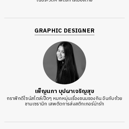
ในประวัติศาสตร์การเมืองไทย
GRAPHIC DESIGNER
เพ็ญนภา บุปผาเจริญสุข
กราฟิกดีไซน์สไตล์เป็ดๆ หมกหมุ่นเรื่องขนมของกิน อินกับถ้วย
ชามเซรามิก เสพติดการส่งสติกเกอร์น่ารัก