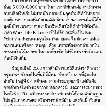
กล่าวสำหรับมนุษย์ออฟฟิศ ต้องเสียค่าใช้จ่ายอย่าง
น้อย 5,000-6,000 บาท ในการหาที่พักอาศัย ค่าเดินทาง
จนเหลือเงินเก็บไม่มากนัก กลายเป็นจุดร่วมที่ทำให้หลาย
คนต้องหา ‘งานเสริม’ ตามสมัยนิยม คำกล่าวของไลฟ์โค้ช
ยุคนี้มักจะบอกว่าคนเรามีอาชีพเดียวไม่ได้ ทำให้ต้องกิน
เวลา Work-Life Balance เข้าไปอีก กระทั่งเป็น Pain
Point ร่วมกันของคนรุ่นใหม่ที่หลายคน ‘ไม่มีเวลา’ แม้แต่
จะหาแฟนหรือหา ‘คนคุย’ ด้วย เพราะต้องยากลำบากใน
การหาเงินให้มากพอในการเลี้ยงชีพ ใช้ชีวิตประจำวัน และ
ต้องมีเงินเก็บ
ข้อมูลเมื่อปี 2563 จากสำนักงานสถิติแห่งชาติ พบว่า
กรุงเทพฯ ยังคงเป็นพื้นที่ที่มีคน ‘ย้ายเข้า’ มากที่สุดเป็น
อันดับ 1 อยู่ที่ 8.4 หมื่นคน ตามด้วยปทุมธานี แต่นั่นคือ
การสำรวจในช่วงเวลาการ ‘ล็อกดาวน์’ และการระบาดของ
โรคโควิด-19 การปิดสถานบริการย่อมทำให้คนกลับถิ่นฐาน
ไปอยู่ในภาคเกษตร หรือทำงานใกล้บ้าน และวันนี้ ตัวเลข