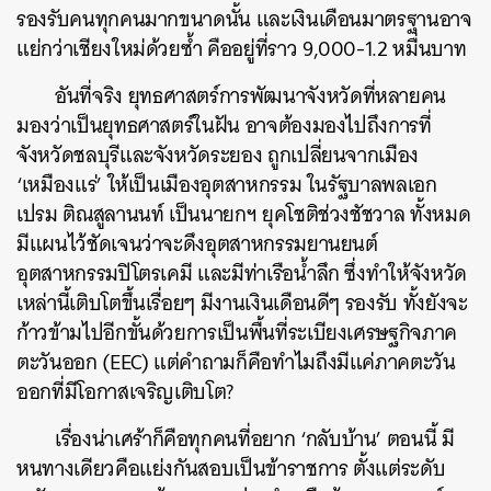
รองรับคนทุกคนมากขนาดนั้น และเงินเดือนมาตรฐานอาจ
แย่กว่าเชียงใหม่ด้วยซ้ำ คืออยู่ที่ราว 9,000-1.2 หมื่นบาท
อันที่จริง ยุทธศาสตร์การพัฒนาจังหวัดที่หลายคน
มองว่าเป็นยุทธศาสตร์ในฝัน อาจต้องมองไปถึงการที่
จังหวัดชลบุรีและจังหวัดระยอง ถูกเปลี่ยนจากเมือง
‘เหมืองแร่’ ให้เป็นเมืองอุตสาหกรรม ในรัฐบาลพลเอก
เปรม ติณสูลานนท์ เป็นนายกฯ ยุคโชติช่วงชัชวาล ทั้งหมด
มีแผนไว้ชัดเจนว่าจะดึงอุตสาหกรรมยานยนต์
อุตสาหกรรมปิโตรเคมี และมีท่าเรือน้ำลึก ซึ่งทำให้จังหวัด
เหล่านี้เติบโตขึ้นเรื่อยๆ มีงานเงินเดือนดีๆ รองรับ ทั้งยังจะ
ก้าวข้ามไปอีกขั้นด้วยการเป็นพื้นที่ระเบียงเศรษฐกิจภาค
ตะวันออก (EEC) แต่คำถามก็คือทำไมถึงมีแค่ภาคตะวัน
ออกที่มีโอกาสเจริญเติบโต?
เรื่องน่าเศร้าก็คือทุกคนที่อยาก ‘กลับบ้าน’ ตอนนี้ มี
หนทางเดียวคือแย่งกันสอบเป็นข้าราชการ ตั้งแต่ระดับ
ค้นหา