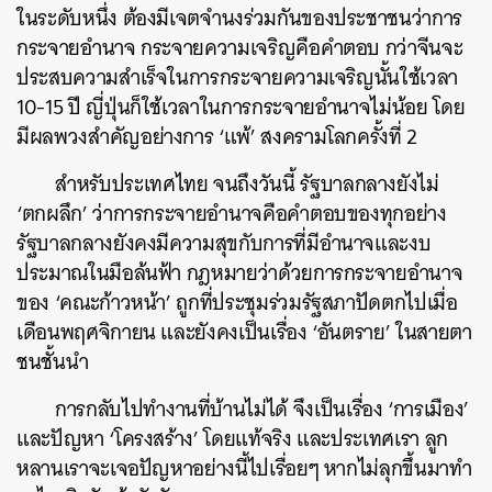
ในระดับหนึ่ง ต้องมีเจตจำนงร่วมกันของประชาชนว่าการ
กระจายอำนาจ กระจายความเจริญคือคำตอบ กว่าจีนจะ
ประสบความสำเร็จในการกระจายความเจริญนั้นใช้เวลา
10-15 ปี ญี่ปุ่นก็ใช้เวลาในการกระจายอำนาจไม่น้อย โดย
มีผลพวงสำคัญอย่างการ ‘แพ้’ สงครามโลกครั้งที่ 2
สำหรับประเทศไทย จนถึงวันนี้ รัฐบาลกลางยังไม่
‘ตกผลึก’ ว่าการกระจายอำนาจคือคำตอบของทุกอย่าง
รัฐบาลกลางยังคงมีความสุขกับการที่มีอำนาจและงบ
ประมาณในมือล้นฟ้า กฎหมายว่าด้วยการกระจายอำนาจ
ของ ‘คณะก้าวหน้า’ ถูกที่ประชุมร่วมรัฐสภาปัดตกไปเมื่อ
เดือนพฤศจิกายน และยังคงเป็นเรื่อง ‘อันตราย’ ในสายตา
ชนชั้นนำ
การกลับไปทำงานที่บ้านไม่ได้ จึงเป็นเรื่อง ‘การเมือง’
และปัญหา ‘โครงสร้าง’ โดยแท้จริง และประเทศเรา ลูก
หลานเราจะเจอปัญหาอย่างนี้ไปเรื่อยๆ หากไม่ลุกขึ้นมาทำ