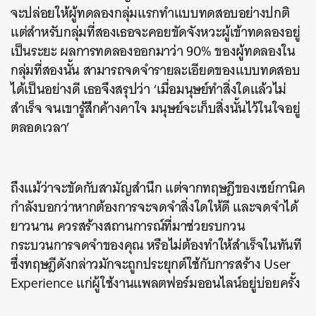
จะปล่อยให้ผู้ทดลองกลุ่มแรกทำแบบทดสอบอย่างปกติ
แต่สำหรับกลุ่มที่สองเธอจะคอยขัดจังหวะผู้เข้าทดลองอยู่
เป็นระยะ ผลการทดลองออกมาว่า 90% ของผู้ทดลองใน
กลุ่มที่สองนั้น สามารถจดจำรายละเอียดของแบบทดสอบ
ได้เป็นอย่างดี เธอจึงสรุปว่า ‘เมื่อมนุษย์ทำสิ่งใดแล้วไม่
สำเร็จ จนเขารู้สึกค้างคาใจ มนุษย์จะเก็บสิ่งนั้นไว้ในใจอยู่
ตลอดเวลา’
ถึงแม้ว่าจะขัดกับสามัญสำนึก แต่จากทฤษฎีของเซย์กานิค
กำลังบอกว่าหากต้องการจะจดจำสิ่งใดให้ดี และจดจำได้
ยาวนาน ควรสร้างสถานการณ์ที่มาช่วยรบกวน
กระบวนการจดจำของคุณ หรือไม่ต้องทำให้สำเร็จในทันที
ซึ่งทฤษฎีดังกล่าวมักจะถูกประยุกต์ใช้กับการสร้าง User
Experience แก่ผู้ใช้งานแพลตฟอร์มออนไลน์อยู่บ่อยครั้ง