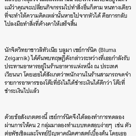
แม้ว่าคุณจะเปลี่ยนกิจกรรมไปทำสิ่งอื่นก็ตาม หนทางเดียว
ที่จะทำให้ความคิดเหล่านั้นหายไปจากหัวได้ คือการกลับ
ไปลงมือทำสิ่งที่ค้างคาให้เสร็จสิ้น
นักจิตวิทยาชาวลิทัวเนีย บลูมา เซย์การ์นิค (Bluma
Zeigarnik) ได้ค้นพบทฤษฎีดังกล่าวระหว่างที่เธอกำลังรับ
ประทานอาหารอยู่ในร้านอาหารแห่งหนึ่ง ณ ประเทศ
เวียนนา โดยเธอได้สังเกตว่าพนักงานในร้านสามารถจดจำ
รายการอาหารของโต๊ะที่ยังไม่ได้ชำระเงินได้ดีกว่า โต๊ะที่
ชำระเงินไปแล้ว
ด้วยข้อสังเกตตรงนี้ เซย์การ์นิคจึงได้ลองทำการทดลอง
ผ่านการให้คน 2 กลุ่มมาลองทำแบบทดสอบง่ายๆ เช่น ตัว
ต่อพัซเซิลและโจทย์ปัญหาคณิตศาสตร์เบื้องต้น โดยเธอ