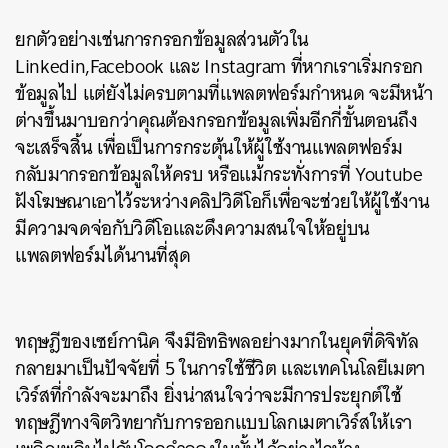
ยกตัวอย่างเช่นการกรอกข้อมูลส่วนตัวใน
Linkedin,Facebook และ Instagram ที่หากเราเริ่มกรอก
ข้อมูลไป แต่ยังไม่ครบตามที่แพลตฟอร์มกำหนด จะมีหน้า
ต่างขึ้นมาบอกว่าคุณต้องกรอกข้อมูลเพิ่มอีกกี่ขั้นตอนถึง
จะเสร็จสิ้น เพื่อเป็นการกระตุ้นให้ผู้ใช้งานแพลตฟอร์ม
กลับมากรอกข้อมูลให้ครบ หรือแม้กระทั่งการที่ Youtube
ค้นหา
ฝังโฆษณาเอาไว้ระหว่างคลิปวิดีโอก็เพื่อจะช่วยให้ผู้ใช้งาน
SHARE
TWEET
LINE
EMAIL
มีความจดจ่อกับวิดีโอและดึงความสนใจให้อยู่บน
แพลตฟอร์มได้นานที่สุด
ทฤษฎีของเซย์กานิค จึงมีอิทธิพลอย่างมากในยุคที่ดิจิทัล
กลายมาเป็นปัจจัยที่ 5 ในการใช้ชีวิต และเทคโนโลยีเมตา
เวิร์สที่กำลังจะมาถึง ยิ่งน่าสนใจว่าจะมีการประยุกต์ใช้
ทฤษฎีทางจิตวิทยากับการออกแบบโลกเมตาเวิร์สให้เรา