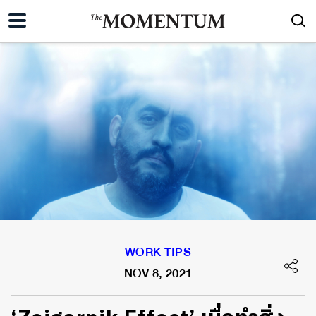
WORK TIPS
NOV 8, 2021