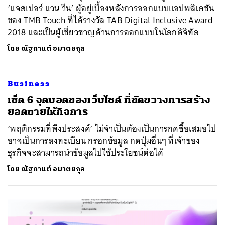
‘แจสเปอร์ แวน วีน’ ผู้อยู่เบื้องหลังการออกแบบแอปพลิเคชัน
ของ TMB Touch ที่ได้รางวัล TAB Digital Inclusive Award
2018 และเป็นผู้เชี่ยวชาญด้านการออกแบบในโลกดิจิทัล
โดย
ณัฐกานต์ อมาตยกุล
Business
เช็ค 6 จุดบอดของเว็บไซต์ ที่ขัดขวางการสร้าง
ยอดขายให้กิจการ
‘พฤติกรรมที่พึงประสงค์’ ไม่จำเป็นต้องเป็นการกดซื้อเสมอไป
อาจเป็นการลงทะเบียน กรอกข้อมูล กดปุ่มอื่นๆ ที่เจ้าของ
ธุรกิจจะสามารถนำข้อมูลไปใช้ประโยชน์ต่อได้
โดย
ณัฐกานต์ อมาตยกุล