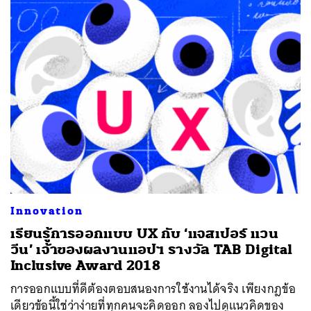
Innovation
เรียนรู้การออกแบบ UX กับ ‘แจสเปอร์ แวน
ค้นหา
วีน’ เจ้าของผลงานแอปฯ รางวัล TAB Digital
SHARE
TWEET
LINE
EMAIL
Inclusive Award 2018
การออกแบบที่ดีต้องตอบสนองการใช้งานได้จริง เพียงกฎข้อ
เดียวข้อนี้ใช่ว่าง่ายที่ทุกคนจะคิดออก ลองไปดูแนวคิดของ