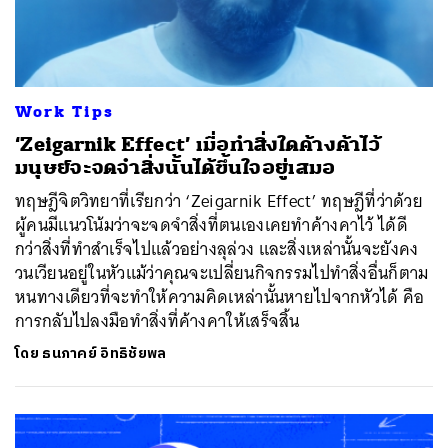
Work Tips
‘Zeigarnik Effect’ เมื่อทำสิ่งใดค้างค้าไว้
มนุษย์จะจดจำสิ่งนั้นได้ขึ้นใจอยู่เสมอ
ทฤษฎีจิตวิทยาที่เรียกว่า ‘Zeigarnik Effect’ ทฤษฎีที่ว่าด้วย
ผู้คนมีแนวโน้มว่าจะจดจำสิ่งที่ตนเองเคยทำค้างคาไว้ ได้ดี
กว่าสิ่งที่ทำสำเร็จไปแล้วอย่างลุล่วง และสิ่งเหล่านั้นจะยังคง
วนเวียนอยู่ในหัวแม้ว่าคุณจะเปลี่ยนกิจกรรมไปทำสิ่งอื่นก็ตาม
หนทางเดียวที่จะทำให้ความคิดเหล่านั้นหายไปจากหัวได้ คือ
การกลับไปลงมือทำสิ่งที่ค้างคาให้เสร็จสิ้น
โดย
ธนภาคย์ อิทธิชัยพล