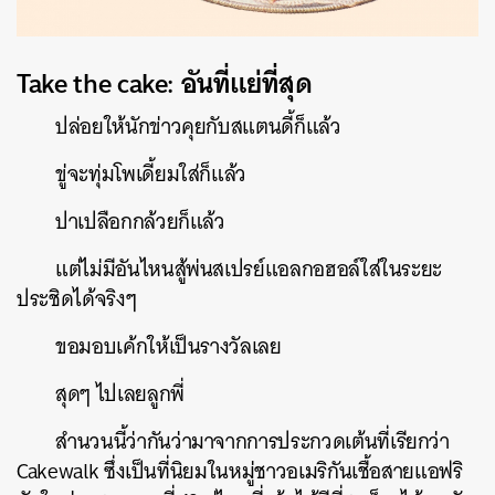
Take the cake:
อันที่แย่ที่สุด
ปล่อยให้นักข่าวคุยกับสแตนดี้ก็แล้ว
ขู่จะทุ่มโพเดี้ยมใส่ก็แล้ว
ปาเปลือกกล้วยก็แล้ว
แต่ไม่มีอันไหนสู้พ่นสเปรย์แอลกอฮอล์ใส่ในระยะ
ประชิดได้จริงๆ
ขอมอบเค้กให้เป็นรางวัลเลย
สุดๆ
ไปเลยลูกพี่
สำนวนนี้ว่ากันว่ามาจากการป
ระกวดเต้นที่เรียกว่า
Cakewalk ซึ่งเป็นที่นิยมในหมู่ชาวอเ
มริกันเชื้อสายแอฟริ