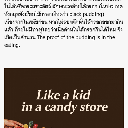
ในไส้หรือกระเพาะส
ัตว์ ลักษณะคล้ายไส้กรอก (ในประเทศ
อังกฤษยังเรียกไส้
กรอกเลือดว่า black pudding)
เนื่องจากในสมัยก่อน หากไม่ลองตัดหั่นไส้กรอกออก
มากิน
แล้ว ก็จะไม่มีทางรู้เลยว่าเนื้อ
ด้านในไส้กรอกกินได้ไหม จึง
เกิดเป็นสำนวน The proof of the pudding is in the
eating.