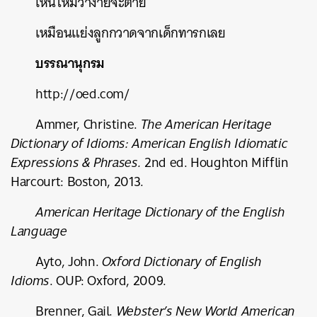
เห็นไหมว่าง่ายจะตาย
เหมือนแย่งลูกกวาดจากเด็กทารกเลย
บรรณานุกรม
http://oed.com/
Ammer, Christine.
The American Heritage
Dictionary of Idioms: American English Idiomatic
Expressions & Phrases.
2
nd
ed. Houghton Mifflin
Harcourt: Boston, 2013.
American Heritage Dictionary of the English
Language
Ayto, John.
Oxford Dictionary of English
Idioms
. OUP: Oxford, 2009.
Brenner, Gail.
Webster’s New World American