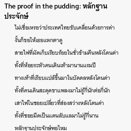
The proof in the pudding: หลักฐาน
ประจักษ์
ค้นหา
SHARE
TWEET
LINE
EMAIL
ไม่เชื่อเหรอว่าประเทศไทยขับเคลื่อนด้วยการด่า
งั้นก็ขอให้เธอแหกตาดู
สายไฟที่มัดเก็บเรียบร้อยในชั่วข้ามคืนหลังโดนด่า
ทั้งที่ห้อยระหัวคนเดินเท้ามานานแรมปี
ทางเท้าที่เรียบแปล้ขึ้นมาในบัดดลหลังโดนด่า
ทั้งที่คนเดินสะดุดขาแพลงมาไม่รู้กี่นักต่อกี่นัก
เสาไฟในซอยเปลี่ยวที่ส่องสว่างหลังโดนด่า
ทั้งที่ซอยมืดเป็นแดนลับแลมาไม่รู้กี่นาน
หลักฐานประจักษ์พอไหม