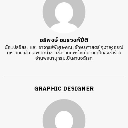
อธิพงษ์ อมรวงศ์ปีติ
นักแปลอิสระ และ อาจารย์พิเศษคณะอักษรศาสตร์ จุฬาลงกรณ์
มหาวิทยาลัย เสพติดน้ำชา เชื่อว่านมพร่องมันเนยเป็นสิ่งชั่วร้าย
อ่านพจนานุกรมเป็นงานอดิเรก
GRAPHIC DESIGNER