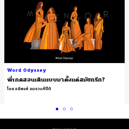
Word Odyssey
พี่เกดสอนเดินแบบมาตั้งแต่สมัยกรีก?
โดย อธิพงษ์ อมรวงศ์ปีติ