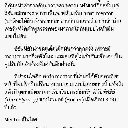
ที่คุ้นหน้าค่าตากลับมาวาดลวดลายบนรันเวย์อีกครั้ง แต่
สีสันหลักของรายการเห็นจะหนีไม่พ้นบรรดา mentor
(ปกติจะได้ยินเจ้าของภาษาอ่านว่า เม็นทอร์ มากกว่า เม็น
เทอร์) ที่งัดคำพูดวรรคทองมาสาดใส่กันแบบไล่ทำมีม
แทบไม่ทัน
ซีซั่นนี้ยังน่าจะดุเด็ดเผ็ดมันกว่าทุกครั้ง เพราะมี
mentor มากถึงครึ่งโหล แถมคนที่ดูไม่เข้ากันหรือเคยเป็น
คู่ปรับกัน ยังต้องจับคู่กันอีกต่างกัน
ที่น่าสนใจคือ คำว่า mentor ที่นำมาใช้เรียกคนที่ทำ
หน้าที่ฟูมฟักฝึกปรือนางแบบนายแบบในรายการนี้ แท้จริง
แล้วมีจุดกำเนิดมาจากเรื่องในปกรณัมกรีก
ดิ โอดิสซีย์
(The Odyssey)
ของโฮเมอร์ (Homer) เมื่อเกือบ 3,000
ปีแล้ว
Mentor เป็นใคร