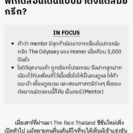
พี่เกดสอนเดินแบบมาตั้งแต่สมัย
กรีก?
IN FOCUS
คำว่า mentor มีจุดกำเนิดมาจากเรื่องในปกรณัม
กรีก The Odyssey ของ Homer เมื่อเกือบ 3,000
ปีแล้ว
โอดิซิอุสงานเข้า ถูกเรียกไปออกรบ จึงฝากลูกฝาก
เมืองไว้กับเพื่อนที่ไว้เนื้อเชื่อใจให้เป็นคนดูแล ให้คำ
แนะนำ เลี้ยงดูอบรม และสอนศาสตร์ต่างๆ ชื่อของ
กัลยาณมิตรคนนี้ก็คือ เม็นทอร์ (Mentor)
เมื่อเสาร์ที่ผ่านมา The Face Thailand ซีซั่นใหม่เพิ่ง
เปิดตัวไป แม้หลายคนตื่นเต้นดีใจที่จะได้เห็นผู้เข้าแข่งขัน