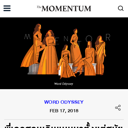
WORD ODYSSEY
FEB 17, 2018