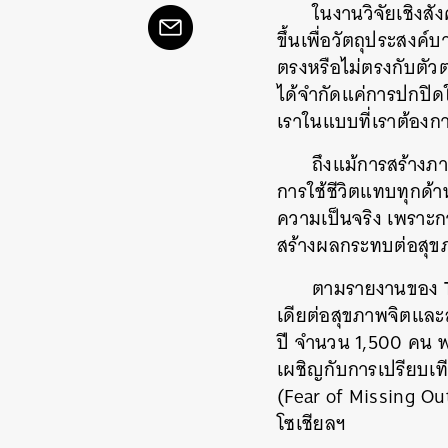
ในงานวิจัยเชิงสั
ขึ้นเพื่อวัตถุประสงค์
ตรงหรือไม่ตรงกับตัวต
ได้จำกัดแค่การปกปิดใ
เราในแบบที่เราต้องกา
ถึงแม้การสร้างภ
การใช้ชีวิตแทบทุกด
ความเป็นจริง เพราะก
สร้างผลกระทบต่อสุข
ตามรายงานของ
เดียต่อสุขภาพจิตและส
ปี จำนวน 1,500 คน พบ
เผชิญกับการเปรียบเที
(Fear of Missing O
โซเชียลฯ