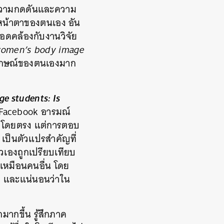
งความกดดันและความ
างหน้าตาของตนเอง อัน
สอดคล้องกับงานวิจัย
 women’s body image
ปลักษณ์ของตนเองมาก
ge students: Is
้ Facebook อารมณ์
ร้าโดยตรง แต่การตอบ
 เป็นตัวแปรสำคัญที่
ัวเองถูกเปรียบเทียบ
นเหมือนคนอื่น โดย
มา และแน่นอนว่าใน
ากขึ้น รู้สึกภาค