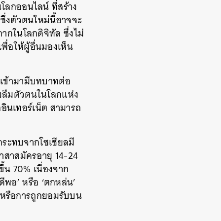
โลกออนไลน์ ที่สร้าง
ซึ่งตัวตนใหม่นี้อาจจะ
กในโลกดิจิทัล ซึ่งไม่
อให้ผู้อื่นมองเห็น
ีเข้ามามีบทบาทต่อ
งลืมตัวตนในโลกแห่ง
อินเทอร์เน็ต สามารถ
กระทบจากโซเชียลมี
อาสาสมัครอายุ 14-24
ึ้น 70% เนื่องจาก
ดีพอ’ หรือ ‘ตกหล่น’
นหรือการถูกยอมรับบน