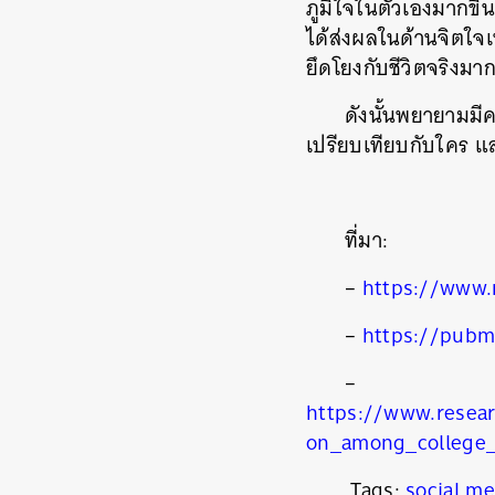
ภูมิใจในตัวเองมากขึ้
ได้ส่งผลในด้านจิตใจเท
ยึดโยงกับชีวิตจริงมาก
ดังนั้นพยายามมีค
เปรียบเทียบกับใคร 
ที่มา:
–
https://www.
–
https://pubm
–
https://www.resea
on_among_college_
Tags:
social me