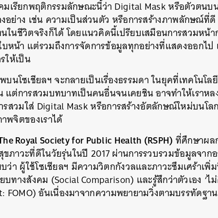
งคมเรียกพฤติกรรมลักษณะนี้ว่า Digital Mask หรือตัวตนบน
บางอย่าง เช่น ความเป็นส่วนตัว หรือการสร้างภาพลักษณ์ที่ดี 
นในชีวิตจริงก็ได้ โดยแนวคิดนี้เปรียบเสมือนการสวมหน้ากา
บหน้า แต่รวมถึงการจัดการข้อมูลทุกอย่างที่แสดงออกไป เพื่
รให้เป็น
าพบนโซเชียลฯ จะกลายเป็นเรื่องธรรมดา ในยุคที่เทคโนโลย
้าน แต่การสวมบทบาทเป็นคนอื่นจนเคยชิน อาจทำให้เราหล
ารสวมใส่ Digital Mask หรือการสร้างอัตลักษณ์ใหม่บนโลก
ภาพจิตของเราได้
The Royal Society for Public Health (RSPH)
ที่ศึกษาผล
ุขภาวะที่ดีในวัยรุ่นในปี 2017 ผ่านการรวบรวมข้อมูลจาก
ว่า ผู้ใช้โซเชียลฯ มีความวิตกกังวลและภาวะซึมเศร้าเพิ่มข
ยบทางสังคม (Social Comparison) และรู้สึกว่าตัวเอง ‘ไม่
ut: FOMO) อันเนื่องมาจากความพยายามวิ่งตามบรรทัดฐา