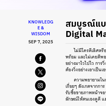
สมบูรณ์แบ
KNOWLEDG
E &
Digital Ma
WISDOM
SEP 7, 2025
ไม่มีใครดีเลิศหร
พร้อม และไม่เคยดีพอต
อย่างมาไวไปไว การวิ่
ต้องวิ่งอย่างเอาเป็น
ความพยายามในกา
เรื่อยๆ สังเกตจากการ 
รับซื้อขายภาพหน้าจอห
ลักษณ์ให้ตนเองดูดี แม้