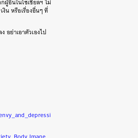
ผู้อื่นในโซเชียลฯ ไม่
 หรือเรื่องอื่นๆ ที่
ยลง อย่าเอาตัวเองไป
_envy_and_depressi
iety
,
Body Image
,