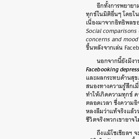
อีกทั้งการพยาย
ทุกข์ในมิติอื่นๆ โดยใ
เนื่องมาจากอิทธิพลขอ
Social comparisons
concerns and mood
ขึ้นหลังจากเล่น Face
นอกจากนี้ยังมีงา
Facebooking depress
และผลกระทบด้านสุขภา
สนองทางความรู้สึกเมื
ทำให้เกิดความทุกข์ ค
ตลอดเวลา ซึ่งความอิ
หลงลืมว่าแท้จริงแล้
ชีวิตจริงพวกเขาอาจไม่
ถึงแม้โซเชียลฯ 
ค้