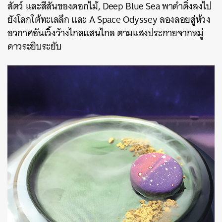
สัตว์ และสีสันของดอกไม้, Deep Blue Sea พาดําดิ่งลงไป
ยังโลกใต้ทะเลลึก และ A Space Odyssey ลองลอยสู่ห้วง
อวกาศอันเวิ้งว้างไกลแสนไกล ตามแสงประกายจากหมู่
ดาวระยิบระยับ