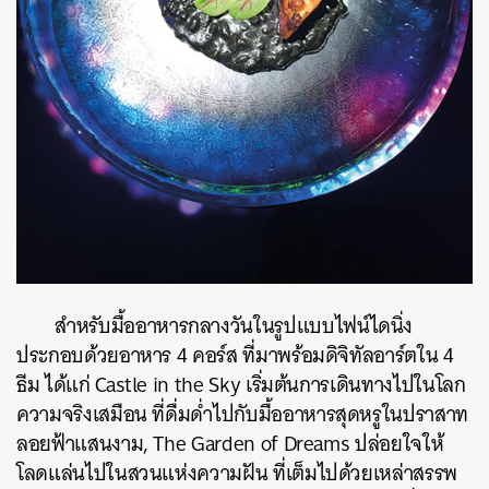
ค้นหา
SHARE
TWEET
LINE
EMAIL
สำหรับมื้ออาหารกลางวันในรูปแบบไฟน์ไดนิ่ง
ประกอบด้วยอาหาร 4 คอร์ส ที่มาพร้อมดิจิทัลอาร์ตใน 4
ธีม ได้แก่ Castle in the Sky เริ่มต้นการเดินทางไปในโลก
ความจริงเสมือน ที่ดื่มด่ำไปกับมื้ออาหารสุดหรูในปราสาท
ลอยฟ้าแสนงาม, The Garden of Dreams ปล่อยใจให้
โลดแล่นไปในสวนแห่งความฝัน ที่เต็มไปด้วยเหล่าสรรพ