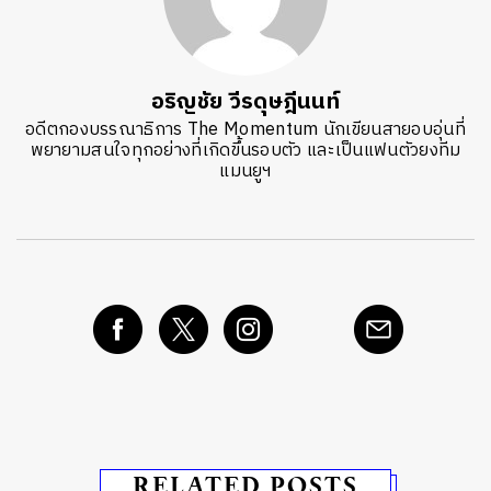
อริญชัย วีรดุษฎีนนท์
อดีตกองบรรณาธิการ The Momentum นักเขียนสายอบอุ่นที่
พยายามสนใจทุกอย่างที่เกิดขึ้นรอบตัว และเป็นแฟนตัวยงทีม
แมนยูฯ
RELATED POSTS