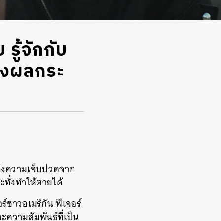
ู้จักกับ
ส่งผลกระ
ถึงความเจ็บปวดจาก
ทั่งทำให้ตายได้
์ชาวอเมริกัน ฟีเจอร์
ะความสัมพันธ์ที่เป็น