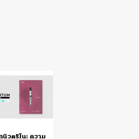
กนิวตริโน: ความ