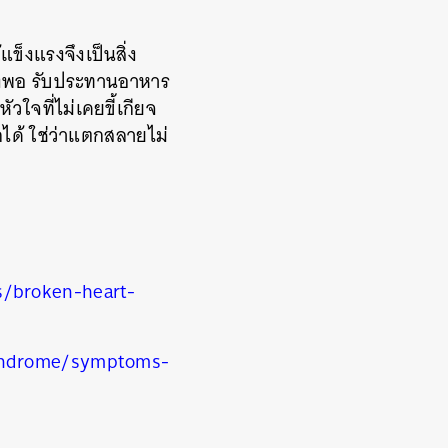
็งแรงจึงเป็นสิ่ง
ียงพอ รับประทานอาหาร
ัวใจที่ไม่เคยขี้เกียจ
กได้ ใช่ว่าแตกสลายไม่
s/broken-heart-
syndrome/symptoms-