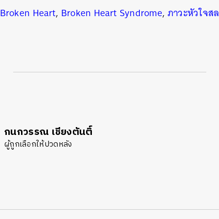
Broken Heart
,
Broken Heart Syndrome
,
ภาวะหัวใจส
กนกวรรณ เชียงตันติ์
ผู้ถูกเลือกให้ปวดหลัง