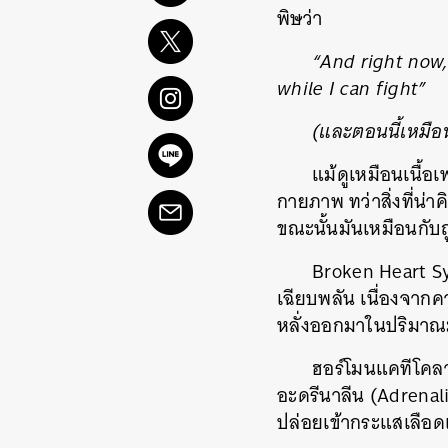
พิษ
ว่า
“And right now, 
while I can fight”
(และตอนนี้เหมือน
แม้ดูเหมือนเนื้
กายภาพ ทว่าสิ่งที่น่
ขณะนั้นมันเหมือนกับ
Broken Heart S
เฉียบพลัน เนื่องจากค
หลั่งออกมาในปริมา
ฮอร์โมนแคทีโคลา
อะดรีนาลีน (Adrenal
ปล่อยเข้ากระแสเลือด