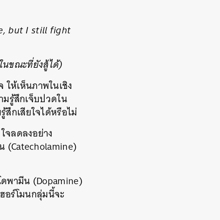
 but I still fight
ขณะที่ยังสู้ได้)
 ให้เห็นภาพในเชิง
ามรู้สึกเจ็บปวดใน
สึกเสียใจได้หรือไม่
วใจลดลงอย่าง
มีน (Catecholamine)
ยโดพามีน (Dopamine)
อร์โมนกลุ่มนี้จะ