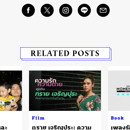
RELATED POSTS
Film
Book
และ
ทราย เจริญปุระ: ความ
เพลงรั