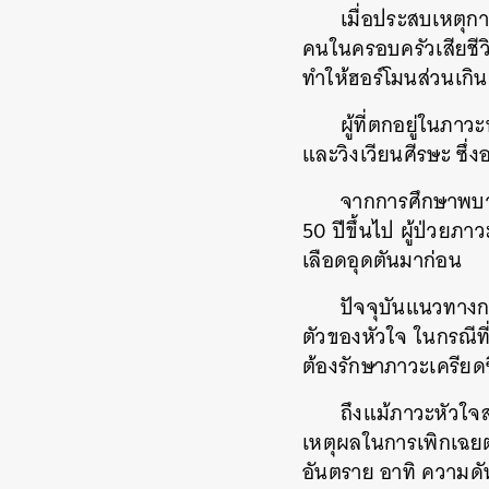
เมื่อประสบเหตุกา
คนในครอบครัวเสียชีว
ทำให้ฮอร์โมนส่วนเกิ
ผู้ที่ตกอยู่ในภา
และวิงเวียนศีรษะ ซึ
จากการศึกษาพบว่า
50 ปีขึ้นไป ผู้ป่วยภ
เลือดอุดตันมาก่อน
ปัจจุบันแนวทาง
ตัวของหัวใจ ในกรณีท
ต้องรักษาภาวะเครียดซ
ค้
ถึงแม้ภาวะหัวใจส
เหตุผลในการเพิกเฉยต
อันตราย อาทิ ความดัน