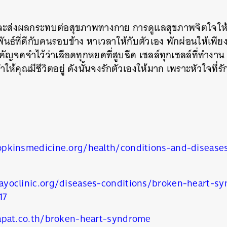
ะส่งผลกระทบต่อสุขภาพทางกาย การดูแลสุขภาพจิตใจให้แข
ันธ์ที่ดีกับคนรอบข้าง หาเวลาให้กับตัวเอง พักผ่อนให้เพ
คัญจดจำไว้ว่าเลือดทุกหยดที่สูบฉีด เซลล์ทุกเซลล์ที่ทำงาน ห
้คุณมีชีวิตอยู่ ดังนั้นจงรักตัวเองให้มาก เพราะหัวใจที่รั
pkinsmedicine.org/health/conditions-and-disease
yoclinic.org/diseases-conditions/broken-heart-
17
apat.co.th/broken-heart-syndrome