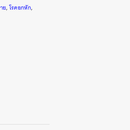
ลาย
,
โรคอกหัก
,