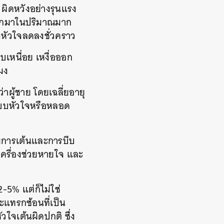
 ผิดหวังอย่างรุนแรง
งออกมาในปริมาณมาก
ยงหัวใจลดลงชั่วคราว
บเหนื่อย เหงื่อออก
มง
าผู้ชาย โดยเฉลี่ยอายุ
บระบบหัวใจหรือหลอด
มการเต้นและการบีบ
เครื่องช่วยหายใจ และ
-5% แต่ก็ไม่ใช่
แทรกซ้อนที่เป็น
ใจเต้นผิดปกติ ซึ่ง