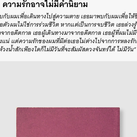
ว ความรักอาจไม่มีคำนิยาม
พบกับผมเพื่อเดินทางไปสู่ความตาย เธอมาพบกับผมเพื่อให้ช
อตัวผมไม่ใช่การร่วมชีวิต หากแต่เป็นการจบชีวิต เธอล่วงรู
มาจากอดีตกาล เธอผู้เดินทางมาจากอดีตกาล เธอผู้ที่ผมไม่มี
ของแน่ แต่ความรักของผมที่มีต่อเธอไม่ต่างไปจากการหลงรักด
วงน้ำสักเพียงใดก็ไม่มีวันที่จะสัมผัสดวงจันทร์ได้ ไม่มีวัน”