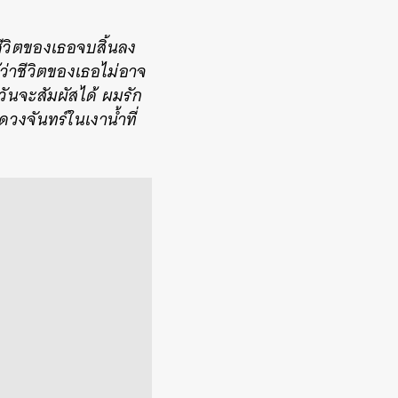
ีวิตของเธอจบสิ้นลง
้ว่าชีวิตของเธอไม่อาจ
วันจะสัมผัสได้ ผมรัก
วงจันทร์ในเงาน้ำที่