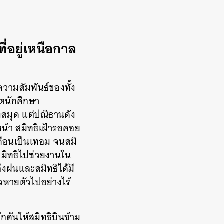
ที่อยู่เหนือกาล
วามสัมพันธ์ของทั้ง
ิตนักศึกษา
องสมุด แต่ปณิธานดัง
หน้า สมิทธิเฝ้ารอคอย
ดือนเป็นเทอม จนสมิ
สมิทธิไปช่วยงานใน
ึงฝนและสมิทธิได้มี
้วหายตัวไปอย่างไร้
ดันให้สมิทธิบินข้าม