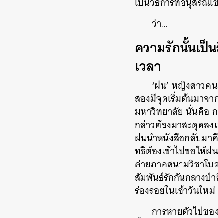
เป็นวิธีการที่อนุสรณ
ว่า…
ความรักนั้นเป็นส
เวลา
‘ฝน’ หญิงสาวคนแร
สองมีจุดเริ่มต้นมาจา
มหาวิทยาลัย นั่นคือ 
กล่าวต้องมาสะดุดลงเม
ฝนนำหนังสือกลับมาคื
ทธิต้องเข้าไปขอให้ฝน
ค่ายภาคสนามวิชาโบรา
สัมพันธ์รักกันกลางป่า
ร่องรอยในเช้าวันใหม่
การหายตัวไปของฝ
ค้