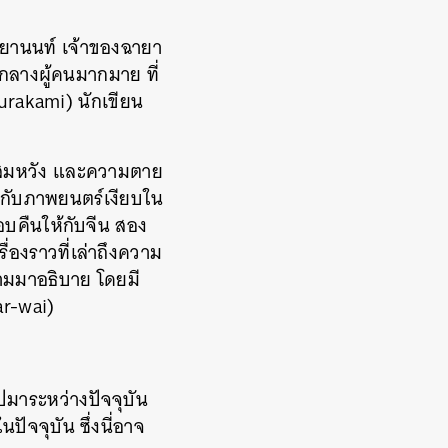
ปยานนท์ เจ้าของฉายา
กลางผู้คนมากมาย ที่
urakami) นักเขียน
ันสมหวัง และความตาย
ยวกับภาพยนตร์เงียบใน
บคืนให้กับจีน สอง
รื่องราวที่เล่าถึงความ
ามมาอธิบาย โดยมี
ar-wai)
ไปมาระหว่างปัจจุบัน
ัจจุบัน ซึ่งนี่อาจ