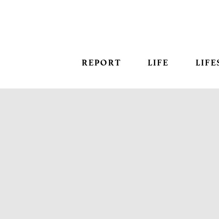
REPORT
LIFE
LIFE