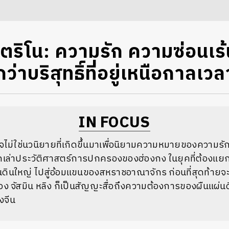
วตริโน: ความรัก ความซ่อนเร
ว่าบริสุทธิ์ที่อยู่เหนือกาลเวล
IN FOCUS
จไม่ใช่นวนิยายที่เกิดขึ้นมาเพื่อนิยามความหมายของความรั
อกเล่าประวัติศาสตร์การปกครองของฮ่องกง ในยุคที่ต้องแ
ินใหญ่ ไปสู่อ้อมแขนของสหราชอาณาจักร ก่อนที่สุดท้ายจะต้
อง จัสมิน หลิง ก็เป็นสัญญะสื่อถึงความต้องการของผืนแผ่นด
งจีน