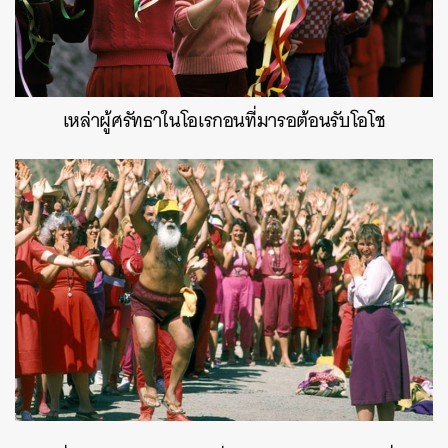
เหล่าผู้ศรัทธาในโอเรกอนที่มารอต้อนรับโอโช
ค้นหา