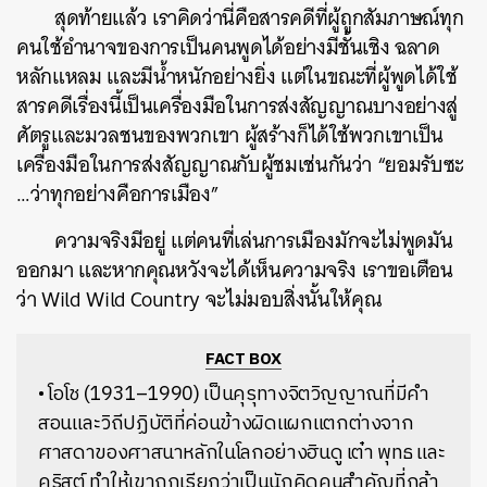
สุดท้ายแล้ว เราคิดว่านี่คือสารคดีที่ผู้ถูกสัมภาษณ์ทุก
คนใช้อำนาจของการเป็นคนพูดได้อย่างมีชั้นเชิง ฉลาด
หลักแหลม และมีน้ำหนักอย่างยิ่ง แต่ในขณะที่ผู้พูดได้ใช้
สารคดีเรื่องนี้เป็นเครื่องมือในการส่งสัญญาณบางอย่างสู่
ศัตรูและมวลชนของพวกเขา ผู้สร้างก็ได้ใช้พวกเขาเป็น
เครื่องมือในการส่งสัญญาณกับผู้ชมเช่นกันว่า “ยอมรับซะ
…ว่าทุกอย่างคือการเมือง”
ความจริงมีอยู่ แต่คนที่เล่นการเมืองมักจะไม่พูดมัน
ออกมา และหากคุณหวังจะได้เห็นความจริง เราขอเตือน
ว่า Wild Wild Country จะไม่มอบสิ่งนั้นให้คุณ
FACT BOX
• โอโช (1931–1990) เป็นคุรุทางจิตวิญญาณที่มีคำ
สอนและวิถีปฏิบัติที่ค่อนข้างผิดแผกแตกต่างจาก
ศาสดาของศาสนาหลักในโลกอย่างฮินดู เต๋า พุทธ และ
คริสต์ ทำให้เขาถูกเรียกว่าเป็นนักคิดคนสำคัญที่กล้า