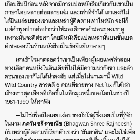
เกือบสิบปีก่อน หลังจากมีการแปลหนังสือเกี่ยวกับเขาเป็น
ภาษาไทยหลายต่อหลายเล่ม และเท่าที่จำได้ เราเองก็ไม่
ได้ยินแง่ลบของเขาและเหล่าผู้ติดตามเท่าไหร่นัก จะมีก็
แต่คำพูดปากต่อปากว่าให้ลองศึกษาคำสอนของเขาดู
เพราะมันจะดีต่อเรา โดยมีหนังสือแปลเหล่านั้นบนชั้นเบส
ต์เซลเลอร์ในร้านหนังสือเป็นข้อยืนยันกลายๆ
เราเข้าใจมาตลอดว่าเขาเป็นเพียงผู้เผยแพร่คำสอน
ทางเลือกคนหนึ่งในอินเดียที่ไม่ได้มีความน่ากังขา และคำ
สอนของเขาก็ไม่ได้น่าสงสัย แต่เมื่อไม่นานมานี้ Wild
Wild Country สารคดี 6 ตอนที่ฉายทาง Netflix ก็ได้เล่า
เรื่องราวสุดเดือดที่เกิดขึ้นในอีกมุมหนึ่งของโลกในช่วงปี
1981-1990 ให้เราฟัง
—ไม่ใช่เพื่อเปิดเผยแง่ลบของโอโชผู้ซึ่งเคยเป็นที่รู้จัก
ภควัน ชรี ราชณีช
ในนาม
(Bhagwan Shree Rajneesh)
กับเหล่าผู้ติดตามที่เรียกตัวเองว่า ‘สันยาสิน’ และไม่ใช่เพื่อ