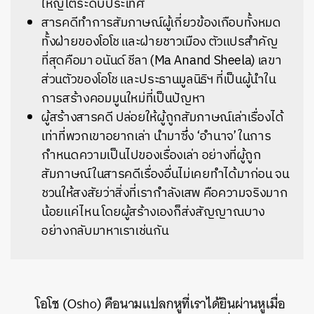
ใหญ่โตระดับประเทศ
สารคดีทำการสัมภาษณ์ผู้เกี่ยวข้องเกือบทั้งหมด
ทั้งฝ่ายของโอโช และฝ่ายชาวเมือง ตัวแปรสำคัญ
ที่สุดคือมา อนันด์ ชีลา (Ma Anand Sheela) เลขา
ส่วนตัวของโอโช และประธานมูลนิธิฯ ที่เป็นผู้นำใน
การสร้างคอมมูนใหม่ที่เป็นปัญหา
ผู้สร้างสารคดี ปล่อยให้ผู้ถูกสัมภาษณ์เล่าเรื่องได้
เท่าที่พวกเขาอยากเล่า นำมาซึ่ง ‘อำนาจ’ ในการ
กำหนดความเป็นไปของเรื่องเล่า อย่างที่ผู้ถูก
สัมภาษณ์ในสารคดีเรื่องอื่นไม่เคยทำได้มาก่อน จน
ชวนให้สงสัยว่าสิ่งที่เรากำลังเสพ คือความจริงมาก
น้อยแค่ไหน โดยผู้สร้างเองก็ส่งสัญญาณบาง
อย่างกลับมาหาเราเช่นกัน
โอโช (Osho) คือนามแปลกหูที่เราได้ยินผ่านหูเมื่อ