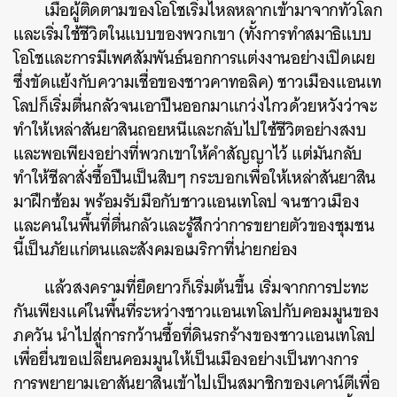
เมื่อผู้ติดตามของโอโชเริ่มไหลหลากเข้ามาจากทั่วโลก
SHARE
TWEET
LINE
EMAIL
และเริ่มใช้ชีวิตในแบบของพวกเขา (ทั้งการทำสมาธิแบบ
โอโชและการมีเพศสัมพันธ์นอกการแต่งงานอย่างเปิดเผย
ซึ่งขัดแย้งกับความเชื่อของชาวคาทอลิค) ชาวเมืองแอนเท
โลปก็เริ่มตื่นกลัวจนเอาปืนออกมาแกว่งไกวด้วยหวังว่าจะ
ทำให้เหล่าสันยาสินถอยหนีและกลับไปใช้ชีวิตอย่างสงบ
และพอเพียงอย่างที่พวกเขาให้คำสัญญาไว้ แต่มันกลับ
ทำให้ชีลาสั่งซื้อปืนเป็นสิบๆ กระบอกเพื่อให้เหล่าสันยาสิน
มาฝึกซ้อม พร้อมรับมือกับชาวแอนเทโลป จนชาวเมือง
และคนในพื้นที่ตื่นกลัวและรู้สึกว่าการขยายตัวของชุมชน
นี้เป็นภัยแก่ตนและสังคมอเมริกาที่น่ายกย่อง
แล้วสงครามที่ยืดยาวก็เริ่มต้นขึ้น เริ่มจากการปะทะ
กันเพียงแค่ในพื้นที่ระหว่างชาวแอนเทโลปกับคอมมูนของ
ภควัน นำไปสู่การกว้านซื้อที่ดินรกร้างของชาวแอนเทโลป
เพื่อยื่นขอเปลี่ยนคอมมูนให้เป็นเมืองอย่างเป็นทางการ
การพยายามเอาสันยาสินเข้าไปเป็นสมาชิกของเคาน์ตีเพื่อ