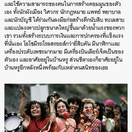
และใช้ความสามารถของตนในการสร้างคอมมูนของตัว
เอง ทั้งนักผังเมือง วิศวกร นักกฏหมาย แพทย์ พยาบาล
และนักบัญชี ได้ร่วมกันลงมือก่อสร้างตึกนับสิบ ทะเลสาบ
และแปลงเพาะปลูกขนาดใหญ่ขึ้นมาด้วยน้ำแรงของพวก
เขา รวมทั้งสร้างระบบการเงินและการปกครองที่แข็งแรง
ที่นั่นเอง โอโชมีรถโรลสรอยส์กว่ายี่สิบคัน มีนาฬิกาและ
เครื่องประดับเพชรมากมาย มีเครื่องบินเลียร์เจ็ตเป็นของ
ตัวเอง และอาศัยอยู่ในบ้านหรู ส่วนชีลาเองก็อาศัยอยู่ใน
บ้านหรูอีกหลังหนึ่งพร้อมกับเหล่าคนสนิทของเธอ