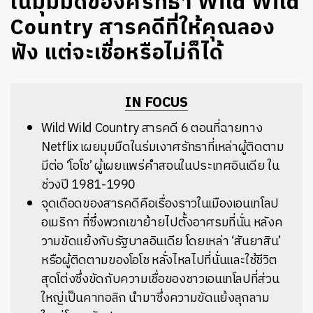
ในมุมมืดของศรัทธา Wild Wild
Country สารคดีที่ให้คุณลอง
ฟัง แต่จะเชื่อหรือไม่ก็ได้
IN FOCUS
Wild Wild Country สารคดี 6 ตอนที่ฉายทาง
Netflix เผยมุมมืดในร่มเงาศรัทธาที่เหล่าผู้ติดตาม
มีต่อ ‘โอโช’ ผู้เผยแพร่คำสอนในประเทศอินเดีย ใน
ช่วงปี 1981-1990
จุดเดือดของสารคดีคือเรื่องราวในเมืองเอนเทโลป
อเมริกา ที่ซึ่งพวกเขาย้ายไปตั้งอาศรมที่นั่น หลังค
วามขัดแย้งกับรัฐบาลอินเดีย โดยเหล่า ‘สันยาสิน’
หรือผู้ติดตามของโอโช หลั่งไหลไปที่นั่นและใช้ชีวิต
สุดโต่งซึ่งขัดกับความเชื่อของชาวเอนเทโลปที่ส่วน
ใหญ่เป็นคาทอลิก นำมาซึ่งความขัดแย้งลุกลาม