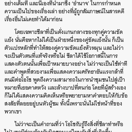
อย่างเต็มที่ และนี่เองที่นำมาซึ่ง ‘อำนาจ’ ในการกำหนด
ความเป็นไปของเรื่องเล่า อย่างที่ผู้ถูกสัมภาษณ์ในสารคดี
เรื่องอื่นไม่เคยทำได้มาก่อน
โดยเฉพาะชีลาที่เป็นดั่งแกนกลางของทุกคู่ความขัด
แย้ง นั่นคือหากไม่ได้เป็นฝ่ายหนึ่งของคู่ขัดแย้งนั้น ก็เป็น
ตัวแปรหลักที่ทำให้สองคู่ความขัดแย้งหัวหมุน และไม่ว่า
จะเป็นตัวตนที่แท้จริงหรือไม่ ชีลาได้ใช้โอกาสนี้ในการ
แสดงตัวตนนั้นเพื่อเป้าหมายบางอย่าง ไม่ว่าจะเป็นใช้ท่าที
และคำพูดที่สวยงามเพื่อแสดงความศรัทธาอันแรงกล้าที่
ตนมีต่อโอโช พูดถึงความสามารถในการนำชุมชนไปสู่เป้า
หมายที่เธอคาดหวัง และล้างบาปที่ตนก่อ โดยที่ผู้สร้างเอง
ก็ไม่ได้แสดงความคิดเห็นหรือพยายามหาคำตอบให้กับข้อ
สงสัยที่ลอยอยู่บนหัวผู้ชม ทั้งนี้เพราะนั่นไม่ใช่หน้าที่ของ
พวกเขา
ไม่ว่าจะเป็นคำถามที่ว่า โอโชรับรู้ถึงสิ่งที่ชีลาทำหรือ