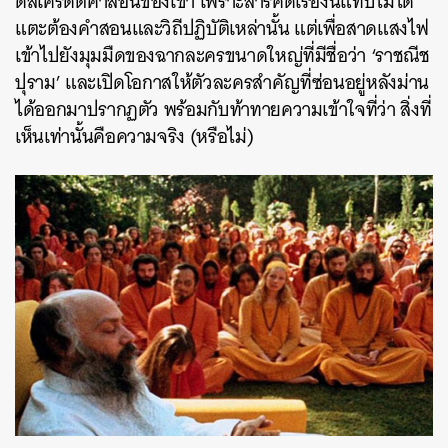
ดิสเครดิตคำสอนของเขา เพราะสารคดีเรื่องนี้แทบไม่ได้
แตะต้องคำสอนและวิถีปฏิบัติเหล่านั้น แต่เพื่อสาดแสงไฟ
เข้าไปยังมุมมืดของฉากละครขนาดใหญ่ที่มีชื่อว่า ‘ราชณีช
ปุราม’ และเปิดโอกาสให้ตัวละครสำคัญที่ซ่อนอยู่หลังม่าน
ได้ออกมาปรากฏตัว พร้อมกับท้าทายความเข้าใจที่ว่า สิ่งที่
เห็นเท่านั้นคือความจริง (หรือไม่)