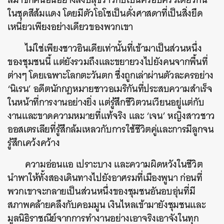
ในชุดสีส้มแดง โดยมีตัวโอโชเป็นดั่งศาสดาที่เป็นสิ่งยึด
เหนี่ยวเพียงอย่างเดียวของพวกเขา
ไม่ใช่เพียงชาวอินเดียเท่านั้นที่เข้ามาเป็นส่วนหนึ่ง
ของชุมชนนี้ แต่ยังรวมถึงและขยายวงไปยังคนจากพื้นที่
ต่างๆ โดยเฉพาะโลกตะวันตก ซึ่งถูกเล่าผ่านตัวละครอย่าง
‘นิเรน’ อดีตนักกฎหมายชาวอเมริกันที่ประสบความสำเร็จ
ในหน้าที่การงานอย่างยิ่ง แต่รู้สึกชีวิตวนเวียนอยู่แต่กับ
งานและขาดความหมายที่แท้จริง และ ‘เจน’ หญิงสาวชาว
ออสเตรเลียที่รู้สึกล้มเหลวกับการใช้ชีวิตคู่และการมีลูกจน
รู้สึกเคว้งคว้าง
ความอ่อนแอ เปราะบาง และความผิดหวังในชีวิต
นำพาให้ทั้งสองเดินทางไปยังอาศรมที่เมืองพูนา ก่อนที่
พวกเขาจะกลายเป็นส่วนหนึ่งของชุมชนอันอบอุ่นที่มี
สภาพคล้ายคลึงกับคอมมูน เงินไหลเข้ามายังชุมชนและ
มูลนิธิราชณีย์จากการทำงานอย่างเอาจริงเอาจังในทุก