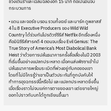
ช่วงเต้นรำและเฉลิมฉลองอีก 15 นาที ถือเป็นอันจบ
กระบวนการ
• แดน และจอร์ช บรอน รวมทั้งเจย์ และมาร์ค ดูพลาสส์
4 ใน 8 Executive Producers ของ Wild Wild
Country ได้ร่วมกันโปรดิวซ์ซีรีส์ Netflix อีกเรื่องหนึ่ง
คือมินิซีรีส์สารคดี 4 ตอนจบเรื่อง Evil Genius: The
True Story of America’s Most Diabolical Bank
Heist ว่าด้วยการปล้นธนาคารครั้งลื่อเลื่องในปี 2003
ที่เริ่มขึ้นอย่างแปลกประหลาด เมื่อคนส่งพิซซาเข้าไป
ปล้นธนาคารพร้อมระเบิดที่พ่วงอยู่กับคอของเขา
โดยที่ไม่มีใครรู้ว่าเขาเป็นตัวประกันที่ถูกบังคับให้
ทำการอุจฉกรรจ์นี้หรือไม่ และแปลกประหลาดยิ่งขึ้น
เมื่อเรื่องราวไม่จบแค่การตายของเขา แต่ขยายใหญ่
ออกไปราวกับบทได้ถูกเขียนขึ้นมา