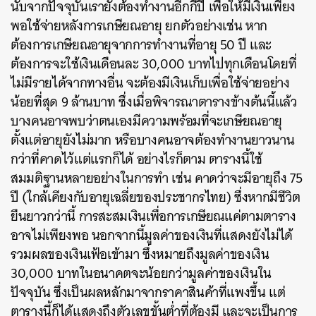
นับจากปัจจุบันเรายังต้องทำงานอีกกี่ปี เพื่อให้มีเงินเพียง
พอใช้จ่ายหลังการเกษียณอายุ ยกตัวอย่างเช่น หาก
ต้องการเกษียณอายุจากการทำงานที่อายุ 50 ปี และ
ต้องการจะใช้เงินเดือนละ 30,000 บาทไปทุกเดือนโดยที่
ไม่มีรายได้จากทางอื่น จะต้องมีเงินเก็บเพื่อใช้จ่ายอย่าง
น้อยที่สุด 9 ล้านบาท ซึ่งเมื่อพิจารณาตารางข้างต้นนี้แล้ว
บางคนอาจพบว่าตนเองมีความพร้อมที่จะเกษียณอายุ
ตั้งแต่อายุยังไม่มาก หรือบางคนอาจต้องทำงานยาวนาน
กว่าที่คาดไว้แต่แรกก็ได้ อย่างไรก็ตาม ตารางนี้ใช้
สมมติฐานหลายอย่างในการทำ เช่น คาดว่าจะมีอายุถึง 75
ปี (ใกล้เคียงกับอายุเฉลี่ยของประชากรไทย) ซึ่งหากมีชีวิต
ยืนยาวกว่านี้ การสะสมเงินเพื่อการเกษียณแค่ตามตาราง
อาจไม่เพียงพอ นอกจากนี้มูลค่าของเงินที่แสดงยังไม่ได้
รวมผลของเงินเฟ้อเข้ามา ซึ่งหมายถึงมูลค่าของเงิน
30,000 บาทในอนาคตจะน้อยกว่ามูลค่าของเงินใน
ปัจจุบัน ซึ่งเป็นผลหลักมาจากราคาสินค้าที่แพงขึ้น แต่
ตารางนี้ก็ได้แสดงถึงตัวเลขขั้นต่ำที่ต้องมี และจะเป็นการ