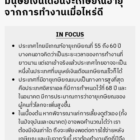
มนุษย์เงินเดือนจะเกษียณอายุ
จากการทำงานเมื่อไหร่ดี
IN FOCUS
ประเทศไทยมีเกณฑ์อายุเกษียณที่ 55 ถึง 60 ปี
บางคนอาจคิดว่าเป็นระยะเวลาของการทำงานที่
ยาวนาน แต่เอาเข้าจริงแล้วประเทศไทยอาจจะเป็น
หนึ่งในประเทศที่มนุษย์เงินเดือนเกษียณเร็วก็ได้
ประเทศที่มีอายุเกษียณแบบเป็นทางการสูงที่สุด
คือประเทศอิสราเอล ที่มีการกำหนดไว้ที่ 68 ปี และ
ในอนาคต มีการประมาณการว่าอายุเกษียณของ
ผู้คนทั่วโลกจะเพิ่มสูงขึ้น
ในเบื้องต้น หากพิจารณาแค่การเลี้ยงดูตัวเอง (ทั้ง
ในปัจจุบันและอนาคต) อาจพอคำนวณได้ว่า เรา
ต้องมีเงินเท่าใด ถึงจะเพียงพอต่อการใช้จ่ายหลัง
เกษียณ และนับจากวันนี้ เราต้องทำงานอีกกี่ปีจึง