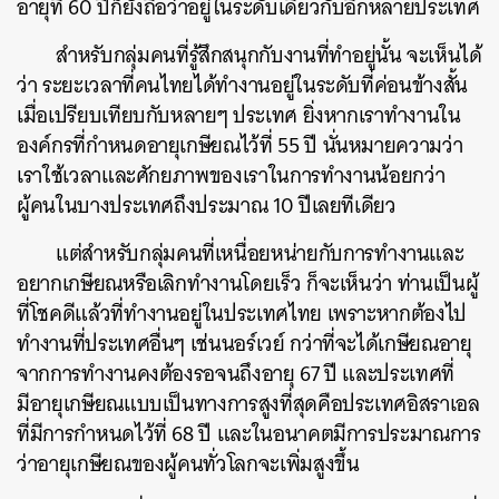
อายุที่ 60 ปีก็ยังถือว่าอยู่ในระดับเดียวกับอีกหลายประเทศ
สำหรับกลุ่มคนที่รู้สึกสนุกกับงานที่ทำอยู่นั้น จะเห็นได้
ว่า ระยะเวลาที่คนไทยได้ทำงานอยู่ในระดับที่ค่อนข้างสั้น
เมื่อเปรียบเทียบกับหลายๆ ประเทศ ยิ่งหากเราทำงานใน
องค์กรที่กำหนดอายุเกษียณไว้ที่ 55 ปี นั่นหมายความว่า
เราใช้เวลาและศักยภาพของเราในการทำงานน้อยกว่า
ผู้คนในบางประเทศถึงประมาณ 10 ปีเลยทีเดียว
แต่สำหรับกลุ่มคนที่เหนื่อยหน่ายกับการทำงานและ
อยากเกษียณหรือเลิกทำงานโดยเร็ว ก็จะเห็นว่า ท่านเป็นผู้
ที่โชคดีแล้วที่ทำงานอยู่ในประเทศไทย เพราะหากต้องไป
ทำงานที่ประเทศอื่นๆ เช่นนอร์เวย์ กว่าที่จะได้เกษียณอายุ
จากการทำงานคงต้องรอจนถึงอายุ 67 ปี และประเทศที่
มีอายุเกษียณแบบเป็นทางการสูงที่สุดคือประเทศอิสราเอล
ที่มีการกำหนดไว้ที่ 68 ปี และในอนาคตมีการประมาณการ
ว่าอายุเกษียณของผู้คนทั่วโลกจะเพิ่มสูงขึ้น