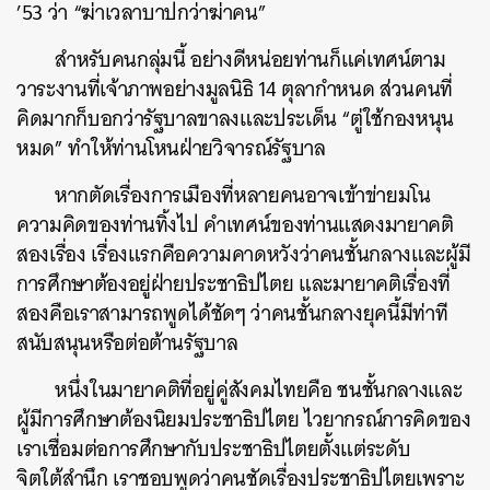
’53 ว่า “ฆ่าเวลาบาปกว่าฆ่าคน”
สำหรับคนกลุ่มนี้ อย่างดีหน่อยท่านก็แค่เทศน์ตาม
วาระงานที่เจ้าภาพอย่างมูลนิธิ 14 ตุลากำหนด ส่วนคนที่
คิดมากก็บอกว่ารัฐบาลขาลงและประเด็น “ตู่ใช้กองหนุน
หมด” ทำให้ท่านโหนฝ่ายวิจารณ์รัฐบาล
หากตัดเรื่องการเมืองที่หลายคนอาจเข้าข่ายมโน
ความคิดของท่านทิ้งไป คำเทศน์ของท่านแสดงมายาคติ
สองเรื่อง เรื่องแรกคือความคาดหวังว่าคนชั้นกลางและผู้มี
การศึกษาต้องอยู่ฝ่ายประชาธิปไตย และมายาคติเรื่องที่
สองคือเราสามารถพูดได้ชัดๆ ว่าคนชั้นกลางยุคนี้มีท่าที
สนับสนุนหรือต่อต้านรัฐบาล
หนึ่งในมายาคติที่อยู่คู่สังคมไทยคือ ชนชั้นกลางและ
ผู้มีการศึกษาต้องนิยมประชาธิปไตย ไวยากรณ์การคิดของ
เราเชื่อมต่อการศึกษากับประชาธิปไตยตั้งแต่ระดับ
จิตใต้สำนึก เราชอบพูดว่าคนชัดเรื่องประชาธิปไตยเพราะ