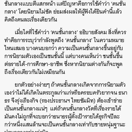
ชั้นกลางแบบตีแสกหน้า แต่ปัญหาคือการใช้คำว่า ‘คนชั้น
กลาง’ โดยนิยามไม่ชัด ย่อมส่งผลให้ผู้ฟังได้ยินคำนี้แล้ว
คิดถึงคนละเรื่องเดียวกัน
เมื่อใดที่ใช้คำว่า ‘คนชั้นกลาง’ อธิบายสังคม สิ่งที่ควร
ทำคือการระบุว่ากำลังพูดถึง ‘คนชั้นกลาง’ ในความหมาย
ไหนเสมอ บางคนบอกว่า ความเป็นคนชั้นกลางขึ้นอยู่กับ
การนิยามตัวเองเป็นชนชั้นนี้ แต่บางคนเห็นว่า ชนชั้นขึ้น
ต่อรายได้-การศึกษา-อาชีพ ซึ่งหากนิยามต่างกันก็จะพูด
ถึงเรื่องเดียวกันไม่เหมือนกัน
ยกตัวอย่างง่ายๆ ถ้าคนชั้นกลางเกิดจากการนิยามตัว
เองว่าไม่ได้เกิดในตระกูลเก่าแก่หรือครอบครัวยากจน ธนา
ธร จึงรุ่งเรืองกิจ (รองประธานฯ ไทยซัมมิท) ต้องเข้าข่าย
เป็นคนชั้นกลางแน่ๆ แต่ถ้าคนชั้นกลางวัดที่เรื่องรายได้
มันคงไม่ถูกที่จะบอกว่าธนาธรผู้ตั้งเป้ารายได้ธุรกิจปีละ
กว่าหนึ่งแสนล้านจะเป็นคนชั้นกลางเท่ากับชายหนุ่มฐานะ