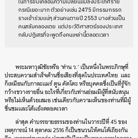
ในการขับเคลื่อนความเปลี่ยนแปลงประเทศราย
กรณีเยอะมาก ตัวอย่างเช่น 2475 มีกรรมกรรถ
รางเข้าร่วมแน่ๆ ส่วนคนตายปี 2553 บางส่วนเป็น
คนสลัมคลองเตย แต่ประวัติศาสตร์ของประเทศ
กลับปฏิเสธที่จะพูดถึงคนเหล่านี้ตลอดเวลา
พระมหาวุฒิชัยหรือ ‘ท่าน ว.’ เป็นหนึ่งในพระภิกษุที่
ประสบความสำเร็จด้านชื่อเสียงที่สุดในประเทศไทย และ
ก็เหมือนกับกาละแมร์ ตูน คัตโตะ หรือบุคคลซึ่งเป็นที่รู้จัก
กว้างขวางรายอื่น อะไรที่เกี่ยวกับท่านย่อมมีผู้ที่สนับสนุน
หรือไม่เห็นด้วยเสมอ เช่นเดียวกับความเห็นของท่านที่มีผู้
ชื่นชมและโต้แย้งตลอดเวลา
ล่าสุด คำบรรยายธรรมของท่านในวาระปีที่ 45 ของ
เหตุการณ์ 14 ตุลาคม 2516 ก็เป็นชนวนให้คนโต้เถียงกัน