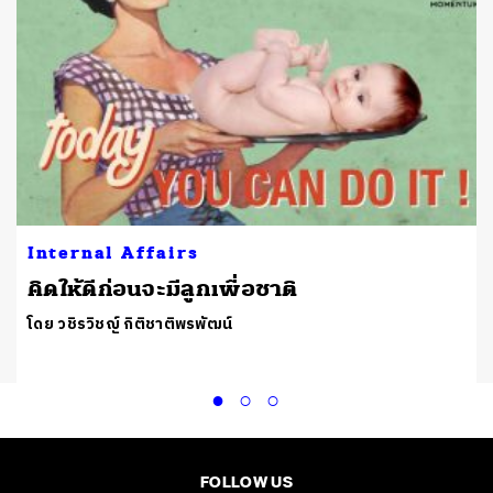
Internal Affairs
คิดให้ดีก่อนจะมีลูกเพื่อชาติ
โดย วชิรวิชญ์ กิติชาติพรพัฒน์
FOLLOW US