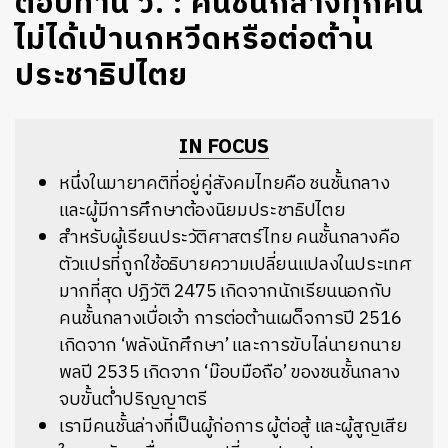
ตอบท่าน ว. : คนชั้นกลางทุกคน
ไม่ได้เป่านกหวีดหรือต่อต้าน
ประชาธิปไตย
IN FOCUS
หนึ่งในมายาคติที่อยู่คู่สังคมไทยคือ ชนชั้นกลาง
และผู้มีการศึกษาต้องนิยมประชาธิปไตย
สำหรับผู้เรียนประวัติศาสตร์ไทย คนชั้นกลางคือ
ตัวแปรที่ถูกใช้อธิบายความเปลี่ยนแปลงในประเทศ
มากที่สุด ปฏิวัติ 2475 เกิดจากนักเรียนนอกกับ
คนชั้นกลางเบื่อเจ้า การต่อต้านเผด็จการปี 2516
เกิดจาก ‘พลังนักศึกษา’ และการขับไล่นายกนาย
พลปี 2535 เกิดจาก ‘ม๊อบมือถือ’ ของชนชั้นกลาง
จบขั้นต่ำปริญญาตรี
เรามีคนชั้นล่างที่เป็นผู้ก่อการ ผู้ต่อสู้ และผู้สูญเสีย