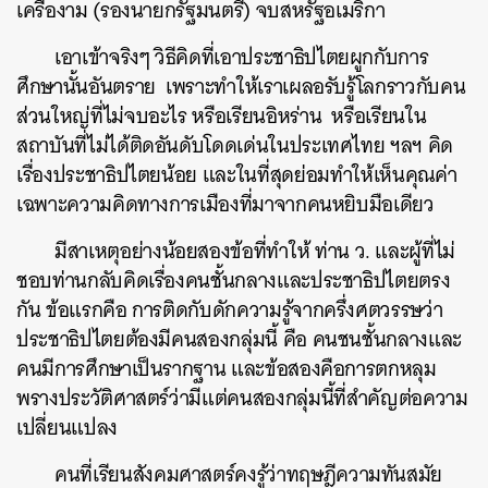
เครืองาม (รองนายกรัฐมนตรี) จบสหรัฐอเมริกา
เอาเข้าจริงๆ วิธีคิดที่เอาประชาธิปไตยผูกกับการ
ศึกษานั้นอันตราย เพราะทำให้เราเผลอรับรู้โลกราวกับคน
ส่วนใหญ่ที่ไม่จบอะไร หรือเรียนอิหร่าน หรือเรียนใน
สถาบันที่ไม่ได้ติดอันดับโดดเด่นในประเทศไทย ฯลฯ คิด
เรื่องประชาธิปไตยน้อย และในที่สุดย่อมทำให้เห็นคุณค่า
เฉพาะความคิดทางการเมืองที่มาจากคนหยิบมือเดียว
มีสาเหตุอย่างน้อยสองข้อที่ทำให้ ท่าน ว. และผู้ที่ไม่
ชอบท่านกลับคิดเรื่องคนชั้นกลางและประชาธิปไตยตรง
กัน ข้อแรกคือ การติดกับดักความรู้จากครึ่งศตวรรษว่า
ประชาธิปไตยต้องมีคนสองกลุ่มนี้ คือ คนชนชั้นกลางและ
คนมีการศึกษาเป็นรากฐาน และข้อสองคือการตกหลุม
พรางประวัติศาสตร์ว่ามีแต่คนสองกลุ่มนี้ที่สำคัญต่อความ
เปลี่ยนแปลง
คนที่เรียนสังคมศาสตร์คงรู้ว่าทฤษฎีความทันสมัย