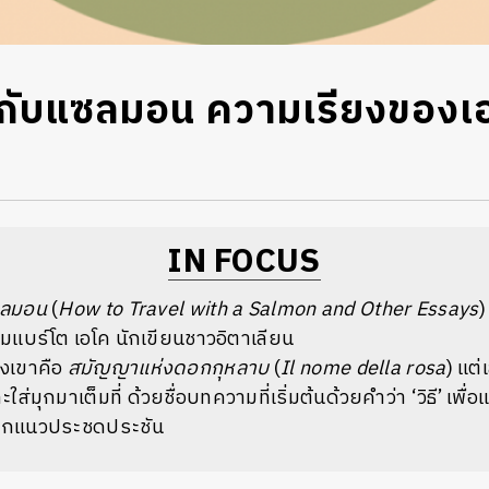
งกับแซลมอน ความเรียงของเอโ
IN FOCUS
แซลมอน
(
How to Travel with a Salmon and Other Essays
)
มแบร์โต เอโค นักเขียนชาวอิตาเลียน
องเขาคือ
สมัญญาแห่งดอกกุหลาบ
(
Il nome della rosa
) แต่
ะใส่มุกมาเต็มที่ ด้วยชื่อบทความที่เริ่มต้นด้วยคำว่า ‘วิธี’ เพื่
ออกแนวประชดประชัน