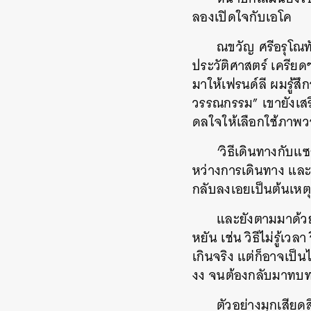
ลองเปิดใจกับเอโค
ณขวัญ ศรีอรุโณท
ประวัติศาสตร์ เครียด
มาให้เฟรนด์ลี ผมรู้
วรรณกรรม” เขายังเสริ
ดลใจให้เลือกใช้ภาพ
‘วิธีเดินทางกับแซ
หว่างการเดินทาง และจำ
กลับลงเอยเป็นต้นเห
และยังตามมาด้วย ‘
หยัน เช่น วิธีไม่รู้เวลา
เกินจริง แต่ก็อาจเป็
งง จนต้องกลับมาทบทว
ตัวอย่างมุกเสียดส