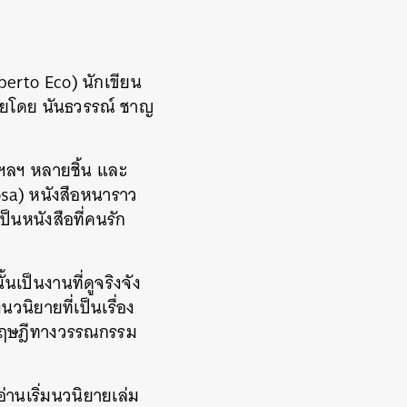
erto Eco) นักเขียน
ทยโดย นันธวรรณ์ ชาญ
 ฯลฯ หลายชิ้น และ
osa) หนังสือหนาราว
ป็นหนังสือที่คนรัก
นเป็นงานที่ดูจริงจัง
วนิยายที่เป็นเรื่อง
ะทฤษฎีทางวรรณกรรม
านเริ่มนวนิยายเล่ม