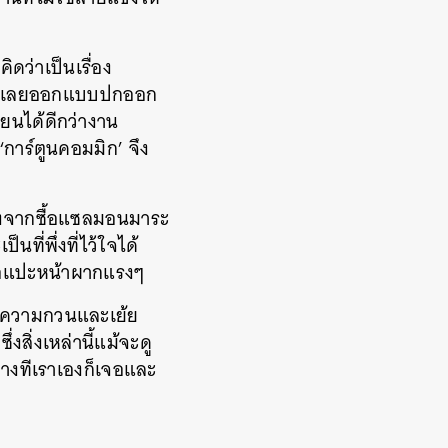
คิดว่าเป็นเรื่อง
ดี ก็เลยออกแบบปกออก
ยนได้ดีกว่างาน
การ์ตูนคอมมิก’ จึง
 หลังจากซื้อแซลมอนมาระ
ที่พึ่งที่ไว้ใจได้
ือแปะหน้าผากแรงๆ
องมีความกวนและเย้ย
ซึ่งสิ่งเหล่านี้แม้จะดู
บางทีเราเองก็เจอและ