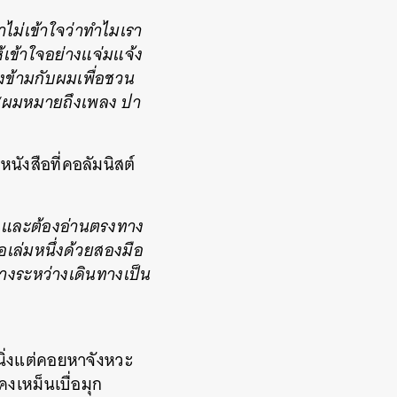
ม่เข้าใจว่าทำไมเรา
้เข้าใจอย่างแจ่มแจ้ง
รงข้ามกับผมเพื่อชวน
 / “ผมหมายถึงเพลง ปา
หนังสือที่คอลัมนิสต์
รป และต้องอ่านตรงทาง
อเล่มหนึ่งด้วยสองมือ
นทางระหว่างเดินทางเป็น
นิ่งแต่คอยหาจังหวะ
งเหม็นเบื่อมุก