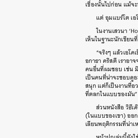
เขื่องนั้นไปก่อน แม้จ
แต่ อุมแบร์โต เอ
ในงานเสวนา ‘How
เห็นในฐานะนักเขียนท
“จริงๆ แล้วเอโคเ
อกาธา คริสตี เราอาจจ
คนอื่นที่ผมชอบ เช่น 
เป็นคนที่น่าจะชอบด
สนุก แต่ก็เป็นงานที่
ที่ตลกในแบบของมัน”
ส่วนหนังสือ
วิธีเ
(ในแบบของเขา) ออกมาเ
เลียนพฤติกรรมที่น่าเ
หน้าปกเล่มนี้ยัง
ค้