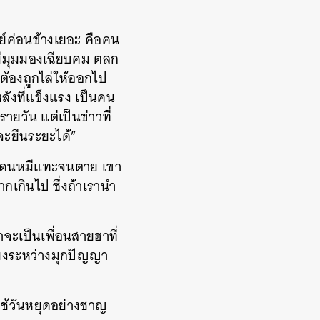
ย์ค่อนข้างเยอะ คือคน
บมีมุมมองเฉียบคม ตลก
ม่ต้องถูกไล่ให้ออกไป
ลังที่แข็งแรง เป็นคน
วรายวัน แต่เป็นข่าวที่
งจะยืนระยะได้”
แล้วโดนหมีแทะจนตาย เขา
ากเกินไป ซึ่งถ้าเรานำ
จะเป็นเพื่อนสายฮาที่
ี่ยงระหว่างมุกปัญญา
ใช้วันหยุดอย่างชาญ