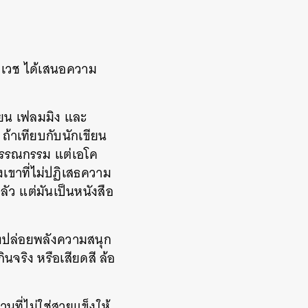
ัยเวช ได้เสนอความ
ียน เฟลมมิง และ
ถ้าเทียบกับนักเขียน
บวรรณกรรม แต่เอโค
ขาที่ไม่ปฏิเสธความ
กลัว แต่มันเป็นหนังสือ
งปล่อยพลังความสนุก
นจริง หรือเสียดสี ล้อ
นที่ไม่ใช่สายแข็งให้