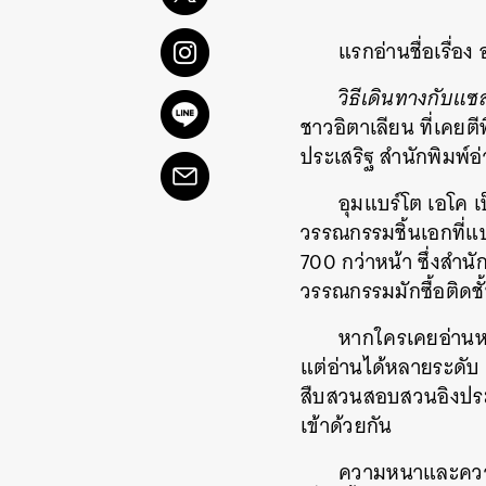
แรกอ่านชื่อเรื่อง
วิธีเดินทางกับแ
ชาวอิตาเลียน ที่เค
ประเสริฐ สำนักพิมพ์อ่
อุมแบร์โต เอโค 
วรรณกรรมชิ้นเอกที่
700 กว่าหน้า ซึ่งสำนั
วรรณกรรมมักซื้อติดชั้
หากใครเคยอ่านหรื
แต่อ่านได้หลายระดับ ต
สืบสวนสอบสวนอิงประ
เข้าด้วยกัน
ความหนาและความห