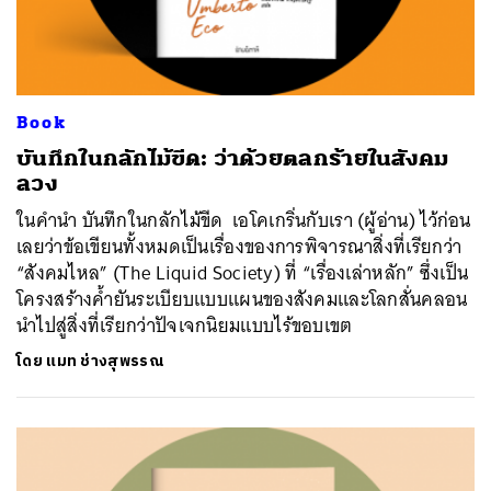
Book
บันทึกในกลักไม้ขีด: ว่าด้วยตลกร้ายในสังคม
ลวง
ในคำนำ บันทึกในกลักไม้ขีด เอโคเกริ่นกับเรา (ผู้อ่าน) ไว้ก่อน
เลยว่าข้อเขียนทั้งหมดเป็นเรื่องของการพิจารณาสิ่งที่เรียกว่า
“สังคมไหล” (The Liquid Society) ที่ “เรื่องเล่าหลัก” ซึ่งเป็น
โครงสร้างค้ำยันระเบียบแบบแผนของสังคมและโลกสั่นคลอน
นำไปสู่สิ่งที่เรียกว่าปัจเจกนิยมแบบไร้ขอบเขต
โดย
แมท ช่างสุพรรณ
ค้นหา
SHARE
TWEET
LINE
EMAIL