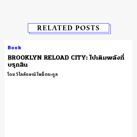
RELATED POSTS
Book
BROOKLYN RELOAD CITY: ไปเติมพลังที่
บรุกลิน
โดย วิไลลักษณ์ โพธิ์ตระกูล