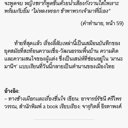
จะพูดจบ หญิงชราก็พูดขึ้นด้วยน้ำเสียงกังวานใสไพเราะ
พร้อมกับยิ้ม “ไม่หลงหรอก ข้าพาพวกเจ้ามาที่นี่เอง”
(คำทำนาย, หน้า 59)
ท้ายที่สุดแล้ว เรื่องลี้ลับเหล่านี้เป็นเสมือนบันทึกของ
ยุคสมัยที่สะท้อนความเชื่อ-วัฒนธรรมพื้นบ้าน ความคิด
และความสนใจของผู้แต่ง ซึ่งเป็นเสน่ห์ที่ซ่อนอยู่ใน ‘มานะ
มานีฯ’ แบบเรียนที่วันนี้กลายเป็นตำนานของเมืองไทย
อ้างอิง:
–
ทางช้างเผือกและเรื่องชื่นใจ
เขียน: อาจารย์รัชนี ศรีไพร
วรรณ, สำนักพิมพ์ a book เรียบเรียง: จารุกิตติ์ ธีรตาพงศ์