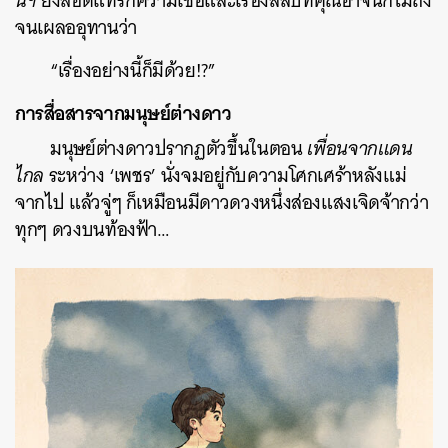
นีฯ
ยังสอดแทรกความเชื่อและเรื่องลี้ลับที่คุณอาจนึกไม่ถึง
จนเผลออุทานว่า
“เรื่องอย่างนี้ก็มีด้วย!?”
การสื่อสารจากมนุษย์ต่างดาว
มนุษย์ต่างดาวปรากฏตัวขึ้นในตอน
เพื่อนจากแดน
ไกล
ระหว่าง ‘เพชร’ นั่งจมอยู่กับความโศกเศร้าหลังแม่
จากไป แล้วจู่ๆ ก็เหมือนมีดาวดวงหนึ่งส่องแสงเจิดจ้ากว่า
ทุกๆ ดวงบนท้องฟ้า…