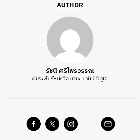
AUTHOR
รัชนี ศรีไพรวรรณ
ผู้ประพันธ์หนังสือ มานะ มานี ปิติ ชูใจ