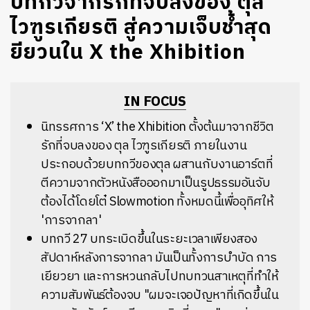
บทกวีจากรักที่จบลงของ ตุล
ไวฑูรเกียรติ สู่ความเจ็บช้ำสุด
ยียวนใน X the Xhibition
IN FOCUS
นิทรรศการ ‘X’ the Xhibition ตั้งต้นมาจากชีวิต
รักที่จบลงของ ตุล ไวฑูรเกียรติ ภายในงาน
ประกอบด้วยบทกวีของตุล ผสานกับงานอาร์ตที่
ตีความจากตัวหนังสือออกมาเป็นรูปธรรมอันจับ
ต้องได้โดยโต๋ Slowmotion ทั้งหมดนี้เพื่ออุทิศให้
'การจากลา'
บทกวี 27 บทระเบิดขึ้นในระยะเวลาเพียงสอง
สัปดาห์หลังการจากลา มันเป็นทั้งการบำบัด การ
เยียวยา และการหวนกลับไปทบทวนสาเหตุที่ทำให้
ความสัมพันธ์ต้องจบ "ผมจะเจอปัญหาที่เกิดขึ้นใน