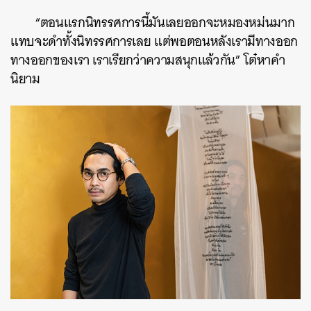
“ตอนแรกนิทรรศการนี้มันเลยออกจะหมองหม่นมาก
แทบจะดำทั้งนิทรรศการเลย แต่พอตอนหลังเรามีทางออก
ทางออกของเรา เราเรียกว่าความสนุกแล้วกัน” โต๋หาคำ
นิยาม