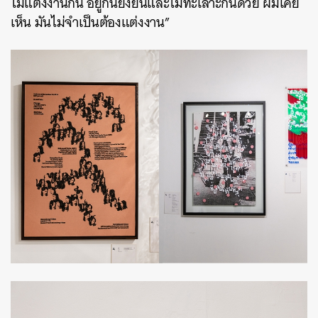
ไม่แต่งงานกัน อยู่กันยั่งยืนและไม่ทะเลาะกันด้วย ผมเคย
เห็น มันไม่จำเป็นต้องแต่งงาน”