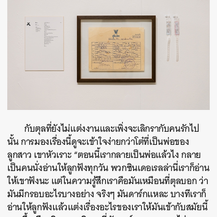
กับตุลที่ยังไม่แต่งงานและเพิ่งจะเลิกรากับคนรักไป
นั้น การมองเรื่องนี้ดูจะเข้าใจง่ายกว่าโต๋ที่เป็นพ่อของ
ลูกสาว
เขาหัวเราะ “ตอนนี้เรากลายเป็นพ่อแล้วไง กลาย
เป็นคนนั่งอ่านให้ลูกฟังทุกวัน พวกซินเดอเรลล่านี่เราก็อ่าน
ให้เขาฟังนะ แต่ในความรู้สึกเราคือมันเหมือนที่ตุลบอก ว่า
มันมีกรอบอะไรบางอย่าง จริงๆ มันดาร์กแหละ บางทีเราก็
อ่านให้ลูกฟังแล้วแต่งเรื่องอะไรของเราให้มันเข้ากับสมัยนี้