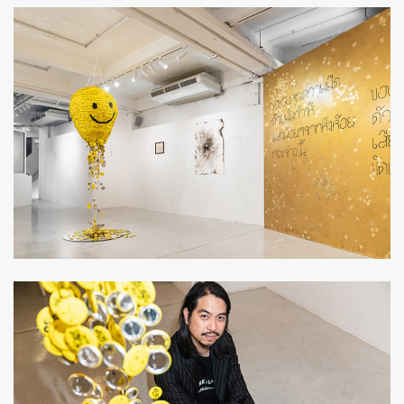
ค้นหา
SHARE
TWEET
LINE
EMAIL