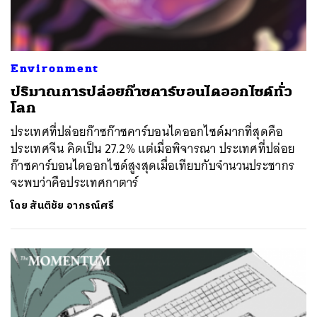
Environment
ปริมาณการปล่อยก๊าซคาร์บอนไดออกไซด์ทั่ว
โลก
ประเทศที่ปล่อยก๊าซก๊าซคาร์บอนไดออกไซด์มากที่สุดคือ
ประเทศจีน คิดเป็น 27.2% แต่เมื่อพิจารณา ประเทศที่ปล่อย
ก๊าซคาร์บอนไดออกไซด์สูงสุดเมื่อเทียบกับจำนวนประชากร
จะพบว่าคือประเทศกาตาร์
โดย
สันติชัย อาภรณ์ศรี