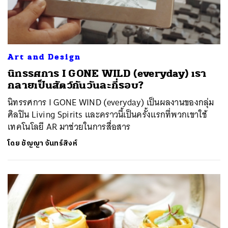
Art and Design
นิทรรศการ I GONE WILD (everyday) เรา
กลายเป็นสัตว์กันวันละกี่รอบ?
นิทรรศการ I GONE WIND (everyday) เป็นผลงานของกลุ่ม
ศิลปิน Living Spirits และคราวนี้เป็นครั้งแรกที่พวกเขาใช้
เทคโนโลยี AR มาช่วยในการสื่อสาร
โดย
ชัญญา จันทร์สิงห์