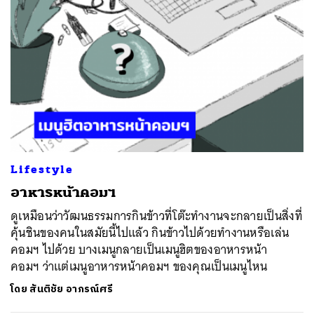
Lifestyle
อาหารหน้าคอมฯ
ดูเหมือนว่าวัฒนธรรมการกินข้าวที่โต๊ะทำงานจะกลายเป็นสิ่งที่
คุ้นชินของคนในสมัยนี้ไปแล้ว กินข้าวไปด้วยทำงานหรือเล่น
คอมฯ ไปด้วย บางเมนูกลายเป็นเมนูฮิตของอาหารหน้า
คอมฯ ว่าแต่เมนูอาหารหน้าคอมฯ ของคุณเป็นเมนูไหน
โดย
สันติชัย อาภรณ์ศรี