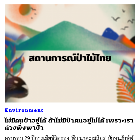
ค้นหา
Environment
SHARE
TWEET
LINE
EMAIL
ไม่มีคนป่าอยู่ได้ ถ้าไม่มีป่าคนอยู่ไม่ได้ เพราะเรา
ต่างพึ่งพาป่า
ครบรอบ 29 ปีการเสียชีวิตของ 'สืบ นาคะเสถียร' นักอนุรักษ์ผู้