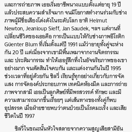
และการถ่ายภาพ เธอเริ่มอาชีพนางแบบตั้งแต่อายุ 19 ปี
แล้วประสบความสำเร็จมาก จนมีโอกาสทำงานร่วมกับช่าง
ภาพผู้มีชื่อเสียงโด่งดังในระดับโลก อาทิ Helmut
Newton, Jeanloup Sieff, Jan Saudek, ฯลฯ แต่งานที่
เปลี่ยนชีวิตของเธอคือ การเป็นแบบให้กับช่างภาพอีโรติก
Gϋenter Blum ที่เริ่มตั้งแต่ปี 1991 แม้ว่าอายุทั้งคู่จะห่าง
กัน 20 ปี แต่เนื่องจากเขามีพื้นเพมาจากงานจิตรกรรม
และ ประติมากรรม ทำให้เธอรู้สึกทึ่งในอัจฉริยภาพของเขา
อย่างมาก จนตัดสินใจคบกัน และแต่งงานกันในปี 1995
ช่วงเวลาที่อยู่ด้วยกัน ซิลวี่ เรียนรู้ทุกอย่างเกี่ยวกับการจัด
แสง การจัดองค์ประกอบภาพ เทคนิคห้องมืด และการถ่าย
ภาพจากสามี เธอเป็นลูกศิษย์ที่มีพรสวรรค์ ทักษะ และมี
ความสามารถมากขึ้นเรื่อยๆ แต่เส้นทางของทั้งคู่ก็พบ
อุปสรรค เมื่อฝ่ายชายพบว่าตนป่วยเป็นโรคมะเร็ง และเสีย
ชีวิตในปี 1997
ซิลวี่ในขณะนั้นหัวใจสลายจากความสูญเสียสามีอัน