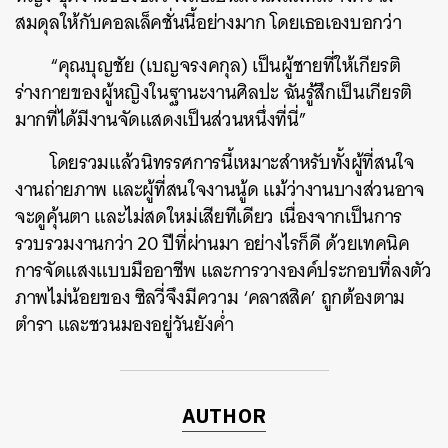
สมดุลให้กับคอลเล็คชั่นนี้อย่างมาก โดยเธอเองบอกว่า
“คุณบุญชัย (เบญจรงคกุล) เป็นผู้ชายที่ให้เกียรติ
ร่างกายของผู้หญิงในฐานะงานศิลปะ ฉันรู้สึกเป็นเกียรติ
มากที่ได้มีงานจัดแสดงเป็นส่วนหนึ่งที่นี่”
โดยรวมแล้วนิทรรศการนี้เหมาะสำหรับทั้งผู้ที่สนใจ
งานถ่ายภาพ และผู้ที่สนใจงานนู้ด แม้ว่างานบางส่วนอาจ
จะดูคุ้นตา และไม่สดใหม่เสียทีเดียว เนื่องจากเป็นการ
รวบรวมงานกว่า 20 ปีที่ผ่านมา อย่างไรก็ดี ด้วยเทคนิค
การจัดแสงแบบมืออาชีพ และการวางองค์ประกอบที่ลงตัว
ภาพไม่น้อยของ ซิลวี่จึงมีความ ‘คลาสสิค’ ถูกต้องตาม
ตำรา และชวนมองอยู่วันยังค่ำ
AUTHOR