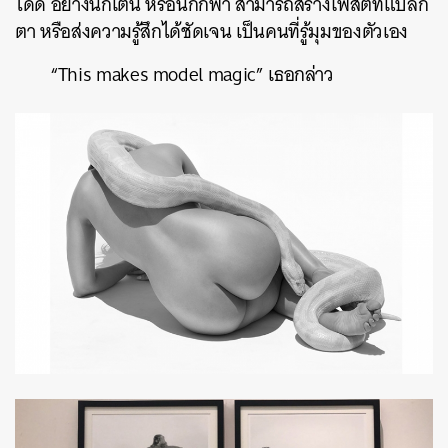
ได้ดี อย่างนักเต้น หรือนักกีฬา สามารถสร้างโพสต์ที่แปลก
ตา หรือส่งความรู้สึกได้ชัดเจน เป็นคนที่รู้มุมของตัวเอง
“This makes model magic” เธอกล่าว