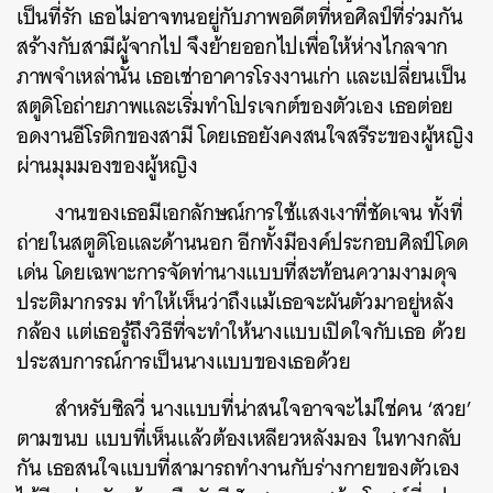
เป็นที่รัก เธอไม่อาจทนอยู่กับภาพอดีตที่หอศิลป์ที่ร่วมกัน
สร้างกับสามีผู้จากไป จึงย้ายออกไปเพื่อให้ห่างไกลจาก
ภาพจำเหล่านั้น เธอเช่าอาคารโรงงานเก่า และเปลี่ยนเป็น
สตูดิโอถ่ายภาพและเริ่มทำโปรเจกต์ของตัวเอง เธอต่อย
อดงานอีโรติกของสามี โดยเธอยังคงสนใจสรีระของผู้หญิง
ผ่านมุมมองของผู้หญิง
งานของเธอมีเอกลักษณ์การใช้แสงเงาที่ชัดเจน ทั้งที่
ถ่ายในสตูดิโอและด้านนอก อีกทั้งมีองค์ประกอบศิลป์โดด
เด่น โดยเฉพาะการจัดท่านางแบบที่สะท้อนความงามดุจ
ประติมากรรม ทำให้เห็นว่าถึงแม้เธอจะผันตัวมาอยู่หลัง
กล้อง แต่เธอรู้ถึงวิธีที่จะทำให้นางแบบเปิดใจกับเธอ ด้วย
ประสบการณ์การเป็นนางแบบของเธอด้วย
สำหรับซิลวี่ นางแบบที่น่าสนใจอาจจะไม่ใช่คน ‘สวย’
ตามขนบ แบบที่เห็นแล้วต้องเหลียวหลังมอง ในทางกลับ
กัน เธอสนใจแบบที่สามารถทำงานกับร่างกายของตัวเอง