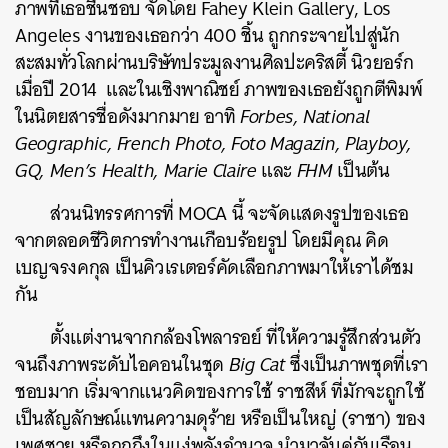
ภาพที่เธอชื่นชอบ จัดโดย Fahey Klein Gallery, Los
Angeles งานของเธอกว่า 400 ชิ้น ถูกกระจายไปสู่นัก
สะสมทั่วโลกผ่านบริษัทประมูลงานศิลปะคริสตี้ นิวยอร์ก
เมื่อปี 2014 และในเชิงพาณิชย์ ภาพของเธอยังถูกตีพิมพ์
ในนิตยสารชื่อดังมากมาย อาทิ
Forbes, National
Geographic, French Photo, Foto Magazin, Playboy,
GQ, Men’s Health, Marie Claire
และ
FHM
เป็นต้น
ส่วนนิทรรศการที่ MOCA นี้ จะจัดแสดงรูปของเธอ
จากตลอดชีวิตการทำงานเกือบร้อยรูป โดยมีคุณ คิด
เบญจรงคกุล เป็นคิวเรเตอร์คัดเลือกภาพมาให้เราได้ชม
กัน
ตั้งแต่งานจากกล้องโพลารอย์ ที่ให้ความรู้สึกส่วนตัว
จนถึงภาพระดับไอคอนในชุด
Big Cat
ซึ่งเป็นภาพชุดที่เรา
ชอบมาก เริ่มจากแนวคิดของการ
ใช้ ราชสีห์ ที่มักจะถูกใช้
เป็นสัญลักษณ์แทนความดุร้าย หรือเป็นใหญ่ (ราชา) ของ
เพศชาย หรือถูกถึงในแง่พลังอำนาจ นำมาจับคู่กับเรือน