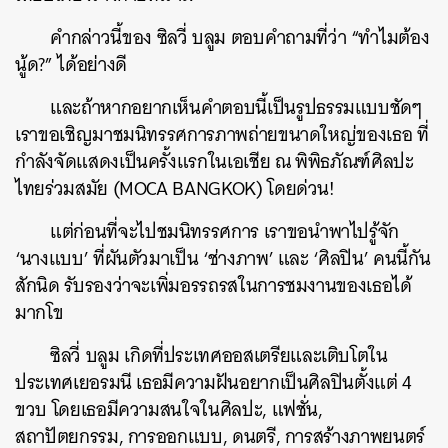
คำกล่าวนี้ของ ซิลวี่ บลูม ตอบคำถามที่ว่า “ทำไมต้อง
นู้ด?” ได้อย่างดี
และถ้าหากอยากเห็นคำตอบนี้เป็นรูปธรรมแบบชัดๆ
เราขอเชิญมาชมนิทรรศการภาพถ่ายขนาดใหญ่ของเธอ ที่
กำลังจัดแสดงเป็นครั้งแรกในเอเชีย ณ พิพิธภัณฑ์ศิลปะ
ไทยร่วมสมัย (MOCA BANGKOK) โดยด่วน!
แต่ก่อนที่จะไปชมนิทรรศการ เราขอนำพาไปรู้จัก
‘นางแบบ’ ที่ผันตัวมาเป็น ‘ช่างภาพ’ และ ‘ศิลปิน’ คนนี้กัน
สักนิด รับรองว่าจะเพิ่มอรรถรสในการชมงานของเธอได้
มากโข
ซิลวี่ บลูม เกิดที่ประเทศออสเตรียและเติบโตใน
ประเทศเยอรมนี เธอมีความฝันอยากเป็นศิลปินตั้งแต่ 4
ขวบ โดยเธอมีความสนใจในศิลปะ, แฟชั่น,
สถาปัตยกรรม, การออกแบบ, ดนตรี, การสร้างภาพยนตร์