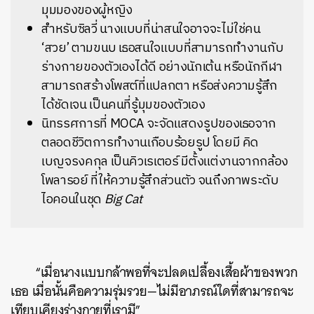
มุมมองของผู้หญิง
สำหรับซิลวี่ นางแบบที่น่าสนใจอาจจะไม่ใช่คน
‘สวย’ ตามขนบ เธอสนใจแบบที่สามารถทำงานกับ
ร่างกายของตัวเองได้ดี อย่างนักเต้น หรือนักกีฬา
สามารถสร้างโพสต์ที่แปลกตา หรือส่งความรู้สึก
ได้ชัดเจน เป็นคนที่รู้มุมของตัวเอง
นิทรรศการที่ MOCA จะจัดแสดงรูปของเธอจาก
ตลอดชีวิตการทำงานเกือบร้อยรูป โดยมี คิด
เบญจรงคกุล เป็นคิวเรเตอร์ มีตั้งแต่งานจากกล้อง
โพลารอย์ ที่ให้ความรู้สึกส่วนตัว จนถึงภาพระดับ
ไอคอนในชุด
Big Cat
“เมื่อนางแบบกล้าพอที่จะปลดเปลื้องเสื้อผ้าของพวก
เธอ เมื่อนั้นคือความรุ่มรวย—ไม่มีอาภรณ์ใดที่สามารถจะ
เทียบเคียงร่างกายที่เรามี”