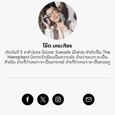
โอ๊ต มณเฑียร
เกิดวันที่ 5 ราศีมังกร ปีมังกร วันพฤหัส มีไพ่ประจำตัวเป็น The
Hierophant มีดาวเจ้าเรือนเป็นความรัก บ้างว่าเหมาะจะเป็น
ศิลปิน บ้างก็ว่าเหมาะจะเป็นอาจารย์ บ้างก็ว่าเหมาะจะเป็นหมอดู