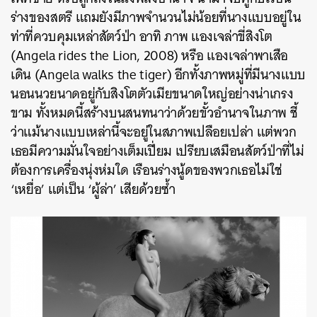
ร่างของสตรี แถมยังมีภาพจำนวนไม่น้อยที่นางแบบอยู่ใน
ท่าที่ควบคุมเหล่าสัตว์ป่า
อาทิ ภาพ แองเจล่าขี่สิงโต
(Angela rides the Lion, 2008) หรือ แองเจล่าพาเสือ
เดิน (Angela walks the tiger) อีกทั้งภาพหมู่ที่มีนางแบบ
นอนนวยนาดอยู่กับสิงโตตัวเมียขนาดใหญ่อย่างน่าเกรง
ขาม ทั้งหมดนี้สร้างบนสนทนาว่าด้วยขั้วอำนาจในภาพ ชี้
ว่าแม้นางแบบเหล่านี้จะอยู่ในสภาพเปลือยเปล่า แต่พวก
เธอมีความมั่นใจอย่างเต็มเปี่ยม เปรียบเสมือนสัตว์ป่าที่ไม่
ต้องการเครื่องนุ่งห่มใด เรือนร่างนู้ดของพวกเธอไม่ใช่
‘เหยื่อ’ แต่เป็น ‘ผู้ล่า’ เสียด้วยซ้ำ