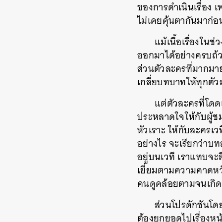
ของการดำเนินเรื่อง เ
ไม่เคยคุ้นตากันมาก่อ
แม้เนื้อเรื่องใน
ออกมาได้อย่างครบถ้ว
ส่วนตัวละครที่มากมาย
เกลี่ยบทบาทให้ทุกตั
แต่ตัวละครที่โดด
ประหลาดใจให้กับผู้ชม
หัวเราะ ให้กับละครเวท
อย่างไร จะเรียกว่าบ
อยู่บนเวที เราแทบจะลื
เยี่ยมตามความคาดหวัง
คนดูคล้อยตามจนเกิด
ส่วนโปรดักชันโด
ต้องยกยอดไปเรื่องหน
ค้