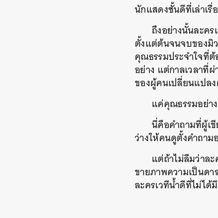
นักแสดงชั้นดีที่เล่าเร
ถึงอย่างนั้นละครเ
ตั้งแต่ต้นจนจบของมิว
คุณธรรมประจำใจที่ต้อง
อย่าง แต่กาลเวลาที่ผ
ของผู้คนเปลี่ยนแปล
แค่คุณธรรมอย่าง
นี่คือคำถามที่ผู
ว่างให้คนดูตั้งคำถา
แต่ถ้าไม่ลืมว่าล
ขายภาพความเป็นดาราอ
ละครเวทีน้ำดีที่ไม่ได้