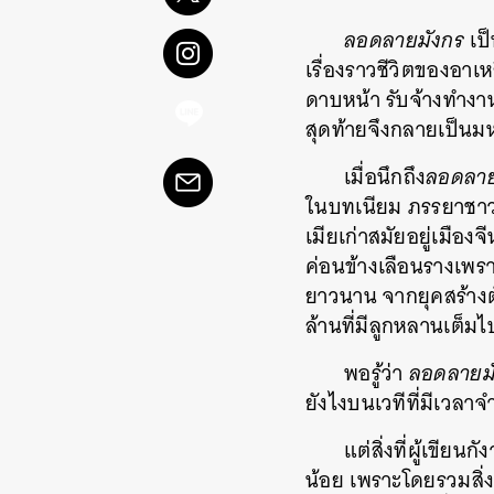
ลอดลายมังกร
เป
เรื่องราวชีวิตของอาเ
ดาบหน้า รับจ้างทำงาน
สุดท้ายจึงกลายเป็นม
เมื่อนึกถึง
ลอดลาย
ในบทเนียม ภรรยาชาวไท
เมียเก่าสมัยอยู่เมืองจี
ค่อนข้างเลือนรางเพราะ
ยาวนาน จากยุคสร้างตั
ล้านที่มีลูกหลานเต็ม
พอรู้ว่า
ลอดลายม
ยังไงบนเวทีที่มีเวลา
แต่สิ่งที่ผู้เขีย
น้อย เพราะโดยรวมสิ่ง