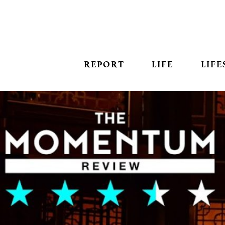
REPORT
LIFE
LIFE