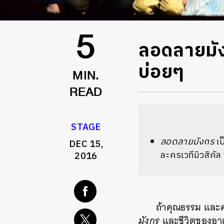
ลอดลายมังกร
5
บ่อยๆ
MIN.
READ
STAGE
ลอดลายมังกร
เป
DEC 15,
ละครเวทีมิวสิคั
2016
ถ้าคุณธรรม และ
มังกร
และชีวิตของอาเห