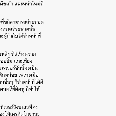
อเก๋า และหน้าใหม่ที่
ารสื่อก็สามารถถ่ายทอด
องรวดเร็วขนาดนั้น
ผู้กำกับได้ทำหน้าที่
ยหลิง ที่สร้างความ
อยยิ้ม และเสียง
งกร
เวอร์ชันนี้จะเป็น
ักหน่อย เพราะเมื่อ
ื่นๆ ก็ทำหน้าที่ได้ดี
ตรีที่ติดหู ก็ทำให้
ี่เวอร์วังบนเวทีคง
้องให้เครดิตในฐานะ