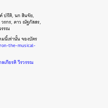
ปรีติ, นก สินจัย,
ง วรกร, ดาว ณัฐภัสสร,
ีรวรรณ
มนี้เท่านั้น จองบัตร
ron-the-musical-
กลเกียรติ วีรวรรณ