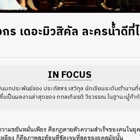
 เดอะมิวสิคัล ละครน้ำดีที่ไม่
IN FOCUS
็นบทประพันธ์ของ ประภัสสร เสวิกุล นักเขียนระดับตำนานที
ล ซึ่งเป็นผลงานล่าสุดของ ถกลเกียรติ วีรวรรณ ในฐานะผู้กำก
ความขยันหมั่นเพียร คือกฎตายตัวความสำเร็จของคนในยุ
ลียง ก็คือภาพสะท้อนที่ชัดเจนที่สุดของยุคสมัยนั้น