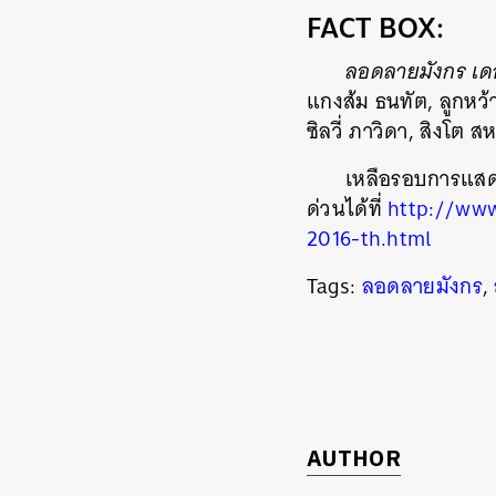
FACT BOX:
ลอดลายมังกร เดอ
แกงส้ม ธนทัต, ลูกหว้า
ซิลวี่ ภาวิดา, สิงโต 
เหลือรอบการแสดงเ
ด่วนได้ที่
http://www
2016-th.html
Tags:
ลอดลายมังกร
,
AUTHOR