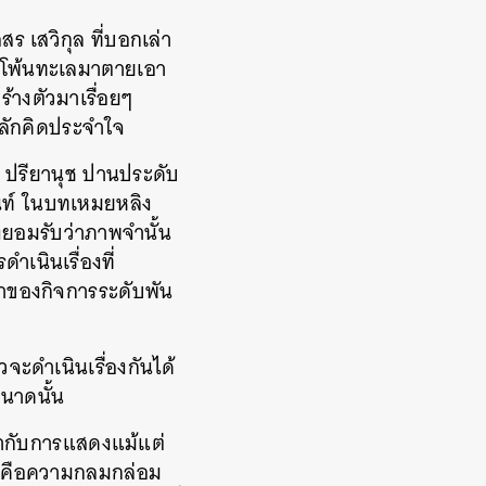
ร เสวิกุล ที่บอกเล่า
้ามโพ้นทะเลมาตายเอา
้างตัวมาเรื่อยๆ
หลักคิดประจำใจ
 ปรียานุช ปานประดับ
นนท์ ในบทเหมยหลิง
งยอมรับว่าภาพจำนั้น
ำเนินเรื่องที่
จ้าของกิจการระดับพัน
จะดำเนินเรื่องกันได้
ขนาดนั้น
ี่กำกับการแสดงแม้แต่
 ก็คือความกลมกล่อม