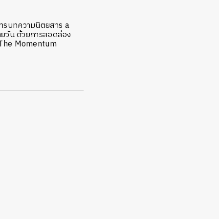
ารบทความนิตยสาร a
รายวัน ด้วยการสอดส่อง
ใน The Momentum