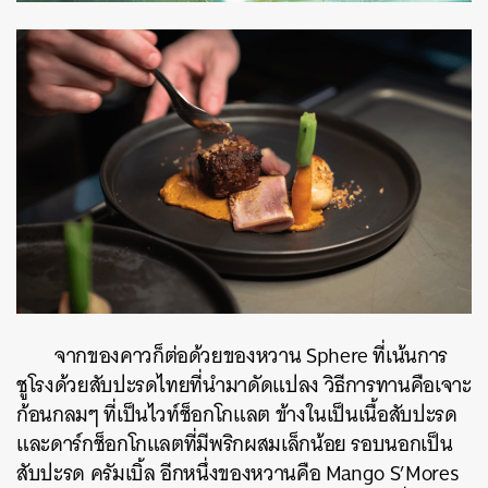
จากของคาวก็ต่อด้วยของหวาน Sphere ที่เน้นการ
ชูโรงด้วยสับปะรดไทยที่นำมาดัดแปลง วิธีการทานคือเจาะ
ก้อนกลมๆ ที่เป็นไวท์ช็อกโกแลต ข้างในเป็นเนื้อสับปะรด
และดาร์กช็อกโกแลตที่มีพริกผสมเล็กน้อย รอบนอกเป็น
สับปะรด ครัมเบิ้ล อีกหนึ่งของหวานคือ Mango S’Mores