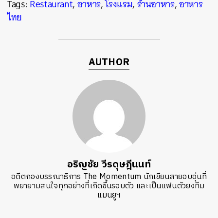
Tags:
Restaurant
,
อาหาร
,
โรงแรม
,
ร้านอาหาร
,
อาหาร
ไทย
AUTHOR
อริญชัย วีรดุษฎีนนท์
อดีตกองบรรณาธิการ The Momentum นักเขียนสายอบอุ่นที่
พยายามสนใจทุกอย่างที่เกิดขึ้นรอบตัว และเป็นแฟนตัวยงทีม
แมนยูฯ