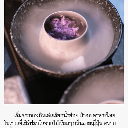
เริ่มจากของกินเล่นเรียกน้ำย่อย ม้าฮ่อ อาหารไทย
โบราณที่เสิร์ฟมาในจานไม้เรียบๆ กลิ่นอายญี่ปุ่น ความ