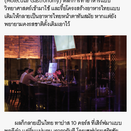
(Molecular Gastronomy) หลักการทำอาหารแบบ
วิทยาศาสตร์เข้ามาใช้ และรื้อโครงสร้างอาหารไทยแบบ
เดิมให้กลายเป็นอาหารไทยหน้าตาทันสมัย หากแต่ยัง
พยายามคงรสชาติดั้งเดิมเอาไว้
ผลก็กลายเป็นไทย ทาปาส 10 คอร์ส ที่เสิร์ฟมาแบบ
พอดีคำ แต่อิ่มแน่นอน เราการันตี โดยเชฟประเสริฐชัย