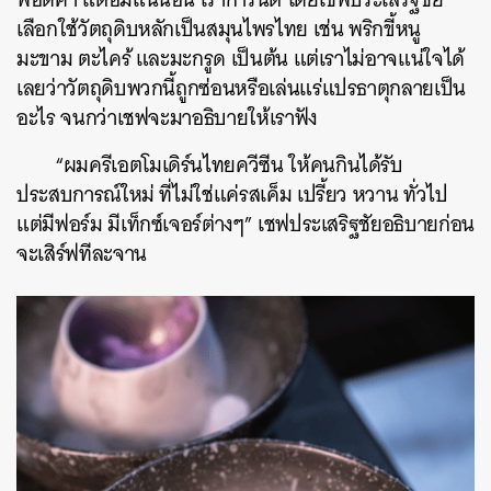
เลือกใช้วัตถุดิบหลักเป็นสมุนไพรไทย เช่น พริกขี้หนู
มะขาม ตะไคร้ และมะกรูด เป็นต้น แต่เราไม่อาจแน่ใจได้
เลยว่าวัตถุดิบพวกนี้ถูกซ่อนหรือเล่นแร่แปรธาตุกลายเป็น
อะไร จนกว่าเชฟจะมาอธิบายให้เราฟัง
“ผมครีเอตโมเดิร์นไทยควีซีน ให้คนกินได้รับ
ประสบการณ์ใหม่ ที่ไม่ใช่แค่รสเค็ม เปรี้ยว หวาน ทั่วไป
แต่มีฟอร์ม มีเท็กซ์เจอร์ต่างๆ” เชฟประเสริฐชัยอธิบายก่อน
จะเสิร์ฟทีละจาน