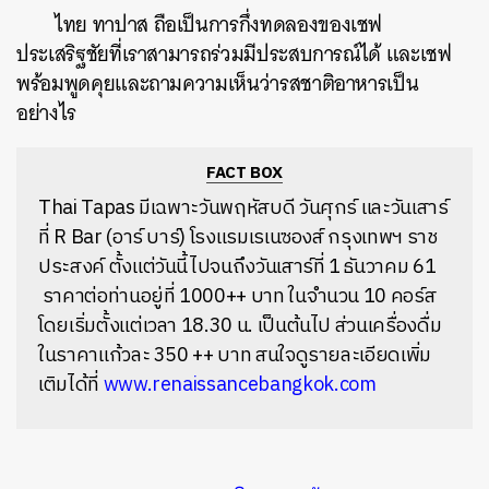
ไทย ทาปาส ถือเป็นการกึ่งทดลองของเชฟ
ประเสริฐชัยที่เราสามารถร่วมมีประสบการณ์ได้ และเชฟ
พร้อมพูดคุยและถามความเห็นว่ารสชาติอาหารเป็น
อย่างไร
FACT BOX
Thai Tapas มีเฉพาะวันพฤหัสบดี วันศุกร์ และวันเสาร์
ที่ R Bar (อาร์ บาร์) โรงแรมเรเนซองส์ กรุงเทพฯ ราช
ประสงค์ ตั้งแต่วันนี้ไปจนถึงวันเสาร์ที่ 1 ธันวาคม 61
ราคาต่อท่านอยู่ที่ 1000++ บาท ในจำนวน 10 คอร์ส
โดยเริ่มตั้งแต่เวลา 18.30 น. เป็นต้นไป ส่วนเครื่องดื่ม
ในราคาแก้วละ 350 ++ บาท สนใจดูรายละเอียดเพิ่ม
เติมได้ที่
www.renaissancebangkok.com