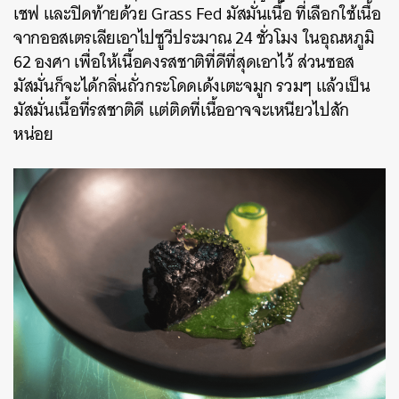
เชฟ และปิดท้ายด้วย Grass Fed มัสมั่นเนื้อ ที่เลือกใช้เนื้อ
จากออสเตรเลียเอาไปซูวีประมาณ 24 ชั่วโมง ในอุณหภูมิ
62 องศา เพื่อให้เนื้อคงรสชาติที่ดีที่สุดเอาไว้ ส่วนซอส
มัสมั่นก็จะได้กลิ่นถั่วกระโดดเด้งเตะจมูก รวมๆ แล้วเป็น
มัสมั่นเนื้อที่รสชาติดี แต่ติดที่เนื้ออาจจะเหนียวไปสัก
หน่อย