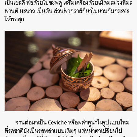
เป็นเยลลี่ ห่อด้วยใบชะพลู เสริมเครื่องด้วยเม็ดมะม่วงหิมะ
พานต์ มะนาว เป็นต้น ส่วนฟัวกราส์ก็นำไปนาบกับกระทะ
ให้พอสุก
จานต่อมาเป็น Ceviche หรือพล่าทูน่าในรูปแบบใหม่
ที่รสชาติยังเป็นรสพล่าแบบเดิมๆ แต่หน้าตาเปลี่ยนไป