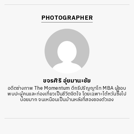
PHOTOGRAPHER
ขจรศิริ อุ่ยมานะชัย
อดีตช่างภาพ The Momentum ดีกรีปริญญาโท MBA ผู้ชอบ
พบปะผู้คนและท่องเที่ยวเป็นชีวิตจิตใจ โดยเฉพาะไต้หวันซึ่งไป
บ่อยมาก จนเหมือนเป็นบ้านหลังที่สองของตัวเอง