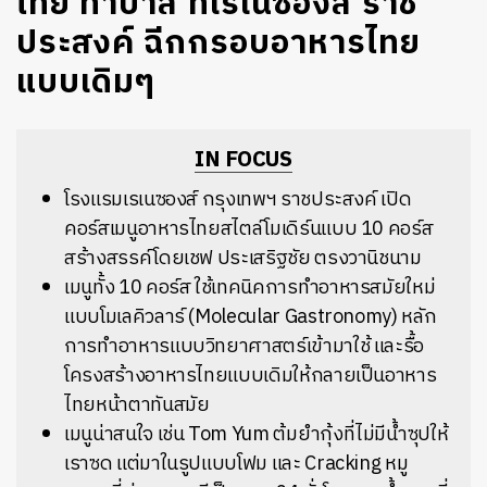
ไทย ทาปาส ที่เรเนซองส์ ราช
ประสงค์ ฉีกกรอบอาหารไทย
แบบเดิมๆ
IN FOCUS
โรงแรมเรเนซองส์ กรุงเทพฯ ราชประสงค์ เปิด
คอร์สเมนูอาหารไทยสไตล์โมเดิร์นแบบ 10 คอร์ส
สร้างสรรค์โดยเชฟ ประเสริฐชัย ตรงวานิชนาม
เมนูทั้ง 10 คอร์ส ใช้เทคนิคการทำอาหารสมัยใหม่
แบบโมเลคิวลาร์ (Molecular Gastronomy) หลัก
การทำอาหารแบบวิทยาศาสตร์เข้ามาใช้ และรื้อ
โครงสร้างอาหารไทยแบบเดิมให้กลายเป็นอาหาร
ไทยหน้าตาทันสมัย
เมนูน่าสนใจ เช่น Tom Yum ต้มยำกุ้งที่ไม่มีน้ำซุปให้
เราซด แต่มาในรูปแบบโฟม และ Cracking หมู