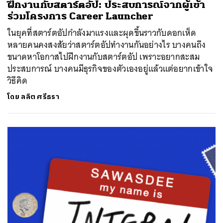
ฝึกงานกับสตาร์ตอัป: ประสบการณ์จากผู้เข้า
ร่วมโครงการ Career Launcher
ในยุคที่สตาร์ตอัปกำลังมาแรงและผุดขึ้นราวกับดอกเห็ด
หลายคนคงสงสัยว่าสตาร์ตอัปทำงานกันอย่างไร บางคนถึง
ขนาดหาโอกาสไปฝึกงานกับสตาร์ตอัป เพราะอยากสะสม
ประสบการณ์ บางคนมีธุรกิจของตัวเองอยู่แล้วแต่อยากเข้าใจ
วิธีคิด
โดย
ลลิต ศรีธรา
ค้นหา
SHARE
TWEET
LINE
EMAIL