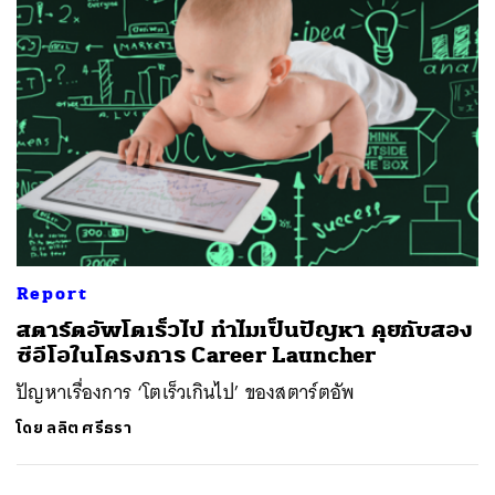
Report
สตาร์ตอัพโตเร็วไป ทำไมเป็นปัญหา คุยกับสอง
ซีอีโอในโครงการ Career Launcher
ปัญหาเรื่องการ ‘โตเร็วเกินไป’ ของสตาร์ตอัพ
โดย
ลลิต ศรีธรา