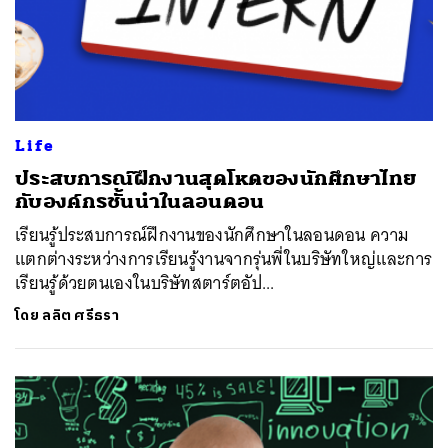
Life
ประสบการณ์ฝึกงานสุดโหดของนักศึกษาไทย
กับองค์กรชั้นนำในลอนดอน
เรียนรู้ประสบการณ์ฝึกงานของนักศึกษาในลอนดอน ความ
แตกต่างระหว่างการเรียนรู้งานจากรุ่นพี่ในบริษัทใหญ่และการ
เรียนรู้ด้วยตนเองในบริษัทสตาร์ตอัป...
โดย
ลลิต ศรีธรา