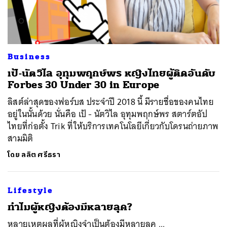
Business
เป้-นัตวิไล อุทุมพฤกษ์พร หญิงไทยผู้ติดอันดับ
Forbes 30 Under 30 in Europe
ลิสต์ล่าสุดของฟอร์บส ประจำปี 2018 นี้ มีรายชื่อของคนไทย
อยู่ในนั้นด้วย นั่นคือ เป้ - นัตวิไล อุทุมพฤกษ์พร สตาร์ตอัป
ไทยที่ก่อตั้ง Trik ที่ให้บริการเทคโนโลยีเกี่ยวกับโดรนถ่ายภาพ
สามมิติ
โดย
ลลิต ศรีธรา
Lifestyle
ทำไมผู้หญิงต้องมีหลายลุค?
หลายเหตุผลที่ผู้หญิงจำเป็นต้องมีหลายลุค ...