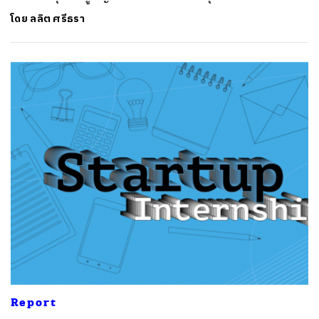
โดย
ลลิต ศรีธรา
Report