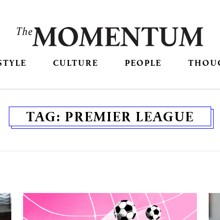
STYLE
CULTURE
PEOPLE
THOU
TAG:
PREMIER LEAGUE