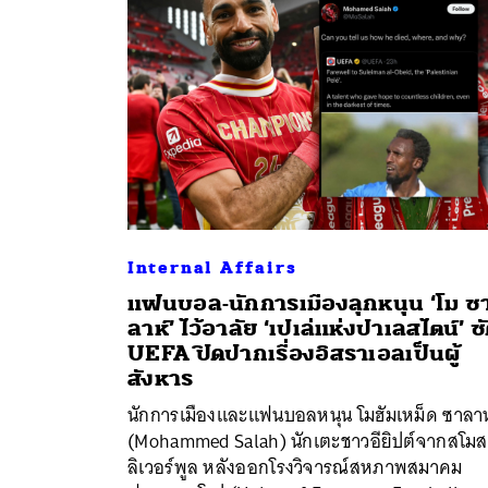
Internal Affairs
แฟนบอล-นักการเมืองลุกหนุน ‘โม ซ
ลาห์’ ไว้อาลัย ‘เปเล่แห่งปาเลสไตน์’ ซ
UEFA ปิดปากเรื่องอิสราเอลเป็นผู้
สังหาร
นักการเมืองและแฟนบอลหนุน โมฮัมเหม็ด ซาลาห
(Mohammed Salah) นักเตะชาวอียิปต์จากสโมส
ลิเวอร์พูล หลังออกโรงวิจารณ์สหภาพสมาคม