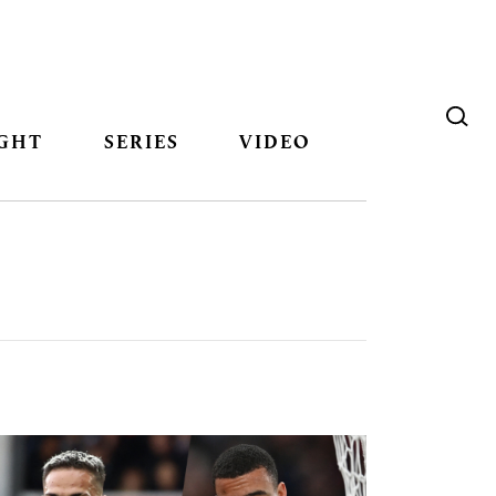
GHT
SERIES
VIDEO