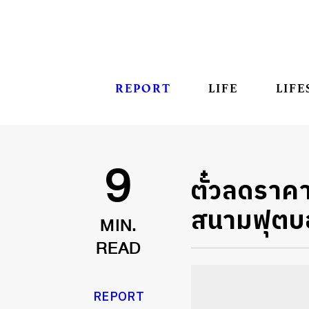
REPORT
LIFE
LIFE
​ตั๋วลดราค
9
สนามฟุตบ
MIN.
READ
REPORT