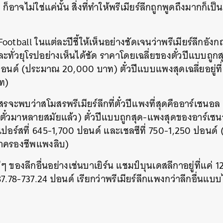
ก็อาจไม่ใช่แค่นั้น สิ่งที่ทำให้พรีเมียร์ลีกถูกพูดถึงมากก็เ
ootball ในแต่ละปีชี้ให้เห็นอย่างชัดเจนว่าพรีเมียร์ลีกอัง
ละทั่วยุโรปอย่างเห็นได้ชัด ราคาโดยเฉลี่ยของตั๋วปีแบบถ
64 ปอนด์ (ประมาณ 20,000 บาท) ตั๋วปีแบบแพงสุดเฉลี่ยอยู่ท
​)
รจะพบว่าสโมสรพรีเมียร์ลีกที่ตั๋วปีแพงที่สุดคืออาร์เซนอล 
ตั๋วมาหลายสมัยแล้ว) ตั๋วปีแบบถูกสุด-แพงสุดของอาร์เซนอล
อร์สที่ 645-1,700 ปอนด์ และเชลซีที่ 750-1,250 ปอนด์ (
าครองชีพแพงลิบ)
 ของลีกอื่นอย่างเช่นบาเยิร์น แชมป์บุนเดสลีกาอยู่ที่แค่ 
 87.78-737.24 ปอนด์ เรียกว่าพรีเมียร์ลีกแพงกว่าลีกอื่นแบบไ
นหา