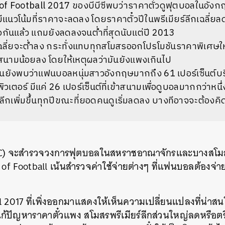
of Football 2017 ของบีบีซีพบว่าราคาตั๋วดูฟุตบอลในอัง
่มมีแนวโน้มที่ราคาจะลดลง โดยราคาตั๋วปีในพรีเมียร์ลีกเฉลี่ยล
่อกันแล้ว แถมยังลดลงจนต่ำที่สุดนับแต่ปี 2013
ฉลี่ยจะต่ำลง กระทั่งแทบทุกสโมสรออกโปรโมชันราคาพิเศษให้
สนามน้อยลง โดยให้เหตุผลว่ามันยังแพงเกินไป
นยังพบว่าแฟนบอลหนุ่มสาวอังกฤษมากถึง 61 เปอร์เซ็นต์บ
เตอร์ มีแค่ 26 เปอร์เซ็นต์ที่เข้าสนามเพื่อดูบอลมากกว่าหนึ่
ลีกเพิ่มขึ้นทุกปีขณะที่ยอดคนดูเริ่มลดลง บางทีอาจจะต้องคิ
 (BBC) จะสำรวจวงการฟุตบอลในสหราชอาณาจักรและบางสโม
ce of Football เน้นสำรวจค่าใช้จ่ายต่างๆ ที่แฟนบอลต้องจ
ll 2017 ที่เพิ่งออกมาแสดงให้เห็นความเปลี่ยนแปลงที่น่า
ัญหาราคาตั๋วแพง สโมสรพรีเมียร์ลีกส่วนใหญ่ลดหรือตรึงร