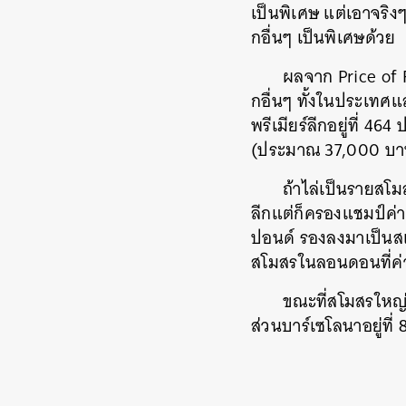
เป็นพิเศษ แต่เอาจริงๆ 
กอื่นๆ เป็นพิเศษด้วย
ผลจาก Price of F
กอื่นๆ ทั้งในประเทศแ
พรีเมียร์ลีกอยู่ที่ 4
(ประมาณ 37,000 บาท
ถ้าไล่เป็นรายสโมส
ลีกแต่ก็ครองแชมป์ค่า
ปอนด์ รองลงมาเป็นสเป
สโมสรในลอนดอนที่ค่
ขณะที่สโมสรใหญ่ๆ
ส่วนบาร์เซโลนาอยู่ที่
ค้