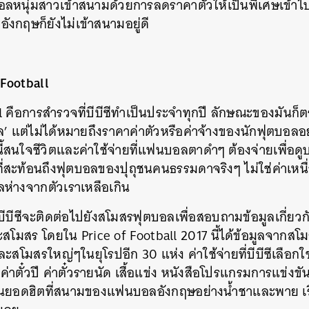
หนุ่มสาวเข้าสนามด้วยการลดราคาตั๋วให้เป็นพิเศษเข้าไปอี
ังกฤษก็ยังไม่เข้าสนามอยู่ดี
 Football
l คือการสำรวจที่บีบีซีทำเป็นประจำทุกปี ลักษณะของมันก็ตร
 แต่ไม่ได้หมายถึงราคาค่าตัวหรือค่าจ้างของนักฟุตบอลอย่
ี้สนใจชีวิตและค่าใช้จ่ายที่แฟนบอลตาดำๆ ต้องจ่ายเพื่อดู
ที่สะท้อนถึงฟุตบอลของปุถุชนคนธรรมดาจริงๆ ไม่ใช่ค่าเห
ลห่างจากตัวเราเหลือเกิน
บีบีซีจะติดต่อไปยังสโมสรฟุตบอลเพื่อสอบถามข้อมูลเกี่ย
ะสโมสร โดยใน Price of Football 2017 นี้ได้ข้อมูลจากส
โมสรใหญ่ๆในยุโรปอีก 30 แห่ง ค่าใช้จ่ายที่บีบีซีเลือกใช้เป
งค่าตั๋วปี ค่าตั๋วรายนัด เสื้อแข่ง หนังสือโปรแกรมการแข่งข
นยอดฮิตที่สนามของแฟนบอลอังกฤษอย่างน้ำชาและพาย เร