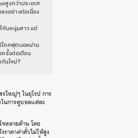
กฤษสูงกว่าประเทศ
ดลงอย่างต่อเนื่อง
กับหนุ่มสาว แต่
ริโภคฟุตบอลผ่าน
งครั้งต่อเดือน
ดกันใหม่?
สรใหญ่ๆ ในยุโรป การ
่ายในการดูบอลแต่ละ
สนใจหลายด้าน โดย
าคาค่าตั๋วไม่ให้สูง