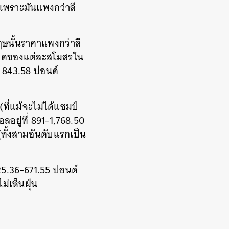
ป็นเพราะมันแพงกว่าลี
กฤษนั้นราคาแพงกว่าลี
ูกสุดของแต่ละสโมสรใน
ี่ 843.58 ปอนด์
(ที่แม้จะไม่ได้แชมป์
อยู่ที่ 891-1,768.50
ทั้งสามอันดับแรกเป็น
125.36-671.55 ปอนด์
ม่เห็นฝุ่น