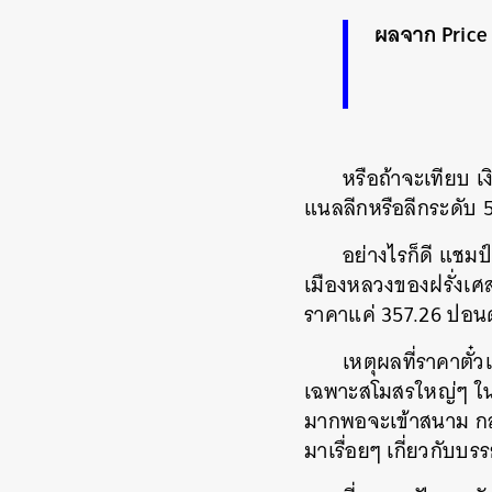
ผลจาก Price o
หรือถ้าจะเทียบ เ
แนลลีกหรือลีกระดับ 5
อย่างไรก็ดี แชมป
เมืองหลวงของฝรั่งเศส
ราคาแค่ 357.26 ปอนด
เหตุผลที่ราคาตั๋
เฉพาะสโมสรใหญ่ๆ ในอัง
มากพอจะเข้าสนาม กลาย
มาเรื่อยๆ เกี่ยวกับบร