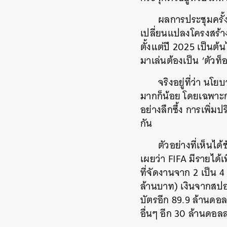
ผลการประชุมครั้ง
เปลี่ยนแปลงโครงสร้า
ตั้งแต่ปี 2025 เป็นต้
มาเล่นต้องเป็น ‘ตัวท็
จริงอยู่ที่ว่า น
มากก็น้อย โดยเฉพาะกา
อย่างลึกซึ้ง การเพิ่ม
กัน
ตัวอย่างที่เห็นไ
เผยว่า FIFA มีรายได้
ที่จัดงานจาก 2 เป็น 
ล้านบาท) เงินจากสป
บัตรอีก 89.9 ล้านดอ
อื่นๆ อีก 30 ล้านดอ