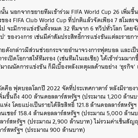
SHARE
TWEET
LINE
EMAIL
นั้น นอกจากขยายทีมเข้าร่วม FIFA World Cup 26 เพิ่มขึ้นเ
งของ FIFA Club World Cup ที่ปกติแล้วจัดเพียง 7 สโมสรจ
นไป จะมีการแข่งขันทั้งหมด 32 ทีมจาก 6 ทวีปทั่วโลก โดยจัด
อป’ ของวงการ เช่นมีค่าสัมประสิทธิ์การแข่งขันแต่ละรายการด
โยบายดังกล่าวมีส่วนช่วยกระจายอำนาจวงการฟุตบอล และเป็
รเปิดโอกาสให้ทีมรอง (เช่นทีมในเอเชีย) ได้เข้าร่วมมากข
ปริมาณนัดการแข่งขัน ก็มีเบื้องหลังเหตุผลด้านอย่าง ‘ธุรกิจ’
ด้ชัดคือ ฟุตบอลโลกปี 2022 จัดที่ประเทศกาตาร์ หลังมีรา
เพิ่มขึ้นถึง 400 ล้านดอลลาร์สหรัฐฯ (ประมาณ 1,200 ล้า
4 แห่ง โดยแบ่งเป็นรายได้ลิขสิทธิ์ 121.8 ล้านดอลลาร์สหร
อนเซอร์ 158.4 ล้านดอลลาร์สหรัฐฯ (ประมาณ 5,000 ล้าน
ลลาร์สหรัฐฯ (ประมาณ 2,900 ล้านบาท) ไม่รวมค่าเซ็นสัญญ
ลลาร์สหรัฐฯ (ประมาณ 900 ล้านบาท)