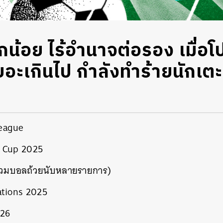
ักน้อย ไร้อำนาจต่อรอง เมื่อ
เยอะเกินไป กำลังทำร้ายนักเ
eague
d Cup 2025
ม่รวมบอลถ้วยนับหลายรายการ)
ations 2025
 26