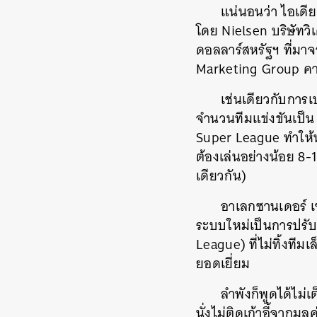
แน่นอนว่า ไอเดีย
โดย Nielsen บริษัทวิเ
ดอลลาร์สหรัฐฯ ที่มาจ
Marketing Group คาด
เช่นเดียวกับกา
จำนวนทีมแข่งขันเป็น
Super League ทำให้นั
ต้องเล่นอย่างน้อย 8-
เดียวกัน)
อาเลกซานเดอร์ เ
ระบบใหม่เป็นการปรับป
League) ที่ไม่ทิ้งที
ยอดเยี่ยม
ลำพังก็พูดได้ไม่
นั่งไม่ติดเก้าอี้จากม