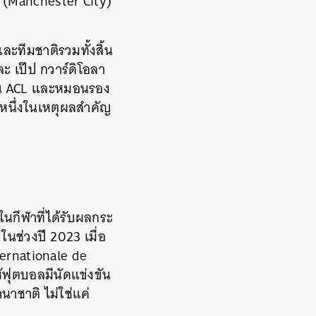
ี (Manchester City)
ะทีมชาติรวมทั้งสิ้น
ละ เป๊ป กวาร์ดิโอลา
ริเวณ ACL และหมอนรอง
นหนึ่งในเหตุผลสำคัญ
นกีฬาที่ได้รับผลกระ
นช่วงปี 2023 เมื่อ
ernationale de
้ฟุตบอลมีนัดแข่งขัน
าชาติ ไม่ใช่แค่