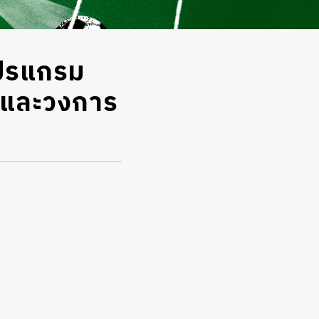
โปรแกรม
ตะและวงการ