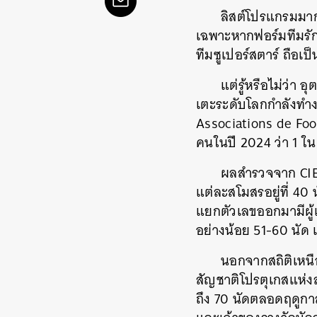
ลิสต์โปรแกรมมาก
เฉพาะหากฟอร์มทีมรัก
ทีมซูเปอร์สตาร์ ถือเป
แต่รู้หรือไม่ว่
เตะระดับโลกกำลังทำง
Associations de Foo
คนในปี 2024 ว่า 1 ใน
ผลสำรวจจาก CIES
แต่ละสโมสรอยู่ที่ 40 
แยกตัวเลขออกมามีผู้เล
อย่างน้อย 51-60 นัด 
นอกจากสถิติเหนื
สัญชาติโปรตุเกสแห่ง
ถึง 70 นัดตลอดฤดูกา