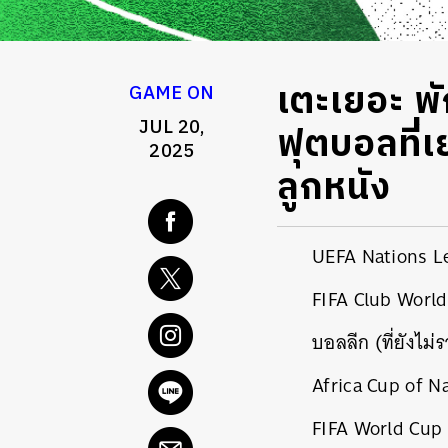
เตะเยอะ พ
GAME ON
JUL 20,
ฟุตบอลที่
2025
ลูกหนัง
UEFA Nations L
FIFA
Club Worl
บอลลีก (ที่ยังไ
Africa Cup of N
FIFA World Cup