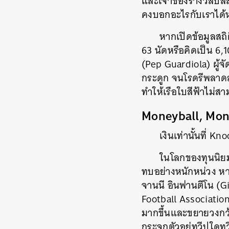
และเจ้าของรางวัลบัล
คงบอกอะไรกับเราได้
หากเปิดข้อมูลสถ
63 นัดหรือคิดเป็น 6,
(Pep Guardiola) ผู้จ
กระดูก จนโรดรีพลาดล
ทำให้เรือใบสีฟ้าไม่
Moneyball, Money
เงินเท่านั้นที่ K
ในโลกของทุนนิยมท
ทบอย่างหนักหน่วง หา
จานนี อินฟานตีโน (G
Football Association
มากขึ้นและขยายวงกว้
กระจุกตัวอยู่ทวีปใดทว
ค้