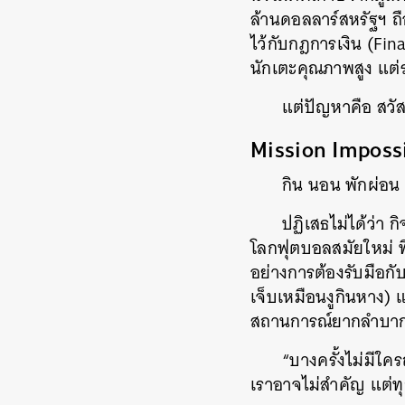
ล้านดอลลาร์สหรัฐฯ ถือ
ไว้กับกฎการเงิน (Fina
นักเตะคุณภาพสูง แต่ร
แต่ปัญหาคือ สวั
Mission Impossib
กิน นอน พักผ่อน 
ปฏิเสธไม่ได้ว่า 
โลกฟุตบอลสมัยใหม่ ท
อย่างการต้องรับมือกับ
เจ็บเหมือนงูกินหาง) แ
สถานการณ์ยากลำบา
“บางครั้งไม่มีใค
เราอาจไม่สำคัญ แต่ทุ