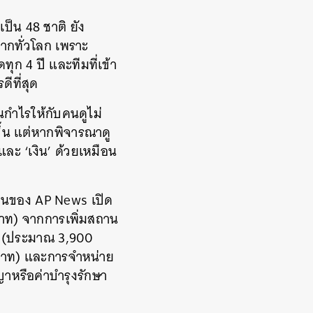
ป็น 48 ชาติ ยัง
ากทั่วโลก เพราะ
ทุก 4 ปี และทีมที่เข้า
ีที่สุด
นกำไรให้กับคนดูไม่
ึ้น แต่หากพิจารณาดู
 และ ‘เงิน’ ด้วยเหมือน
ยงานของ AP News เปิด
นบาท) จากการเพิ่มสถาน
ัฐฯ (ประมาณ 3,900
บาท) และการจำหน่าย
าหรือค่าบำรุงรักษา