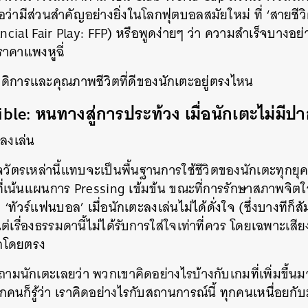
ว่ามีส่วนสำคัญอย่างยิ่งในโลกฟุตบอลสมัยใหม่ ที่ ‘สายชีวิ
ncial Fair Play: FFP) หรือพูดง่ายๆ ว่า ความสำเร็จบางอย่าง
าคาแพงหูฉี่
สดิการและคุณภาพชีวิตที่ดีของนักเตะอยู่ตรงไหน
le: หนทางสู่การประท้วง เมื่อนักเตะไม่มีปาก
ลงเล่น
กิจวัตรเหล่านี้แทบจะเป็นพื้นฐานการใช้ชีวิตของนักเตะทุก
ี่เน้นแผนการ Pressing เข้มข้น ขณะที่การรักษาสภาพจิตใ
 ‘ทัวร์แฟนบอล’ เมื่อนักเตะลงเล่นไม่ได้ดั่งใจ (ซึ่งบางทีก็
ต่เรื่องธรรมดานี้ไม่ได้รับการใส่ใจเท่าที่ควร โดยเฉพาะเสี
กโดยตรง
รถามนักเตะเลยว่า พวกเขาคิดอย่างไรบ้างกับเกมที่เพิ่มขึ้
กคนก็รู้ว่า เราคิดอย่างไรกับสถานการณ์นี้ ทุกคนเหนื่อยกั