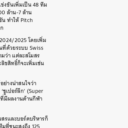
่งขันเพิ่มเป็น 48 ทีม
600 ล้าน-7 ล้าน
ัน ทำให้ Pitch
โลก
2024/2025 โดยเพิ่ม
นที่ด้วยระบบ Swiss
วามว่า แต่ละสโมสร
สิทธิ์ก็จะเพิ่มเช่น
้อย่างน่าสนใจว่า
ซูเปอร์ลีก’ (Super
ดที่มีผลงานด้านกีฬา
โมสรและบอร์ดบริหารก็
ีมที่ชนะสูงถึง 125