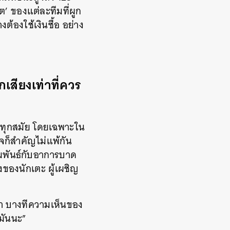
ต’ ของแต่ละทีมที่ผูก
ต้องใช้เงินซื้อ อย่าง
เสียงเท่าที่ควร
ยุคทุกสมัย โดยเฉพาะใน
จก็สำคัญไม่แพ้กัน
สัมพันธ์กับอาการบาด
ยงของนักเตะ ผู้เผชิญ
นมา บางทีความเห็นของ
บมันนะ”