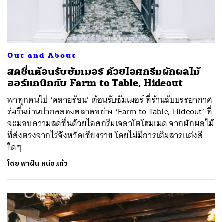
Out and About
สดชื่นต้อนรับซัมเมอร์ ด้วยไอศกรีมผักผลไม้
ออร์แกนิกกับ Farm to Table, Hideout
พาทุกคนไป ‘คลายร้อน’ ต้อนรับซัมเมอร์ ที่ร้านลับบรรยากาศ
ร่มรื่นย่านปากคลองตลาดอย่าง ‘Farm to Table, Hideout’ ที่
จะมอบความสดชื่นด้วยไอศกรีมเจลาโตโฮมเมด จากผักผลไม้
ที่ส่งตรงจากไร่จังหวัดเชียงราย โดยไม่มีการเติมสารแต่งสี
ใดๆ
โดย
พาฝัน หน่อแก้ว