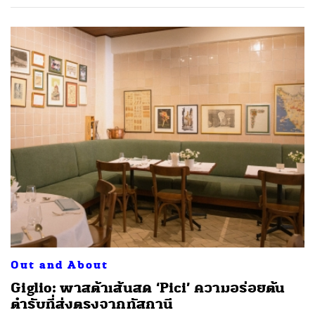
ค้นหา
SHARE
TWEET
LINE
EMAIL
Out and About
Giglio: พาสต้าเส้นสด ‘Pici’ ความอร่อยต้น
ตำรับที่ส่งตรงจากทัสกานี