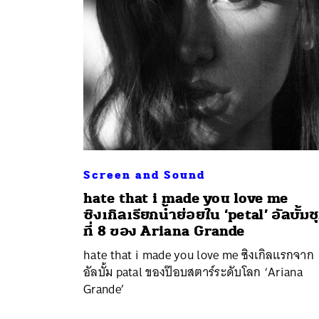
Screen and Sound
hate that i made you love me
ซิงเกิลเรียกน้ำย่อยใน ‘petal’ อัลบั้มช
ที่ 8 ของ Ariana Grande
hate that i made you love me ซิงเกิลแรกจาก
อัลบั้ม patal ของป๊อบสตาร์ระดับโลก ‘Ariana
Grande’