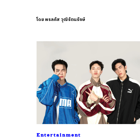
โดย
พรลภัส วุฒิรัตนรักษ์
Entertainment