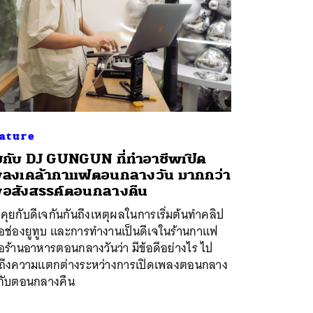
ature
ยกับ DJ GUNGUN ที่ทำอาชีพเปิด
ลงเคล้ากาแฟตอนกลางวัน มากกว่า
ื่อสังสรรค์ตอนกลางคืน
คุยกับดีเจกันกันถึงเหตุผลในการเริ่มต้นทำคลิป
ือช่องยูทูบ และการทำงานเป็นดีเจในร้านกาแฟ
อร้านอาหารตอนกลางวันว่า มีข้อดีอย่างไร ไป
ถึงความแตกต่างระหว่างการเปิดเพลงตอนกลาง
นกับตอนกลางคืน