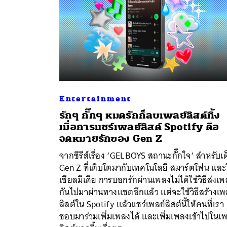
ค้
Entertainment
รักๆ กั๊กๆ หมดรักก็ลบเพลย์ลิสต์ทิ้ง
เมื่อการแชร์เพลย์ลิสต์ Spotify คือ
จดหมายรักของ Gen Z
จากซีรีส์เรื่อง ‘GELBOYS สถานะกั๊กใจ’ สำหรับเ
Gen Z ที่เติบโตมากับเทคโนโลยี สมาร์ตโฟน และ
เชียลมีเดีย การบอกรักผ่านเพลงไม่ได้ใช้วิธีส่งเ
กันไปมาผ่านทางแชตอีกแล้ว แต่จะใช้วิธีสร้างเพ
ลิสต์ใน Spotify แล้วแชร์เพลย์ลิสต์นี้ให้คนที่เรา
ชอบมาร่วมเพิ่มเพลงได้ และเพิ่มเพลงเข้าไปในเพ