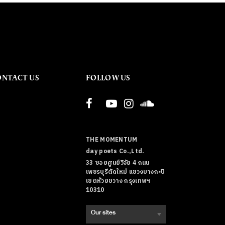
ONTACT US
FOLLOW US
THE MOMENTUM
day poets Co.,Ltd.
33 ซอยศูนย์วิจัย 4 ถนน
เพชรบุรีตัดใหม่ แขวงบางกะปิ
เขตห้วยขวาง กรุงเทพฯ
10310