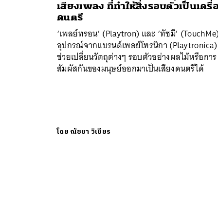
เสียงเพลง ที่ทำให้สิ่งรอบตัวเป็นเครื่
ดนตรี
‘เพลย์ทรอน’ (Playtron) และ ‘ทัชมี’ (TouchMe
อุปกรณ์จากแบรนด์เพลย์โทรนิกา (Playtronica) ท
ช่วยเปลี่ยนวัตถุต่างๆ รอบตัวอย่างผลไม้หรือการ
สัมผัสกันของมนุษย์ออกมาเป็นเสียงดนตรีได้
โดย
ณัชชา วิเชียร