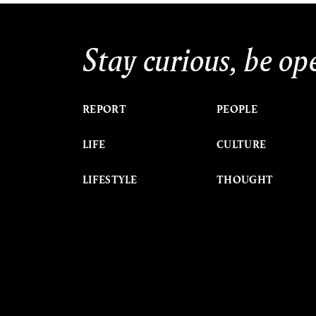
Stay curious, be op
REPORT
PEOPLE
LIFE
CULTURE
LIFESTYLE
THOUGHT