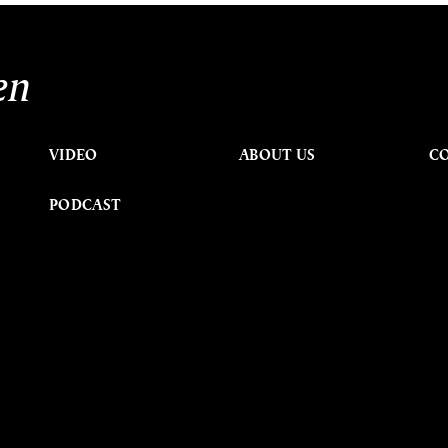
en
VIDEO
ABOUT US
C
PODCAST