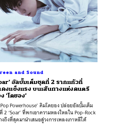
reen and Sound
oar’ อัลบั้มเต็มชุดที่ 2 รากแก้วที่
่นคงแข็งแรง บนเส้นทางแห่งดนตรี
ง ‘โดยอง’
-Pop Powerhouse’ คิมโดยอง ปล่อยอัลบั้มเต็ม
ดที่ 2 ‘Soar’ ที่พกเอาความหลงใหลใน Pop-Rock
างถึงที่สุดมานำเสนอสู่วงการเพลงเกาหลีใต้