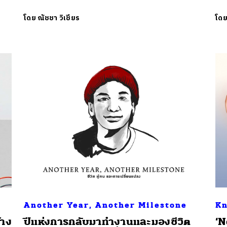
โดย
ณัชชา วิเชียร
โด
Another Year, Another Milestone
Kn
้าง
ปีแห่งการกลับมาทำงานและมองชีวิต
‘N