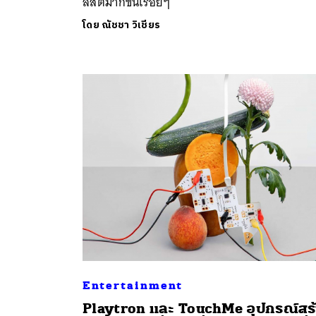
ลิสต์มากขึ้นเรื่อยๆ
โดย
ณัชชา วิเชียร
Entertainment
Playtron และ TouchMe อุปกรณ์สร