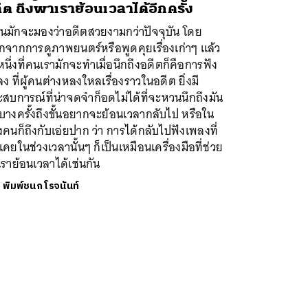
ีต ถึงพาเราย้อนเวลาได้อีกครั้ง
คนมักจะมองว่าอดีตสวยงามกว่าปัจจุบัน โดย
จากการดูภาพยนตร์หรือพูดคุยเรื่องเก่าๆ แล้ว
งหนึ่งที่คนเรามักจะทำเมื่อนึกถึงอดีตก็คือการฟัง
ง ที่ผู้คนต่างหลงใหลเรื่องราวในอดีต ยิ่งมี
สบการณ์ที่น่าจดจำก็อดไม่ได้ที่จะหวนนึกถึงมัน
างครั้งถึงขั้นอยากจะย้อนเวลากลับไป หรือใน
คนก็ถึงกับเอ่ยปาก ว่า การได้กลับไปฟังเพลงที่
นเคยในช่วงเวลานั้นๆ ก็เป็นเหมือนเครื่องมือที่ช่วย
เราย้อนเวลาได้เช่นกัน
ย
พิมพ์ชนก โรจนันท์