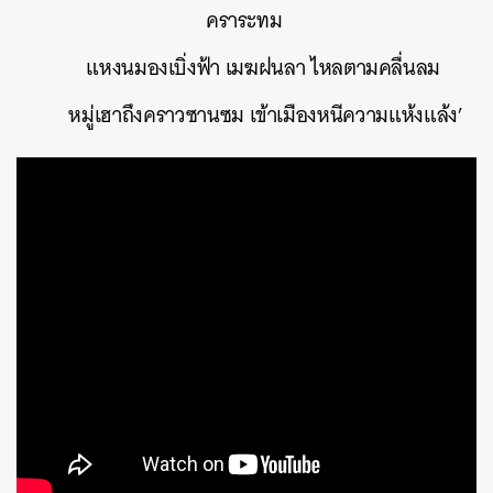
คราระทม
แหงนมองเบิ่งฟ้า เมฆฝนลา ไหลตามคลื่นลม
หมู่เฮาถึงคราวซานซม เข้าเมืองหนีความแห้งแล้ง’