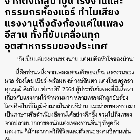
จากตังเกสู่ป่าปูน โรงงานและ
กรรมกรห้องแอร์ ทำไมเสียง
แรงงานถึงดังก้องแค่ในเพลง
อีสาน ทั้งที่ขับเคลื่อนทุก
อุตสาหกรรมของประเทศ
‘ถึงเป็นแค่แรงงานของนาย แต่ผมคือหัวใจของบ้าน’
นี่คือท่อนหนึ่งจากเพลง
เสาหลักของบ้าน แรงงานของ
นาย
ร้องโดย เบียร์-พร้อมพงษ์ วงษ์อินตา แต่งโดยครูสลา
คุณวุฒิ ศิลปินแห่งชาติปี 2564 ผู้ประพันธ์เพลงที่มีเนื้อหา
เกี่ยวกับแรงงานไว้จำนวนมาก หลายเพลงมักถูกขับร้อง
โดยศิลปินที่มีภูมิลำเนาเป็นชาวอีสาน และถ่ายทอดออกมา
เป็นภาษาหรือสำเนียงอีสานได้อย่างลึกซึ้ง รวมไปถึงเพลง
จากปลายปากกาของนักแต่งเพลงท่านอื่นๆ ที่พูดถึง
แรงงาน ก็มักเล่าภาพวิถีชีวิตและตัวตนของคนอีสานเช่น
กัน