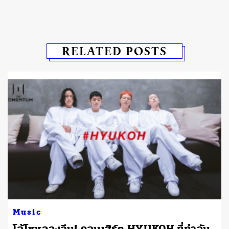
RELATED POSTS
Music
ม
โอ้โหหลวงจีน! คอนเสิร์ต HYUKOH ที่ทำฉัน