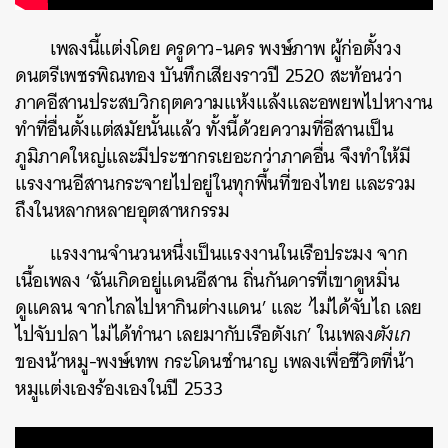
เพลงนี้แต่งโดย ครูดาว-นคร พงษ์ภาพ ผู้ก่อตั้งวง
ดนตรีเพชรพิณทอง บันทึกเสียงราวปี 2520 สะท้อนว่า
ภาคอีสานประสบวิกฤตความแห้งแล้งและอพยพไปหางาน
ทำที่อื่นตั้งแต่สมัยนั้นแล้ว ทั้งนี้ด้วยความที่อีสานเป็น
ภูมิภาคใหญ่และมีประชากรเยอะกว่าภาคอื่น จึงทำให้มี
แรงงานอีสานกระจายไปอยู่ในทุกพื้นที่ของไทย และรวม
ถึงในหลากหลายอุตสาหกรรม
แรงงานจำนวนหนึ่งเป็นแรงงานในเรือประมง จาก
เนื้อเพลง ‘
ฉันเกิดอยู่แดนอีสาน ถิ่นกันดารที่เขาดูหมิ่น
ดูแคลน จากไกลไปหากินต่างแดน
’ และ ‘ไม่ได้จับไถ เลย
ไปจับปลา ไม่ได้ทำนา เลยมากับเรือตังเก’ ในเพลง
ตังเก
ของน้าหมู-พงษ์เทพ กระโดนชำนาญ เพลงเพื่อชีวิตที่น้า
หมูแต่งเองร้องเองในปี 2533