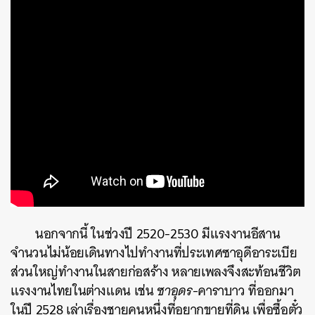
นอกจากนี้ ในช่วงปี 2520-2530 มีแรงงานอีสาน
จำนวนไม่น้อยเดินทางไปทำงานที่ประเทศซาอุดีอาระเบีย
ค้นหา
ส่วนใหญ่ทำงานในสายก่อสร้าง หลายเพลงจึงสะท้อนชีวิต
SHARE
TWEET
LINE
EMAIL
แรงงานไทยในต่างแดน เช่น
ซาอุดร
-คาราบาว ที่ออกมา
ในปี 2528 เล่าเรื่องชายคนหนึ่งที่อยากขายที่ดิน เพื่อซื้อตั๋ว