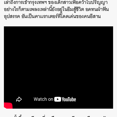
เล่าถึงการเข้ากรุงเทพฯ ของเด็กสาวเพื่อคว้าใบปริญญา
อย่างไรก็ตามเพลงเหล่านี้ยังอยู่ในธีมสู้ชีวิต อดทนฝ่าฟัน
อุปสรรค อันเป็นคาแรกเตอร์ที่โดดเด่นของคนอีสาน