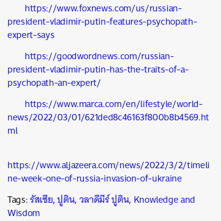
https://www.foxnews.com/us/russian-
president-vladimir-putin-features-psychopath-
expert-says
https://goodwordnews.com/russian-
president-vladimir-putin-has-the-traits-of-a-
psychopath-an-expert/
https://www.marca.com/en/lifestyle/world-
news/2022/03/01/621ded8c46163f800b8b4569.ht
ml
https://www.aljazeera.com/news/2022/3/2/timeli
ne-week-one-of-russia-invasion-of-ukraine
Tags:
รัสเซีย
,
ปูติน
,
วลาดีมีร์ ปูติน
,
Knowledge and
Wisdom