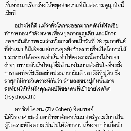
เริ่มออกมาเรียกร้องให้หยุดสงครามที่มีแต่ความสูญเสียนี้
เสียที
อย่างไรก็ดี แม้ว่าทั่วโลกจะออกมากดดันให้รัสเซีย
ทำการถอนกำลังทหารเพื่อหยุดการสูญเสีย และมีการ
เจรจาสันติภาพระหว่างทั้งสองฝ่ายเมื่อวันที่ 28 กุมภาพันธ์
ที่ผ่านมา ก็มีเพียงแค่การหยุดยิงชั่วคราวเพื่อเปิดโอกาสให้
ประชาชนได้อพยพเท่านั้น ทำให้สงครามนี้อาจไม่จบลง
ง่ายๆ เพราะหัวเรือใหญ่ที่มีอำนาจในการตัดสินใจที่จะสั่ง
การกองทัพรัสเซียอย่างประธานาธิบดี วลาดีมีร์ ปูติน ซึ่ง
ล่าสุดก็มีการวิเคราะห์กันว่า ลักษณะของปูตินนั้นอาจ
สะท้อนให้เห็นถึงคุณสมบัติของคนที่เข้าข่ายโรคจิต
(Psychopath)
ดร.ซิฟ โคเฮน (Ziv Cohen) จิตแพทย์
นิติวิทยาศาสตร์ มหาวิทยาลัยคอร์เนล สหรัฐอเมริกา เป็น
ผู้วิเคราะห์ถึงความเป็นไปได้ดังกล่าว เนื่องจากว่าเมื่อนำ