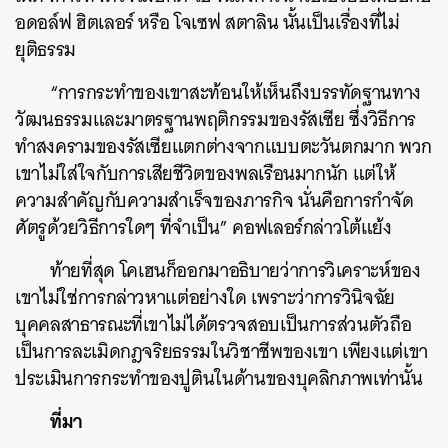
อดอล์ฟ ฮิตเลอร์ หรือ โจเซฟ สตาลิน นั้นเป็นเรื่องที่ไม่
ยุติธรรม
“การกระทำของเขาสะท้อนให้เห็นถึงบรรทัดฐานทาง
วัฒนธรรมและมาตรฐานพฤติกรรมของรัสเซีย ซึ่งวิธีการ
ทำสงครามของรัสเซียแตกต่างจากแบบตะวันตกมาก พวก
เขาไม่ใส่ใจกับการเสียชีวิตของพลเรือนมากนัก แต่ให้
ความสำคัญกับความสำเร็จของภารกิจ นั่นคือการกำจัด
ศัตรูด้วยวิธีการใดๆ ที่จำเป็น” คอฟเลอร์กล่าวโต้แย้ง
ท้ายที่สุด โคเฮนก็ออกมาอธิบายว่าการวิเคราะห์ของ
เขาไม่ใช่การกล่าวหาแต่อย่างใด เพราะว่าการวินิจฉัย
บุคคลสาธารณะที่เขาไม่ได้ตรวจสอบเป็นการส่วนตัวถือ
เป็นการละเมิดกฎจริยธรรมในวิชาชีพของเขา เพียงแต่เขา
ประเมินการกระทำของปูตินในด้านของบุคลิกภาพเท่านั้น
ที่มา