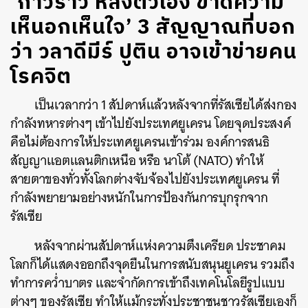
‘ก้าวร้าว หลงตัวเอง ขาดความ
เห็นอกเห็นใจ’ 3 สัญญาณที่บอก
ว่า วลาดีมีร์ ปูติน อาจเข้าข่ายคน
โรคจิต
เป็นเวลากว่า 1 สัปดาห์แล้วหลังจากที่รัสเซียได้ส่งกอง
กำลังทหารต่างๆ เข้าไปยังประเทศยูเครน โดยจุดประสงค์
คือไม่ต้องการให้ประเทศยูเครนเข้าร่วม องค์การสนธิ
สัญญาแอตแลนติกเหนือ หรือ นาโต้ (NATO) ทำให้
สายตาของทั่วทั้งโลกต่างจับจ้องไปยังประเทศยูเครน ที่
กำลังพยายามอย่างหนักในการป้องกันการบุกรุกจาก
รัสเซีย
หลังจากผ่านสัปดาห์แห่งความตึงเครียด ประชาคม
โลกก็ได้แสดงออกถึงจุดยืนในการสนับสนุนยูเครน รวมถึง
ทำการคว่ำบาตร และจำกัดการเข้าถึงเทคโนโลยีรูปแบบ
ต่างๆ ของรัสเซีย ทำให้แม้กระทั่งประชาชนชาวรัสเซียเองก็