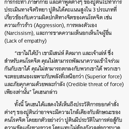
การกระทำ ภาษากาย และคำพูดต่างๆ ของปูตินไปทำการ
ประเมินทางจิตวิทยา ปูตินได้คะแนนสูงใน 3 ประเภทที่
เกี่ยวข้องกับความผิดปกติทางจิตของคนโรคจิต เช่น
ความก้าวร้าว (Aggression), การหลงตัวเอง
(Narcissism), และการขาดความเห็นอกเห็นใจผู้อื่น
(Lack of empathy)
“เขาไม่ได้บ้า เขามีเสน่ห์ คิดมาก และเจ้าเล่ห์ ซึ่ง
สำหรับคนโรคจิต คุณไม่สามารถพัฒนาความเข้าใจร่วม
กันกับเขาได้ คุณไม่สามารถตกลงกับพวกเขาได้ พวกเขา
จะตอบสนองเฉพาะกับพลังที่เหนือกว่า (Superior force)
และภัยคุกคามด้วยพละกำลัง (Credible threat of force)
เพียงเท่านั้น” โคเฮนกล่าว
ทั้งนี้ โคเฮนได้แสดงให้เห็นถึงประวัติการออกคำสั่ง
ต่างๆ ของปูตินว่าอาจจะมีความใกล้เคียงกับลักษณะของ
คนโรคจิต โดยยกตัวอย่างว่า ปูตินมีประวัติในการต่อสู้กับ
ความขัดแย้งทางอาวุธ โดยแทบไม่ต้องกังวลต่อการบาด