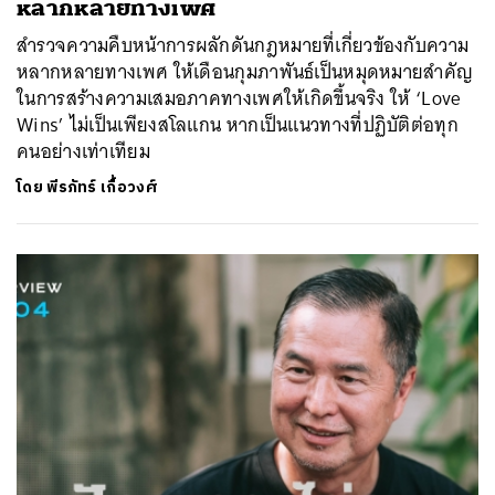
หลากหลายทางเพศ
ค้นหา
สำรวจความคืบหน้าการผลักดันกฎหมายที่เกี่ยวข้องกับความ
SHARE
TWEET
LINE
EMAIL
หลากหลายทางเพศ ให้เดือนกุมภาพันธ์เป็นหมุดหมายสำคัญ
ในการสร้างความเสมอภาคทางเพศให้เกิดขึ้นจริง ให้ ‘Love
Wins’ ไม่เป็นเพียงสโลแกน หากเป็นแนวทางที่ปฏิบัติต่อทุก
คนอย่างเท่าเทียม
โดย
พีรภัทร์ เกื้อวงศ์