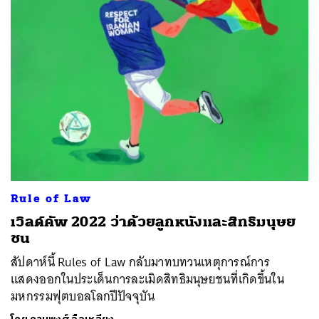
Rule of Law
เวิลด์คัพ 2022 ว่าด้วยลูกหนังและสิทธิมนุษย
ชน
สัปดาห์นี้ Rules of Law กลับมาทบทวนเหตุการณ์การ
แสดงออกในประเด็นการละเมิดสิทธิมนุษยชนที่เกิดขึ้นใน
มหกรรมฟุตบอลโลกปีปัจจุบัน