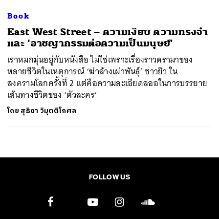
Book
East West Street – ความเงียบ ความทรงจำ
และ ‘อาชญากรรมต่อความเป็นมนุษย์’
เราหมกมุ่นอยู่กับหนังสือ ไม่ใช่เพราะเรื่องราวดรามาของ
หลายชีวิตในเหตุการณ์ ‘ฆ่าล้างเผ่าพันธุ์’ ชาวยิว ใน
สงครามโลกครั้งที่ 2 แต่คือความละเอียดลออในการบรรยาย
เส้นทางชีวิตของ ‘ตัวละคร’
โดย
สุธิดา วิมุตติโกศล
FOLLOW US