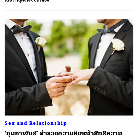
โดย
ภานุพงศ์ จือเหลียง
Sex and Relationship
‘กุมภาพันธ์’ สำรวจความคืบหน้าสิทธิความ