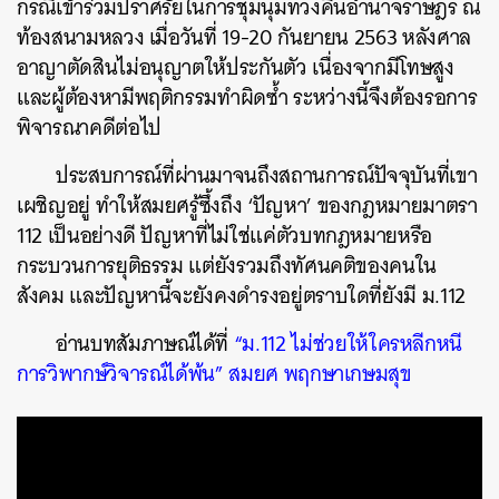
กรณีเข้าร่วมปราศรัยในการชุมนุมทวงคืนอำนาจราษฎร ณ
ท้องสนามหลวง เมื่อวันที่ 19-20 กันยายน 2563 หลังศาล
อาญาตัดสินไม่อนุญาตให้ประกันตัว เนื่องจากมีโทษสูง
และผู้ต้องหามีพฤติกรรมทำผิดซ้ำ ระหว่างนี้จึงต้องรอการ
พิจารณาคดีต่อไป
ประสบการณ์ที่ผ่านมาจนถึงสถานการณ์ปัจจุบันที่เขา
เผชิญอยู่ ทำให้สมยศรู้ซึ้งถึง ‘ปัญหา’ ของกฎหมายมาตรา
112 เป็นอย่างดี ปัญหาที่ไม่ใช่แค่ตัวบทกฎหมายหรือ
กระบวนการยุติธรรม แต่ยังรวมถึงทัศนคติของคนใน
สังคม และปัญหานี้จะยังคงดำรงอยู่ตราบใดที่ยังมี ม.112
อ่านบทสัมภาษณ์ได้ที่
“ม.112 ไม่ช่วยให้ใครหลีกหนี
การวิพากษ์วิจารณ์ได้พ้น” สมยศ พฤกษาเกษมสุข