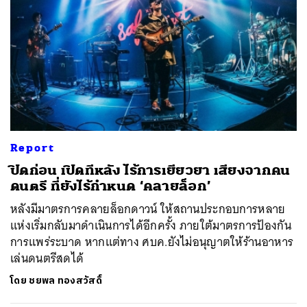
Report
ปิดก่อน เปิดทีหลัง ไร้การเยียวยา เสียงจากคน
ดนตรี ที่ยังไร้กำหนด ‘คลายล็อก’
หลังมีมาตรการคลายล็อกดาวน์ ให้สถานประกอบการหลาย
แห่งเริ่มกลับมาดำเนินการได้อีกครั้ง ภายใต้มาตรการป้องกัน
การแพร่ระบาด หากแต่ทาง ศบค.ยังไม่อนุญาตให้ร้านอาหาร
เล่นดนตรีสดได้
โดย
ชยพล ทองสวัสดิ์