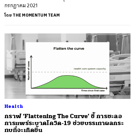
กรกฎาคม 2021
โดย
THE MOMENTUM TEAM
Health
กราฟ ‘Flattening The Curve’ ชี้ การชะลอ
การแพร่ระบาดโควิด-19 ช่วยบรรเทาผลกระ
ทบที่จะเกิดขึ้น