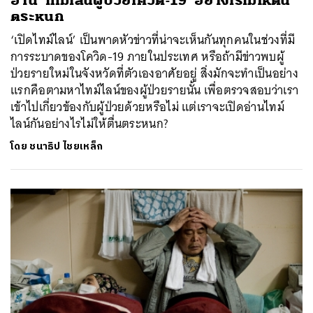
อ่าน ‘ไทม์ไลน์ผู้ป่วยโควิด-19’ อย่างไรไม่ให้ตื่น
ตระหนก
‘เปิดไทม์ไลน์’ เป็นพาดหัวข่าวที่น่าจะเห็นกันทุกคนในช่วงที่มี
การระบาดของโควิด-19 ภายในประเทศ หรือถ้ามีข่าวพบผู้
ป่วยรายใหม่ในจังหวัดที่ตัวเองอาศัยอยู่ สิ่งมักจะทำเป็นอย่าง
แรกคือตามหาไทม์ไลน์ของผู้ป่วยรายนั้น เพื่อตรวจสอบว่าเรา
เข้าไปเกี่ยวข้องกับผู้ป่วยด้วยหรือไม่ แต่เราจะเปิดอ่านไทม์
ไลน์กันอย่างไรไม่ให้ตื่นตระหนก?
โดย
ชนาธิป ไชยเหล็ก