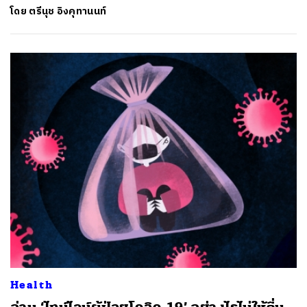
โดย
ตรีนุช อิงคุทานนท์
Health