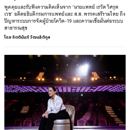
พูดคุยและรับฟังความคิดเห็นจาก ‘นายแพทย์ เรวัต วิศรุต
เวช’ อดีตอธิบดีกรมการแพทย์และ ส.ส. พรรคเสรีรวมไทย ถึง
ปัญหาระบบการจัดผู้ป่วยโควิด-19 และความเชื่อมั่นต่อระบบ
สาธารณสุข
โดย
กิตตินันท์ วัฒนธิติกุล
ค้นหา
SHARE
TWEET
LINE
EMAIL