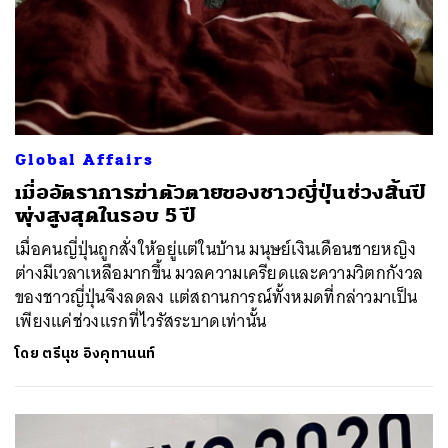
Global Affairs
เมื่ออัตราการฆ่าตัวตายของชาวญี่ปุ่นช่วงสิ้นปี
พุ่งสูงสุดในรอบ 5 ปี
เมื่อคนญี่ปุ่นถูกสั่งให้อยู่แต่ในบ้าน มนุษย์เงินเดือนชายหญิง
ต่างมีเวลาเหลือมากขึ้น มวลความเครียดและความวิตกกังวล
ของชาวญี่ปุ่นจึงลดลง แต่สถานการณ์ทั้งหมดที่กล่าวมาเป็น
เพียงแค่ช่วงแรกที่ไวรัสระบาดเท่านั้น
โดย
ตรีนุช อิงคุทานนท์