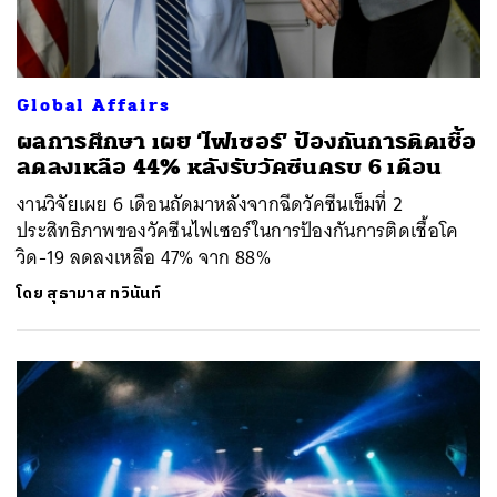
Global Affairs
ผลการศึกษา เผย ‘ไฟเซอร์’ ป้องกันการติดเชื้อ
ลดลงเหลือ 44% หลังรับวัคซีนครบ 6 เดือน
งานวิจัยเผย 6 เดือนถัดมาหลังจากฉีดวัคซีนเข็มที่ 2
ประสิทธิภาพของวัคซีนไฟเซอร์ในการป้องกันการติดเชื้อโค
วิด-19 ลดลงเหลือ 47% จาก 88%
โดย
สุธามาส ทวินันท์