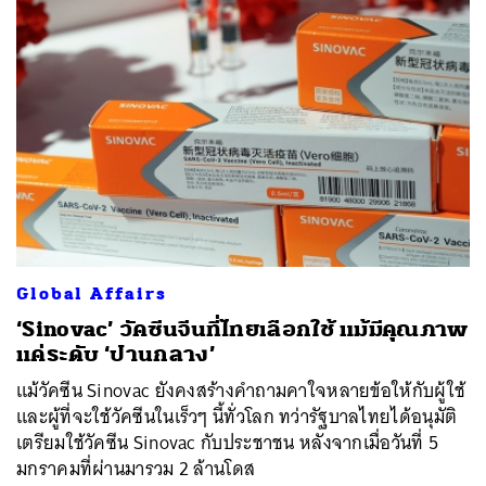
Global Affairs
‘Sinovac’ วัคซีนจีนที่ไทยเลือกใช้ แม้มีคุณภาพ
แค่ระดับ ‘ปานกลาง’
แม้วัคซีน Sinovac ยังคงสร้างคำถามคาใจหลายข้อให้กับผู้ใช้
และผู้ที่จะใช้วัคซีนในเร็วๆ นี้ทั่วโลก ทว่ารัฐบาลไทยได้อนุมัติ
เตรียมใช้วัคซีน Sinovac กับประชาชน หลังจากเมื่อวันที่ 5
มกราคมที่ผ่านมารวม 2 ล้านโดส