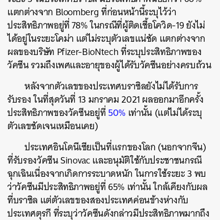
แตกต่างจาก Bloomberg ที่ก่อนหน้านี้ระบุไว้ว่า
ประสิทธิภาพอยู่ที่ 78% ในกรณีที่ผู้ติดเชื้อโควิด-19 ยังไม่
ได้อยู่ในระยะโคม่า แต่ไม่ระบุตัวเลขแน่ชัด แตกต่างจาก
ผลของบริษัท Pfizer-BioNtech ที่ระบุประสิทธิภาพของ
วัคซีน รวมถึงเพศและอายุของผู้ได้รับวัคซีนอย่างครบถ้วน
หลังจากตัวเลขของประเทศบราซิลยังไม่ได้รับการ
รับรอง ในที่สุดวันที่ 13 มกราคม 2021 ผลออกมาอีกครั้ง
ประสิทธิภาพของวัคซีนอยู่ที่
50%
เท่านั้น (แต่ไม่ได้ระบุ
ตัวเลขชัดเจนเหมือนเคย)
ประเทศอินโดนีเซียเป็นที่แรกของโลก (นอกจากจีน)
ที่รับรองวัคซีน Sinovac และอนุมัติใช้กับประชาชนกรณี
ฉุกเฉินเนื่องจากเกิดการระบาดหนัก ในการใช้ระยะ 3 พบ
ว่าวัคซีนมีประสิทธิภาพอยู่ที่ 65% เท่านั้น ใกล้เคียงกับผล
ที่บราซิล แต่ตัวเลขของสองประเทศค่อนข้างห่างกับ
ประเทศตุรกี ที่ระบุว่าวัคซีนดังกล่าวมีประสิทธิภาพมากถึง