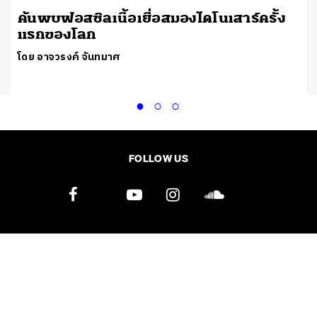
ต
ค้นพบฟอสซิลเนื้อเยื่อสมองไดโนเสาร์ครั้ง
แรกของโลก
โดย อาจวรงค์ จันทมาศ
FOLLOW US