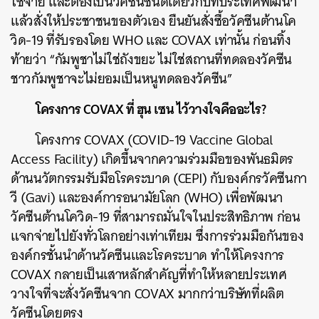
ใช้จ่าย และต้องเป็นวัคซีนชนิดเดียวกับที่ประเทศพัฒนา
แล้วสั่งให้ประชาชนของตัวเอง ยืนยันสั่งซื้อวัคซีนต้านโค
วิด-19 ที่รับรองโดย WHO และ COVAX เท่านั้น ก่อนทิ้ง
ท้ายว่า “กัมพูชาไม่ใช่ถังขยะ ไม่ใช่สถานที่ทดลองวัคซีน
ชาวกัมพูชาจะไม่ยอมเป็นหนูทดลองวัคซีน”
โครงการ COVAX ที่ ฮุน เซน ไว้วางใจคืออะไร?
โครงการ COVAX (COVID-19 Vaccine Global
Access Facility) เกิดขึ้นจากความร่วมมือของพันธมิตร
ด้านนวัตกรรมรับมือโรคระบาด (CEPI) กับองค์กรวัคซีนกา
วี (Gavi) และองค์การอนามัยโลก (WHO) เพื่อพัฒนา
วัคซีนต้านโควิด-19 ที่สามารถมั่นใจในประสิทธิภาพ ก่อน
แจกจ่ายไปยังทั่วโลกอย่างเท่าเทียม ซึ่งการร่วมมือกันของ
องค์กรชั้นนำด้านวัคซีนและโรคระบาด ทำให้โครงการ
COVAX กลายเป็นเสาหลักสำคัญที่ทำให้หลายประเทศ
วางใจที่จะสั่งวัคซีนจาก COVAX มากกว่าบริษัทที่ผลิต
วัคซีนโดยตรง