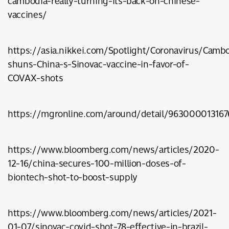
cambodia-really-turning-its-back-on-chinese-
vaccines/
https://asia.nikkei.com/Spotlight/Coronavirus/Camb
shuns-China-s-Sinovac-vaccine-in-favor-of-
COVAX-shots
https://mgronline.com/around/detail/963000013167
https://www.bloomberg.com/news/articles/2020-
12-16/china-secures-100-million-doses-of-
biontech-shot-to-boost-supply
https://www.bloomberg.com/news/articles/2021-
01-07/sinovac-covid-shot-78-effective-in-brazil-