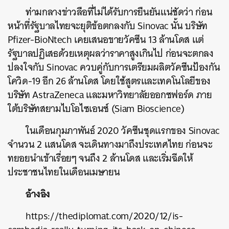
ท่ามกลางข่าวลือที่ไม่ได้รับการยืนยันแน่ชัดว่า ก่อน
หน้าที่รัฐบาลไทยจะยุติข้อตกลงกับ Sinovac นั้น บริษัท
Pfizer-BioNtech เคยเสนอขายวัคซีน 13 ล้านโดส แต่
รัฐบาลปฏิเสธด้วยเหตุผลว่าราคาสูงเกินไป ก่อนจะตกลง
ปลงใจกับ Sinovac ควบคู่กับการเตรียมผลิตวัคซีนป้องกัน
โควิด-19 อีก 26 ล้านโดส โดยใช้สูตรและเทคโนโลยีของ
บริษัท AstraZeneca และมหาวิทยาลัยออกซฟอร์ด ภาย
ใต้บริษัทสยามไบโอไซเอนซ์ (Siam Bioscience)
ในเดือนกุมภาพันธ์ 2020 วัคซีนชุดแรกของ Sinovac
จำนวน 2 แสนโดส จะเดินทางมาถึงประเทศไทย ก่อนจะ
ทยอยนำเข้าเรื่อยๆ จนถึง 2 ล้านโดส และเริ่มฉีดให้
ประชาชนไทยในเดือนเมษายน
อ้างอิง
https://thediplomat.com/2020/12/is-