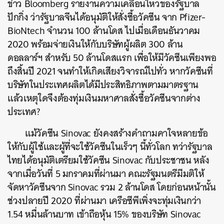
ข่าว Bloomberg รายงานความเคลื่อนไหวของรัฐบาล
ปักกิ่ง ว่ารัฐบาลจีนได้อนุมัติให้สั่งซื้อวัคซีน จาก Pfizer-
BioNtech จำนวน 100 ล้านโดส ไปเมื่อเดือนธันวาคม
2020 พร้อมจ่ายเงินให้กับบริษัทผู้ผลิต 300 ล้าน
ดอลลาร์ฯ สำหรับ 50 ล้านโดสแรก เพื่อให้มีวัคซีนเพียงพอ
ถึงสิ้นปี 2021 จนทำให้เกิดเสียงวิจารณ์ไปทั่ว หากวัคซีนที่
บริษัทในประเทศผลิตได้มีประสิทธิภาพตามมาตรฐาน
แล้วเหตุใดจึงต้องทุ่มเงินมหาศาลสั่งซื้อวัคซีนจากต่าง
ประเทศ?
แม้วัคซีน Sinovac ยังคงสร้างคำถามคาใจหลายข้อ
ให้กับผู้ใช้และผู้ที่จะใช้วัคซีนในเร็วๆ นี้ทั่วโลก ทว่ารัฐบาล
ไทยได้อนุมัติเตรียมใช้วัคซีน Sinovac กับประชาชน หลัง
จากเมื่อวันที่ 5 มกราคมที่ผ่านมา คณะรัฐมนตรีมีมติให้
จัดหาวัคซีนจาก Sinovac รวม 2 ล้านโดส โดยก่อนหน้านั้น
ช่วงปลายปี 2020 ที่ผ่านมา เครือซีพีเพิ่งจะทุ่มเงินกว่า
1.54 หมื่นล้านบาท เข้าถือหุ้น 15% ของบริษัท Sinovac