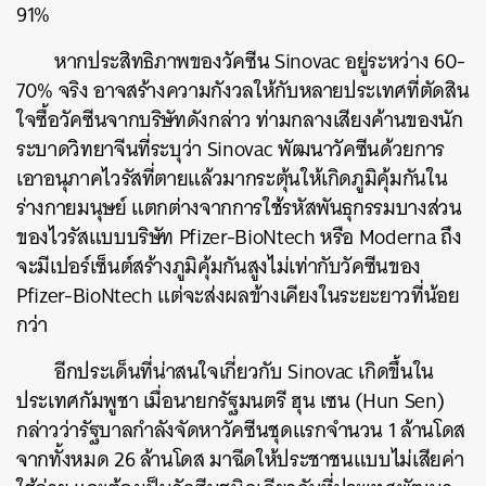
91%
หากประสิทธิภาพของวัคซีน Sinovac อยู่ระหว่าง 60-
70% จริง อาจสร้างความกังวลให้กับหลายประเทศที่ตัดสิน
ใจซื้อวัคซีนจากบริษัทดังกล่าว ท่ามกลางเสียงค้านของนัก
ระบาดวิทยาจีนที่ระบุว่า Sinovac พัฒนาวัคซีนด้วยการ
เอาอนุภาคไวรัสที่ตายแล้วมากระตุ้นให้เกิดภูมิคุ้มกันใน
ร่างกายมนุษย์ แตกต่างจากการใช้รหัสพันธุกรรมบางส่วน
ของไวรัสแบบบริษัท Pfizer-BioNtech หรือ Moderna ถึง
จะมีเปอร์เซ็นต์สร้างภูมิคุ้มกันสูงไม่เท่ากับวัคซีนของ
Pfizer-BioNtech แต่จะส่งผลข้างเคียงในระยะยาวที่น้อย
กว่า
อีกประเด็นที่น่าสนใจเกี่ยวกับ Sinovac เกิดขึ้นใน
ประเทศกัมพูชา เมื่อนายกรัฐมนตรี ฮุน เซน (Hun Sen)
กล่าวว่ารัฐบาลกำลังจัดหาวัคซีนชุดแรกจำนวน 1 ล้านโดส
จากทั้งหมด 26 ล้านโดส มาฉีดให้ประชาชนแบบไม่เสียค่า