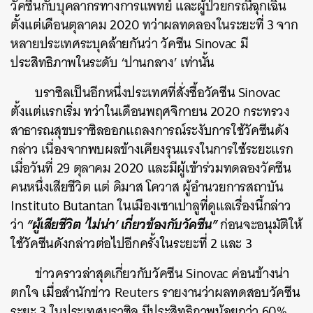
วัคซีนกับบุคลากรทางการแพทย์ และผู้ป่วยกรณีฉุกเฉิน
ตั้งแต่เดือนตุลาคม 2020 ทว่าผลทดลองในระยะที่ 3 จาก
หลายประเทศระบุคล้ายกันว่า วัคซีน Sinovac มี
ประสิทธิภาพในระดับ ‘ปานกลาง’ เท่านั้น
บราซิลเป็นอีกหนึ่งประเทศที่สั่งซื้อวัคซีน Sinovac
ตั้งแต่แรกเริ่ม ทว่าในเดือนพฤศจิกายน 2020 กระทรวง
สาธารณสุขบราซิลออกแถลงการณ์ระงับการใช้วัคซีนดัง
กล่าว เนื่องจากพบผลข้างเคียงรุนแรงในการใช้ระยะแรก
เมื่อวันที่ 29 ตุลาคม 2020 และมีผู้เข้าร่วมทดลองวัคซีน
คนหนึ่งเสียชีวิต แต่ ดิมาส โควาส ผู้อำนวยการสถาบัน
Instituto Butantan ในเมืองเซาเปาลูที่ดูแลเรื่องนี้กล่าว
“ผู้เสียชีวิต ‘ไม่น่า’ เกี่ยวข้องกับวัคซีน”
ว่า
ก่อนจะอนุมัติให้
ใช้วัคซีนดังกล่าวต่อไปอีกครั้งในระยะที่ 2 และ 3
ข่าวคราวล่าสุดเกี่ยวกับวัคซีน Sinovac ค่อนข้างน่า
ตกใจ เมื่อสำนักข่าว Reuters รายงานว่าผลทดสอบวัคซีน
ระยะ 3 ในประเทศบราซิล มีประสิทธิภาพน้อยกว่า 60%