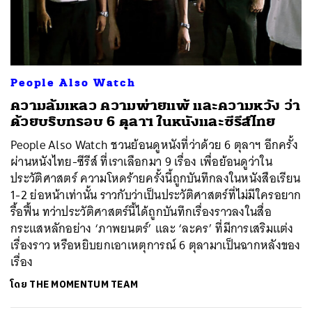
People Also Watch
ความล้มเหลว ความพ่ายแพ้ และความหวัง ว่า
ด้วยบริบทรอบ 6 ตุลาฯ ในหนังและซีรีส์ไทย
People Also Watch ชวนย้อนดูหนังที่ว่าด้วย 6 ตุลาฯ อีกครั้ง
ผ่านหนังไทย-ซีรีส์ ที่เราเลือกมา 9 เรื่อง เพื่อย้อนดูว่าใน
ประวัติศาสตร์ ความโหดร้ายครั้งนี้ถูกบันทึกลงในหนังสือเรียน
1-2 ย่อหน้าเท่านั้น ราวกับว่าเป็นประวัติศาสตร์ที่ไม่มีใครอยาก
รื้อฟื้น ทว่าประวัติศาสตร์นี้ได้ถูกบันทึกเรื่องราวลงในสื่อ
กระแสหลักอย่าง ‘ภาพยนตร์’ และ ‘ละคร’ ที่มีการเสริมแต่ง
เรื่องราว หรือหยิบยกเอาเหตุการณ์ 6 ตุลามาเป็นฉากหลังของ
เรื่อง
โดย
THE MOMENTUM TEAM