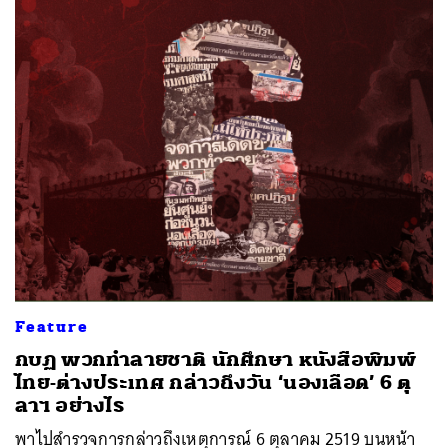
Feature
กบฏ พวกทำลายชาติ นักศึกษา หนังสือพิมพ์
ไทย-ต่างประเทศ กล่าวถึงวัน ‘นองเลือด’ 6 ตุ
ลาฯ อย่างไร
พาไปสำรวจการกล่าวถึงเหตุการณ์ 6 ตุลาคม 2519 บนหน้า