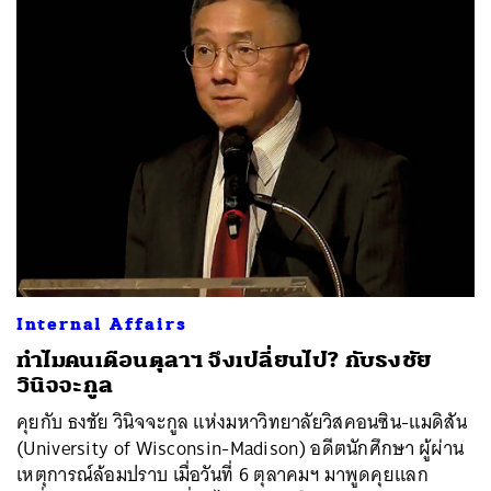
Internal Affairs
ทำไมคนเดือนตุลาฯ จึงเปลี่ยนไป? กับธงชัย
วินิจจะกูล
คุยกับ ธงชัย วินิจจะกูล แห่งมหาวิทยาลัยวิสคอนซิน-แมดิสัน
(University of Wisconsin-Madison) อดีตนักศึกษา ผู้ผ่าน
เหตุการณ์ล้อมปราบ เมื่อวันที่ 6 ตุลาคมฯ มาพูดคุยแลก
ค้นหา