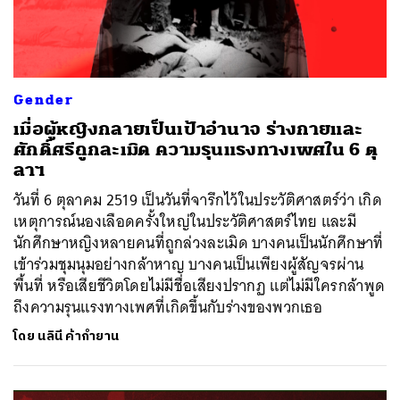
Gender
เมื่อผู้หญิงกลายเป็นเป้าอำนาจ ร่างกายและ
ศักดิ์ศรีถูกละเมิด ความรุนแรงทางเพศใน 6 ตุ
ลาฯ
วันที่ 6 ตุลาคม 2519 เป็นวันที่จารึกไว้ในประวัติศาสตร์ว่า เกิด
เหตุการณ์นองเลือดครั้งใหญ่ในประวัติศาสตร์ไทย และมี
นักศึกษาหญิงหลายคนที่ถูกล่วงละเมิด บางคนเป็นนักศึกษาที่
เข้าร่วมชุมนุมอย่างกล้าหาญ บางคนเป็นเพียงผู้สัญจรผ่าน
พื้นที่ หรือเสียชีวิตโดยไม่มีชื่อเสียงปรากฏ แต่ไม่มีใครกล้าพูด
ถึงความรุนแรงทางเพศที่เกิดขึ้นกับร่างของพวกเธอ
โดย
นลินี ค้ากำยาน