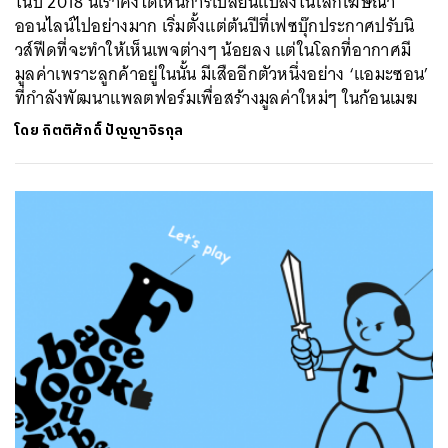
ในปี 2018 นี้เราคงได้เห็นการเปลี่ยนแปลงในโลกโฆษณา
ออนไลน์ไปอย่างมาก เริ่มตั้งแต่ต้นปีที่เฟซบุ๊กประกาศปรับนิ
วส์ฟีดที่จะทำให้เห็นเพจต่างๆ น้อยลง แต่ในโลกที่อากาศมี
มูลค่าเพราะลูกค้าอยู่ในนั้น มีเสืออีกตัวหนึ่งอย่าง ‘แอมะซอน’
ที่กำลังพัฒนาแพลตฟอร์มเพื่อสร้างมูลค่าใหม่ๆ ในก้อนเมฆ
โดย
กิตติศักดิ์ ปัญญาจิรกุล