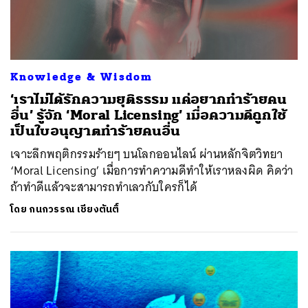
Knowledge & Wisdom
‘เราไม่ได้รักความยุติธรรม แค่อยากทำร้ายคน
อื่น’ รู้จัก ‘Moral Licensing’ เมื่อความดีถูกใช้
เป็นใบอนุญาตทำร้ายคนอื่น
เจาะลึกพฤติกรรมร้ายๆ บนโลกออนไลน์ ผ่านหลักจิตวิทยา
‘Moral Licensing’ เมื่อการทำความดีทำให้เราหลงผิด คิดว่า
ถ้าทำดีแล้วจะสามารถทำเลวกับใครก็ได้
โดย
กนกวรรณ เชียงตันติ์