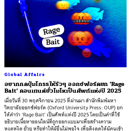
Global Affairs
อยากกดปุ่มโกรธให้รัวๆ ออกซ์ฟอร์ดยก ‘Rage
Bait’ คอนเทนต์ยั่วโมโหเป็นศัพท์แห่งปี 2025
เมื่อวันที่ 30 พฤศจิกายน 2025 ที่ผ่านมา สำนักพิมพ์มหา
วิทยาลัยออกซ์ฟอร์ด (Oxford University Press: OUP) ยก
ให้คำว่า ‘Rage Bait’ เป็นศัพท์แห่งปี 2025 โดยเป็นคำที่ใช้
อธิบายเนื้อหาออนไลน์ที่ถูกออกแบบมาเพื่อสร้างความ
หงุดหงิด ยั่วยุ หรือทำให้ผู้อื่นไม่พอใจ เพื่อดึงดูดให้ผู้คนเข้า