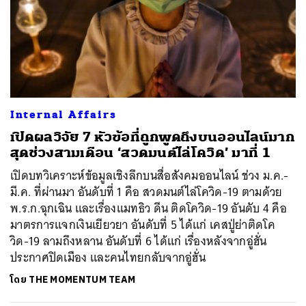
Internal Affairs
เปิดผลวิจัย 7 หัวข้อที่ถูกพูดถึงบนออนไลน์มาก
สุดช่วงสามเดือน ‘สวดมนต์ไล่โควิด’ มาที่ 1
เปิดบทวิเคราะห์ข้อมูลเชิงลึกบนสื่อสังคมออนไลน์ ช่วง ม.ค.-
มี.ค. ที่ผ่านมา อันดับที่ 1 คือ สวดมนต์ไล่โควิด-19 ตามด้วย
พ.ร.ก.ฉุกเฉิน และเรื่องแมทธิว ดีน ติดโควิด-19 อันดับ 4 คือ
มาตรการแจกเงินเยียวยา อันดับที่ 5 ได้แก่ เคสปู่ย่าติดโค
วิด-19 ลามถึงหลาน อันดับที่ 6 ได้แก่ เรื่องหลังจากอู่ฮั่น
ประกาศปิดเมือง และคนไทยกลับจากอู่ฮั่น
โดย
THE MOMENTUM TEAM