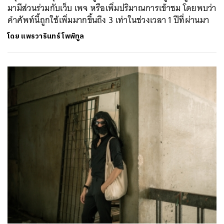
มามีส่วนร่วมกับเว็บ เพจ หรือเพิ่มปริมาณการเข้าชม โดยพบว่า
คำศัพท์นี้ถูกใช้เพิ่มมากขึ้นถึง 3 เท่าในช่วงเวลา 1 ปีที่ผ่านมา
โดย
แพรวารินทร์ โพพิทูล