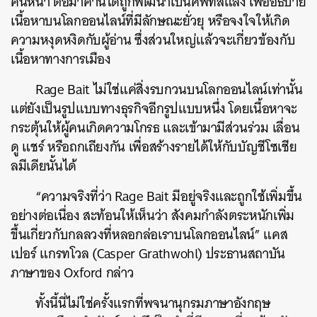
คันหน้า ต่อมาคำนี้ได้ถูกพัฒนาเป็นศัพท์สแลง เพื่ออธิบาย
เนื้อหาบนโลกออนไลน์ที่มีลักษณะยั่วยุ หรือจงใจให้เกิด
ความหงุดหงิดกับผู้อ่าน ซึ่งส่วนใหญ่แล้วจะเกี่ยวข้องกับ
เนื้อหาทางการเมือง
Rage Bait ไม่ใช่แค่สิ่งรบกวนบนโลกออนไลน์เท่านั้น
แต่ยังเป็นรูปแบบทางธุรกิจอีกรูปแบบหนึ่ง โดยเนื้อหาจะ
กระตุ้นให้ผู้คนเกิดความโกรธ และเข้ามามีส่วนร่วม เลื่อน
ดู แชร์ หรือถกเถียงกัน เพื่อสร้างรายได้ให้กับบัญชีโซเชีย
ลมีเดียนั้นได้
“ความจริงที่ว่า Rage Bait มีอยู่จริงและถูกใช้เพิ่มขึ้น
อย่างต่อเนื่อง สะท้อนให้เห็นว่า สังคมกำลังตระหนักเพิ่ม
ขึ้นเกี่ยวกับกลลวงที่หลอกล่อเราบนโลกออนไลน์” แคส
เปอร์ แกรทโวล (Casper Grathwohl) ประธานสถาบัน
ภาษาของ Oxford กล่าว
ทั้งนี้นี่ไม่ใช่ครั้งแรกที่พจนานุกรมภาษาอังกฤษ