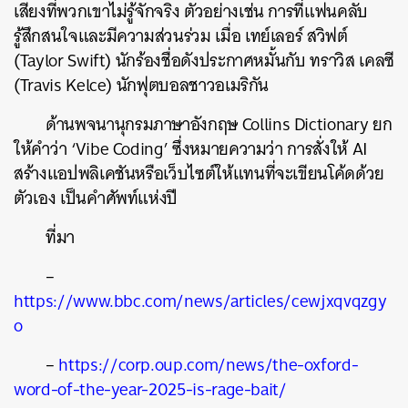
เสียงที่พวกเขาไม่รู้จักจริง ตัวอย่างเช่น การที่แฟนคลับ
SHARE
TWEET
LINE
EMAIL
รู้สึกสนใจและมีความส่วนร่วม เมื่อ เทย์เลอร์ สวิฟต์
(Taylor Swift) นักร้องชื่อดังประกาศหมั้นกับ ทราวิส เคลซี
(Travis Kelce) นักฟุตบอลชาวอเมริกัน
ด้านพจนานุกรมภาษาอังกฤษ Collins Dictionary ยก
ให้คำว่า ‘Vibe Coding’ ซึ่งหมายความว่า การสั่งให้ AI
สร้างแอปพลิเคชันหรือเว็บไซต์ให้แทนที่จะเขียนโค้ดด้วย
ตัวเอง เป็นคำศัพท์แห่งปี
ที่มา
–
https://www.bbc.com/news/articles/cewjxqvqzgy
o
–
https://corp.oup.com/news/the-oxford-
word-of-the-year-2025-is-rage-bait/