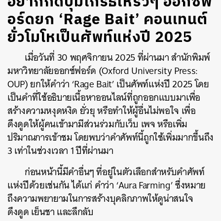
อยากกดปุ่มโกรธให้รัวๆ ออกซ์ฟ
อร์ดยก ‘Rage Bait’ คอนเทนต์
ยั่วโมโหเป็นศัพท์แห่งปี 2025
เมื่อวันที่ 30 พฤศจิกายน 2025 ที่ผ่านมา สำนักพิมพ์
มหาวิทยาลัยออกซ์ฟอร์ด (Oxford University Press:
OUP) ยกให้คำว่า ‘Rage Bait’ เป็นศัพท์แห่งปี 2025 โดย
เป็นคำที่ใช้อธิบายเนื้อหาออนไลน์ที่ถูกออกแบบมาเพื่อ
สร้างความหงุดหงิด ยั่วยุ หรือทำให้ผู้อื่นไม่พอใจ เพื่อ
ดึงดูดให้ผู้คนเข้ามามีส่วนร่วมกับเว็บ เพจ หรือเพิ่ม
ปริมาณการเข้าชม โดยพบว่าคำศัพท์นี้ถูกใช้เพิ่มมากขึ้นถึง
3 เท่าในช่วงเวลา 1 ปีที่ผ่านมา
ก่อนหน้านี้มีคำอื่นๆ ที่อยู่ในตัวเลือกสำหรับคำศัพท์
แห่งปีด้วยเช่นกัน ได้แก่ คำว่า ‘Aura Farming’ ซึ่งหมาย
ถึงความพยายามในการสร้างบุคลิกภาพให้ดูน่าสนใจ
ดึงดูด เย็นชา และลึกลับ