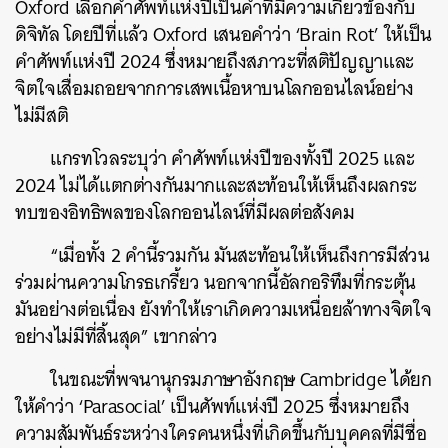
Oxford เลือกคำศัพท์แห่งปีเป็นคำที่มีความเกี่ยวข้องกับ
ดิจิทัล โดยปีที่แล้ว Oxford เสนอคำว่า ‘Brain Rot’ ให้เป็น
คำศัพท์แห่งปี 2024 ซึ่งหมายถึงสภาวะที่สติปัญญาและ
จิตใจเสื่อมถอยจากการเสพเนื้อหาบนโลกออนไลน์อย่าง
ไม่มีสติ
แกรทโวลระบุว่า คำศัพท์แห่งปีของทั้งปี 2025 และ
2024 ไม่ได้แตกต่างกันมากและสะท้อนให้เห็นถึงผลกระ
ทบของอิทธิพลของโลกออนไลน์ที่มีผลต่อสังคม
“เมื่อทั้ง 2 คำนี้รวมกัน มันสะท้อนให้เห็นถึงการมีส่วน
ร่วมผ่านความโกรธเกรี้ยว นอกจากนี้อัลกอริทึมที่กระตุ้น
มันอย่างต่อเนื่อง ยังทำให้เราเกิดความเหนื่อยล้าทางจิตใจ
อย่างไม่มีที่สิ้นสุด” เขากล่าว
ในขณะที่พจนานุกรมภาษาอังกฤษ Cambridge ได้ยก
ให้คำว่า ‘Parasocial’ เป็นศัพท์แห่งปี 2025 ซึ่งหมายถึง
ความสัมพันธ์ระหว่างใครคนหนึ่งที่เกิดขึ้นกับบุคคลที่มีชื่อ
ค้นหา