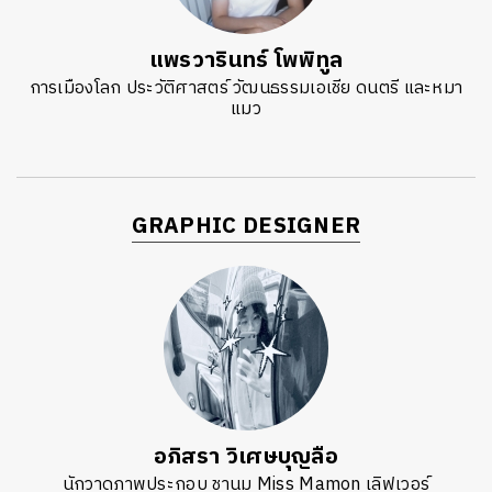
แพรวารินทร์ โพพิทูล
การเมืองโลก ประวัติศาสตร์ วัฒนธรรมเอเชีย ดนตรี และหมา
แมว
GRAPHIC DESIGNER
อภิสรา วิเศษบุญลือ
นักวาดภาพประกอบ ชานม Miss Mamon เลิฟเวอร์