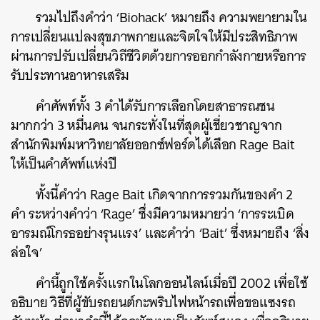
รวมไปถึงคำว่า ‘Biohack’ หมายถึง ความพยายามใน
การเปลี่ยนแปลงสุขภาพกายและจิตใจให้มีประสิทธิภาพ
ผ่านการปรับเปลี่ยนวิถีชีวิตด้วยการออกกำลังกายหรือการ
รับประทานอาหารเสริม
คำศัพท์ทั้ง 3 คำได้รับการเลือกโดยสาธารณชน
มากกว่า 3 หมื่นคน จนกระทั่งในที่สุดผู้เชี่ยวชาญจาก
สำนักพิมพ์มหาวิทยาลัยออกซ์ฟอร์ดได้เลือก Rage Bait
ให้เป็นคำศัพท์แห่งปี
ทั้งนี้คำว่า Rage Bait เกิดจากการรวมกันของคำ 2
คำ ระหว่างคำว่า ‘Rage’ ซึ่งมีความหมายว่า ‘การระเบิด
อารมณ์โกรธอย่างรุนแรง’ และคำว่า ‘Bait’ ซึ่งหมายถึง ‘สิ่ง
ล่อใจ’
คำนี้ถูกใช้ครั้งแรกในโลกออนไลน์เมื่อปี 2002 เพื่อใช้
อธิบาย วิธีที่ผู้ขับรถยนต์กะพริบไฟหน้ารถเพื่อขอแซงรถ