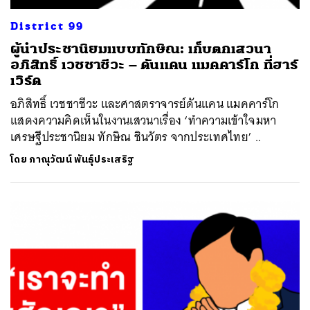
District 99
ผู้นำประชานิยมแบบทักษิณ: เก็บตกเสวนา
อภิสิทธิ์ เวชชาชีวะ – ดันแคน แมคคาร์โก ที่ฮาร์
เวิร์ด
อภิสิทธิ์ เวชชาชีวะ และศาสตราจารย์ดันแคน แมคคาร์โก
แสดงความคิดเห็นในงานเสวนาเรื่อง ‘ทำความเข้าใจมหา
เศรษฐีประชานิยม ทักษิณ ชินวัตร จากประเทศไทย’ ..
โดย
ภาณุวัฒน์ พันธุ์ประเสริฐ