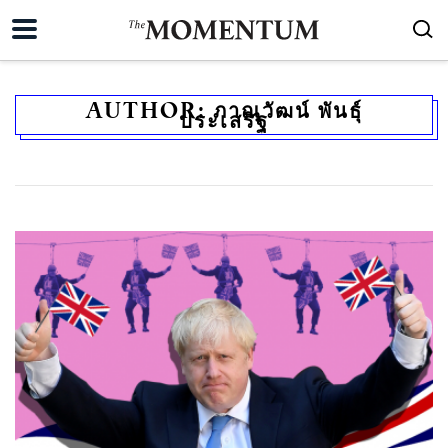
AUTHOR:
ภาณุวัฒน์ พันธุ์
ประเสริฐ