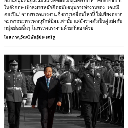
ก็เป็นกลุ่มคนรุ่นใหม่นี่เองที่จัดตั้งกลุ่มที่เรียกว่า ‘Momentum’
ในอังกฤษ เป้าหมายหลักคือสนับสนุนการทำงานของ ‘เจเรมี
คอร์บิน’ จากพรรคแรงงาน ซึ่งการเคลื่อนไหวนี้ ไม่เพียงอยาก
จะเอาชนะพรรคอนุรักษ์นิยมเท่านั้น แต่ยังวางตัวเป็นคู่แข่งกับ
กลุ่มย่อยอื่นๆ ในพรรคแรงงานด้วยกันเองด้วย
โดย
ภาณุวัฒน์ พันธุ์ประเสริฐ