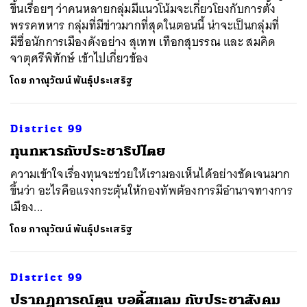
ขึ้นเรื่อยๆ ว่าคนหลายกลุ่มมีแนวโน้มจะเกี่ยวโยงกับการตั้ง
พรรคทหาร กลุ่มที่มีข่าวมากที่สุดในตอนนี้ น่าจะเป็นกลุ่มที่
มีชื่อนักการเมืองดังอย่าง สุเทพ เทือกสุบรรณ และ สมคิด
จาตุศรีพิทักษ์ เข้าไปเกี่ยวข้อง
โดย
ภาณุวัฒน์ พันธุ์ประเสริฐ
District 99
ทุนทหารกับประชาธิปไตย
ความเข้าใจเรื่องทุนจะช่วยให้เรามองเห็นได้อย่างชัดเจนมาก
ขึ้นว่า อะไรคือแรงกระตุ้นให้กองทัพต้องการมีอำนาจทางการ
เมือง...
โดย
ภาณุวัฒน์ พันธุ์ประเสริฐ
District 99
ปรากฏการณ์ตูน บอดี้สแลม กับประชาสังคม