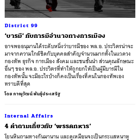
District 99
‘บารมี’ กับการมีอำนาจทางการเมือง
อาจพออนุมานได้ระดับหนึ่งว่าบารมีของ พล.อ. ประวิตรน่าจะ
มาจากความใกล้ชิดกับบุคคลสำคัญจำนวนมากทั้งในแวดวง
กองทัพ ธุรกิจ การเมือง สังคม และชนชั้นนำ ส่วนคุณลักษณะ
อื่นๆ ของ พล.อ. ประวิตรที่ทำให้ถูกยกให้เป็นผู้มีบารมีใน
กองทัพนั้น จะมีอะไรบ้างก็คงเป็นเรื่องที่คนในกองทัพเอง
ทราบดีที่สุด
โดย
ภาณุวัฒน์ พันธุ์ประเสริฐ
Internal Affairs
4 คำถามเกี่ยวกับ ‘พรรคทหาร’
โยนหินถามทางกันมานาน และดูเหมือนจะเป็นกระแสหนาหู