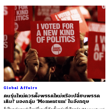
Global Affairs
คนรุ่นใหม่ควรตั้งพรรคใหม่หรือเปลี่ยนพรรค
เดิม? มองกลุ่ม ‘Momentum’ ในอังกฤษ