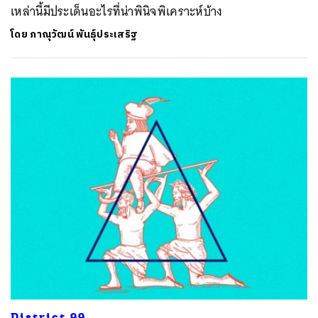
เหล่านี้มีประเด็นอะไรที่น่าพินิจพิเคราะห์บ้าง
โดย
ภาณุวัฒน์ พันธุ์ประเสริฐ
District 99