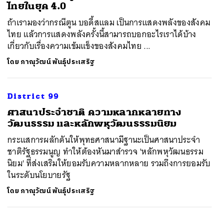
ไทยในยุค 4.0
ถ้าเรามองว่ากรณีตูน บอดี้สแลม เป็นการแสดงพลังของสังคม
ไทย แล้วการแสดงพลังครั้งนี้สามารถบอกอะไรเราได้บ้าง
เกี่ยวกับเรื่องความเข้มแข็งของสังคมไทย ...
โดย
ภาณุวัฒน์ พันธุ์ประเสริฐ
District 99
ศาสนาประจำชาติ ความหลากหลายทาง
วัฒนธรรม และหลักพหุวัฒนธรรมนิยม
กระแสการผลักดันให้พุทธศาสนามีฐานะเป็นศาสนาประจำ
ชาติรัฐธรรมนูญ ทำให้ต้องหันมาสำรวจ 'หลักพหุวัฒนธรรม
นิยม' ที่ส่งเสริมให้ยอมรับความหลากหลาย รวมถึงการยอมรับ
ในระดับนโยบายรัฐ
โดย
ภาณุวัฒน์ พันธุ์ประเสริฐ