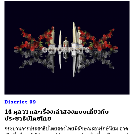
ค้นหา
SHARE
TWEET
LINE
EMAIL
District 99
​14 ตุลาฯ และเรื่องเล่าสองแบบเกี่ยวกับ
ประชาธิปไตยไทย
กระบวนการประชาธิปไตยของไทยมีลักษณะอนุรักษ์นิยม อาจ