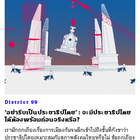
District 99
​‘อย่ารีบเป็นประชาธิปไตย’ : จะมีประชาธิปไตย
ได้ต้องพร้อมก่อนจริงหรือ?
เรามักถกเถียงเรื่องการเมืองกันจนลึกเข้าไปถึงขั้นที่กังขาว่า
ประชาธิปไตยเหมาะสมกับสภาพสังคมไทยหรือไม่ ข้อถกเถียง